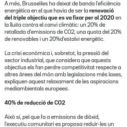
A més, Brussel·les ha deixat de banda l'eficiència
energètica en el que havia de ser la
renovació
del triple objectiu que es va fixar per al 2020
en
la lluita contra el canvi climàtic: un 20% de
retallada d'emissions de CO2, una quota del 20%
de renovables i un 20%d'estalvi energètic.
La crisi econòmica i, sobretot, la pressió del
sector industrial, que considera que aquests
objectius els fan perdre competitivitat respecte a
altres àrees del món amb legislacions més laxes,
expliquen aquest relaxament de les aspiracions
mediambientals europees.
40% de reducció de CO2
Això sí, pel que fa a emissions de diòxid,
l'executiu comunitari es proposa reduir-les un