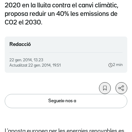
2020 en la lluita contra el canvi climàtic,
proposa reduir un 40% les emissions de
CO2 el 2030.
Redacció
22 gen. 2014, 13.23
2 min
Actualitzat
22 gen. 2014, 19.51
Segueix-nos a
L'aposta europea per les energies renovables es