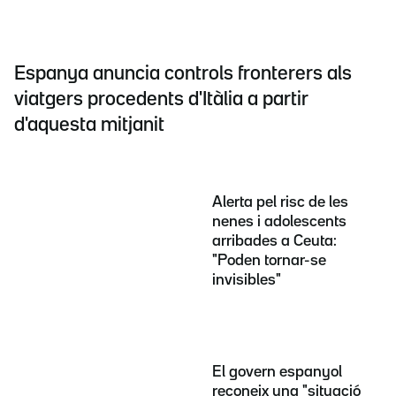
Espanya anuncia controls fronterers als
viatgers procedents d'Itàlia a partir
d'aquesta mitjanit
Alerta pel risc de les
nenes i adolescents
arribades a Ceuta:
"Poden tornar-se
invisibles"
El govern espanyol
reconeix una "situació