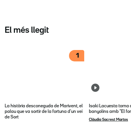
El més llegit
1
La història desconeguda de Marivent, el
Isaki Lacuesta torna 
palau que va sortir de la fortuna d'un veí
banyolins amb "El fon
de Sort
Clàudia Sacrest Martos