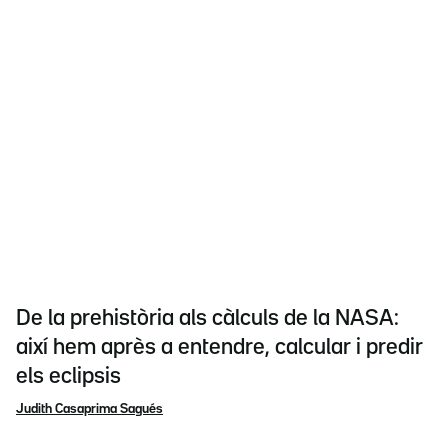
De la prehistòria als càlculs de la NASA:
així hem après a entendre, calcular i predir
els eclipsis
Judith Casaprima Sagués