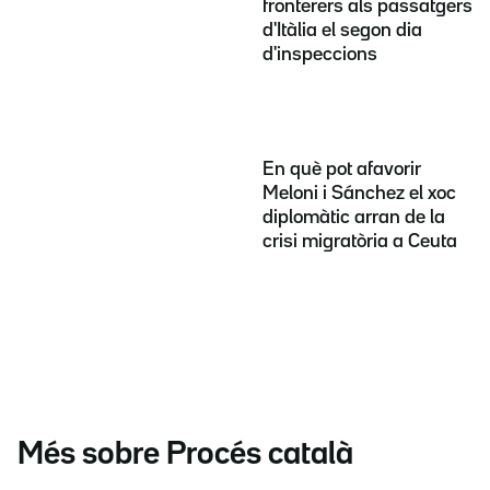
fronterers als passatgers
d'Itàlia el segon dia
d'inspeccions
En què pot afavorir
Meloni i Sánchez el xoc
diplomàtic arran de la
crisi migratòria a Ceuta
Més sobre Procés català