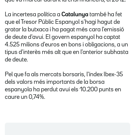
La incertesa política a
Catalunya
també ha fet
que el Tresor Públic Espanyol s'hagi hagut de
gratar la butxaca i ha pagat més cara l'emissió
de deute d'avui. El govern espanyol ha captat
4.525 milions d'euros en bons i obligacions, a un
tipus d'interès més alt que en l'anterior subhasta
de deute.
Pel que fa als mercats borsaris, l'índex Ibex-35
dels valors més importants de la borsa
espanyola ha perdut avui els 10.200 punts en
caure un 0,74%.