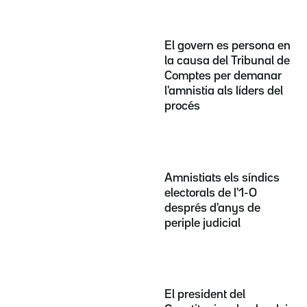
El govern es persona en
la causa del Tribunal de
Comptes per demanar
l'amnistia als líders del
procés
Amnistiats els síndics
electorals de l'1-O
després d'anys de
periple judicial
El president del