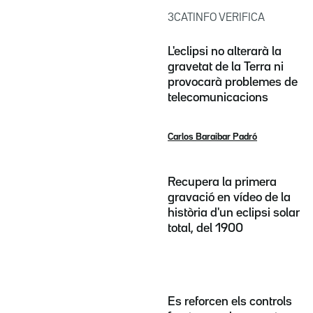
3CATINFO VERIFICA
L'eclipsi no alterarà la
gravetat de la Terra ni
provocarà problemes de
telecomunicacions
Carlos Baraibar Padró
Recupera la primera
gravació en vídeo de la
història d'un eclipsi solar
total, del 1900
Es reforcen els controls