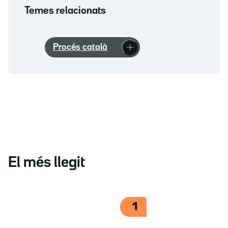
Temes relacionats
Procés català
El més llegit
1