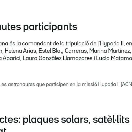
utes participants
na és la comandant de la tripulació de l'Hypatia II, 
, Helena Arias, Estel Blay Carreras, Marina Martínez,
a Aparici, Laura González Llamazares i Lucía Matamo
Les astronautes que participen en la missió Hypatia II (ACN
ctes: plaques solars, satèl·lits 
at