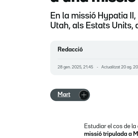
En la missió Hypatia II,
Utah, als Estats Units,
Redacció
28 gen. 2025, 21.45
Actualitzat
20 ag. 20
Mart
Estudiar el cos de la
missió tripulada a M