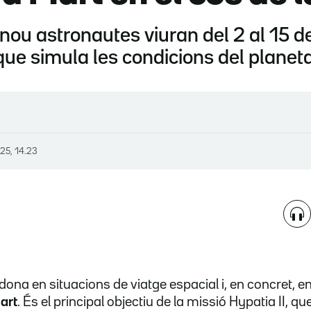
 nou astronautes viuran del 2 al 15 de
 que simula les condicions del planet
25, 14.23
 dona en situacions de viatge espacial i, en concret, e
art
. És el principal objectiu de la missió Hypatia II, q