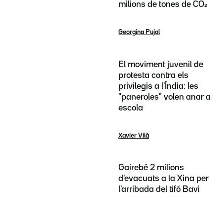
milions de tones de CO₂
Georgina Pujol
El moviment juvenil de
protesta contra els
privilegis a l'Índia: les
"paneroles" volen anar a
escola
Xavier Vilà
Gairebé 2 milions
d'evacuats a la Xina per
l'arribada del tifó Bavi