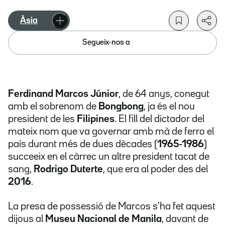
Àsia
Segueix-nos a
Ferdinand Marcos Júnior
, de 64 anys, conegut
amb el sobrenom de
Bongbong
, ja és el nou
president de les
Filipines
. El fill del dictador del
mateix nom que va governar amb mà de ferro el
país durant més de dues dècades (
1965-1986
)
succeeix en el càrrec un altre president tacat de
sang,
Rodrigo Duterte
, que era al poder des del
2016
.
La presa de possessió de Marcos s'ha fet aquest
dijous al
Museu Nacional de Manila
, davant de