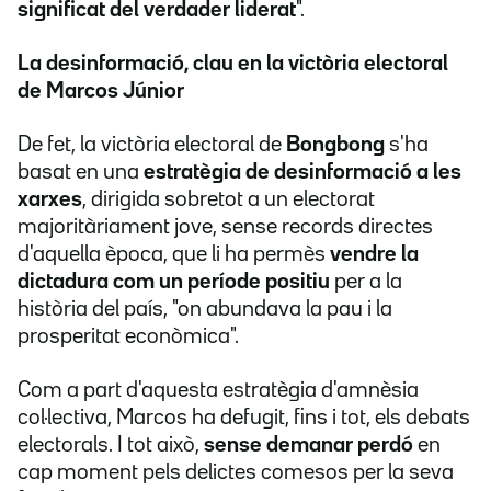
significat del verdader liderat
".
La desinformació, clau en la victòria electoral
de Marcos Júnior
De fet, la victòria electoral de
Bongbong
s'ha
basat en una
estratègia de desinformació a les
xarxes
, dirigida sobretot a un electorat
majoritàriament jove, sense records directes
d'aquella època, que li ha permès
vendre la
dictadura com un període positiu
per a la
història del país, "on abundava la pau i la
prosperitat econòmica".
Com a part d'aquesta estratègia d'amnèsia
col·lectiva, Marcos ha defugit, fins i tot, els debats
electorals. I tot això,
sense demanar perdó
en
cap moment pels delictes comesos per la seva