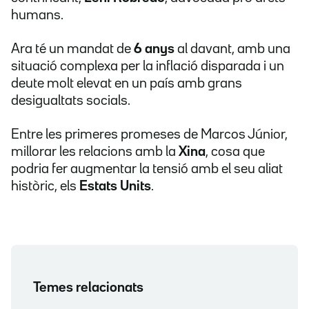
humans.
Ara té un mandat de
6 anys
al davant, amb una
situació complexa per la inflació disparada i un
deute molt elevat en un país amb grans
desigualtats socials.
Entre les primeres promeses de Marcos Júnior,
millorar les relacions amb la
Xina
, cosa que
podria fer augmentar la tensió amb el seu aliat
històric, els
Estats Units
.
Temes relacionats