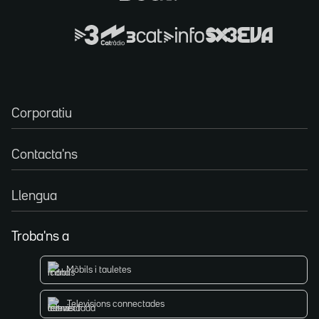
Corporatiu
Contacta'ns
Llengua
Troba'ns a
Mòbils i tauletes
Televisions connectades