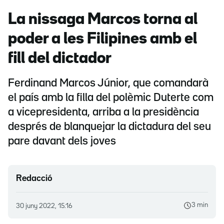
La nissaga Marcos torna al
poder a les Filipines amb el
fill del dictador
Ferdinand Marcos Júnior, que comandarà
el país amb la filla del polèmic Duterte com
a vicepresidenta, arriba a la presidència
després de blanquejar la dictadura del seu
pare davant dels joves
Redacció
3 min
30 juny 2022, 15.16