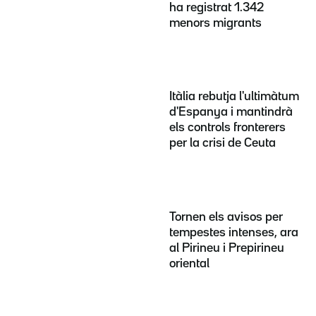
ha registrat 1.342
menors migrants
Itàlia rebutja l'ultimàtum
d'Espanya i mantindrà
els controls fronterers
per la crisi de Ceuta
Tornen els avisos per
tempestes intenses, ara
al Pirineu i Prepirineu
oriental