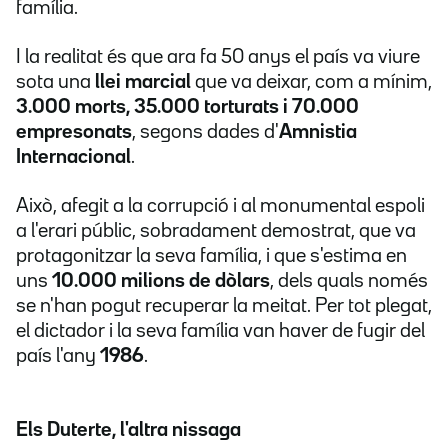
família.
I la realitat és que ara fa 50 anys el país va viure
sota una
llei marcial
que va deixar, com a mínim,
3.000 morts, 35.000 torturats i 70.000
empresonats
, segons dades d'
Amnistia
Internacional
.
Això, afegit a la corrupció i al monumental espoli
a l'erari públic, sobradament demostrat, que va
protagonitzar la seva família, i que s'estima en
uns
10.000 milions de dòlars
, dels quals només
se n'han pogut recuperar la meitat. Per tot plegat,
el dictador i la seva família van haver de fugir del
país l'any
1986
.
Els Duterte, l'altra nissaga