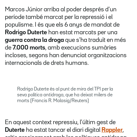
Marcos Júnior arriba al poder després d'un
període també marcat per la repressió i el
populisme. I és que els 6 anys de mandat de
Rodrigo Duterte
han estat marcats per una
guerra contra la droga
que s'ha traduït en més
de
7.000 morts
, amb execucions sumàries
incloses, segons han denunciat organitzacions
internacionals de drets humans.
Rodrigo Duterte és al punt de mira del TPI per la
seva política antidroga, que ha deixat milers de
morts (Francis R. Malasig/Reuters)
En aquest context repressiu, l'últim gest de
Duterte
ha estat tancar el diari digital
Rappler
,