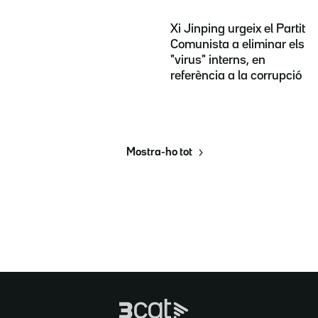
Xi Jinping urgeix el Partit
Comunista a eliminar els
"virus" interns, en
referència a la corrupció
Mostra-ho tot