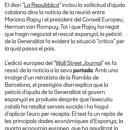
El diari "
La Repubblica
" inclou la sol·licitud d'ajuda
catalana dins la notícia de la reunió entre
Mariano Rajoy i el president del Consell Europeu,
Herman van Rompuy. Tot i que Rajoy ha negat
que hagin negociat el rescat espanyol, la petició
de la Generalitat fa evident la situació "crítica" per
la qual passa el país.
L'edició europea del "
Wall Street Journal
" es fa
ressò de la notícia a la seva
portada
. Amb una
imatge d'un retratista de la Rambla de
Barcelona, el prestigiós diari explica que la
petició d'ajuda de la Generalitat al govern
espanyol es produeix després que l'executiu
català ha retallat serveis socials i ha hagut
d'aplicar l'euro per recepta. El text fa un repàs de
les principals dades econòmiques d'Espanya, la
quarta economia europea, que ha aguditzat la