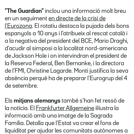
"The Guardian"
inclou una informació molt breu
en un seguiment
en directe de la crisi de
l'Eurozona
. El rotatiu destaca la pujada dels bons
espanyols a 10 anys i l'atribueix al rescat català i
a la negativa del president del BCE, Mario Draghi,
d'acudir al simposi a la localitat nord-americana
de Jackson Hole i on intervindran el president de
la Reserva Federal, Ben Bernanke, i la directora
de l'FMI, Christine Lagarde. Monti justifica la seva
absència perquè ha de preparar l'Eurogrup del 4
de setembre.
Els
mitjans alemanys
també s'han fet ressò de
la notícia. El
Frankfurter Allgemeine
il·lustra la
informació amb una imatge de la Sagrada
Família. Detalla que l'Estat va crear el fons de
liquiditat per ajudar les comunitats autònomes a