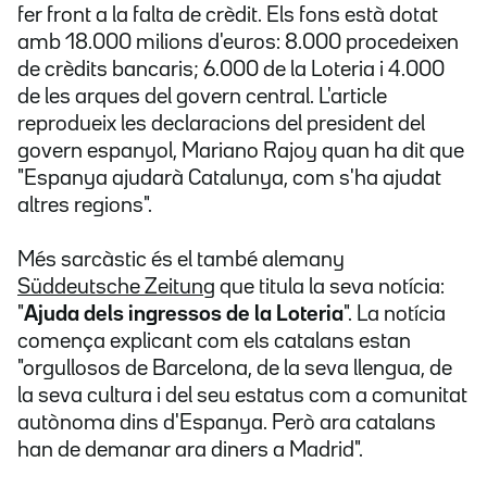
fer front a la falta de crèdit. Els fons està dotat
amb 18.000 milions d'euros: 8.000 procedeixen
de crèdits bancaris; 6.000 de la Loteria i 4.000
de les arques del govern central. L'article
reprodueix les declaracions del president del
govern espanyol, Mariano Rajoy quan ha dit que
"Espanya ajudarà Catalunya, com s'ha ajudat
altres regions".
Més sarcàstic és el també alemany
Süddeutsche Zeitung
que titula la seva notícia:
"
Ajuda dels ingressos de la Loteria
". La notícia
comença explicant com els catalans estan
"orgullosos de Barcelona, de la seva llengua, de
la seva cultura i del seu estatus com a comunitat
autònoma dins d'Espanya. Però ara catalans
han de demanar ara diners a Madrid".