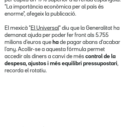
"La importància econòmica per al país és
enorme", afegeix la publicació.
El mexicà "
El Universal
" diu que la Generalitat ha
demanat ajuda per poder fer front als 5.755
milions d'euros que
ha
de pagar abans d'acabar
l'any. Acollir-se a aquesta fórmula permet
accedir als diners a canvi de més
control de la
despesa, ajustos i més equilibri pressupostari
,
recorda el rotatiu.