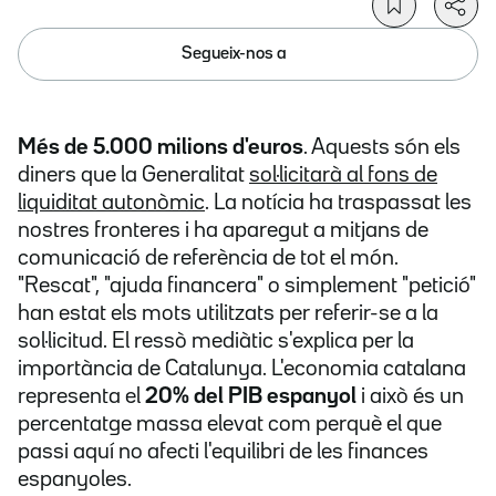
Segueix-nos a
Més de 5.000 milions d'euros
. Aquests són els
diners que la Generalitat
sol·licitarà al fons de
liquiditat autonòmic
. La notícia ha traspassat les
nostres fronteres i ha aparegut a mitjans de
comunicació de referència de tot el món.
"Rescat", "ajuda financera" o simplement "petició"
han estat els mots utilitzats per referir-se a la
sol·licitud. El ressò mediàtic s'explica per la
importància de Catalunya. L'economia catalana
representa el
20% del PIB espanyol
i això és un
percentatge massa elevat com perquè el que
passi aquí no afecti l'equilibri de les finances
espanyoles.