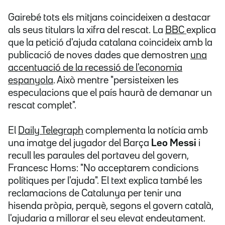
Gairebé tots els mitjans coincideixen a destacar
als seus titulars la xifra del rescat. La
BBC
explica
que la petició d'ajuda catalana coincideix amb la
publicació de noves dades que demostren
una
accentuació de la recessió de l'economia
espanyola
. Això mentre "persisteixen les
especulacions que el país haurà de demanar un
rescat complet".
El
Daily Telegraph
complementa la notícia amb
una imatge del jugador del Barça
Leo Messi
i
recull les paraules del portaveu del govern,
Francesc Homs: "No acceptarem condicions
polítiques per l'ajuda". El text explica també les
reclamacions de Catalunya per tenir una
hisenda pròpia, perquè, segons el govern català,
l'ajudaria a millorar el seu elevat endeutament.