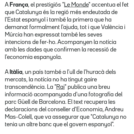
A
França
, el prestigiós "
Le Monde
" accentua el fet
que Catalunya és la regió més endeutada de
l'Estat espanyol i també la primera que ha
demanat formalment l'ajuda, tot i que València i
Múrcia han expressat també les seves
intencions de fer-ho. Acompanyen la notícia
amb les dades que confirmen la recessió de
l'economia espanyola.
A
Itàlia
, un país també a l'ull de l'huracà dels
mercats, la notícia no ha tingut gaire
transcendència. La "
Rai
" publica una breu
informació acompanyada d'una fotografia del
parc Güell de Barcelona. El text recupera les
declaracions del conseller d'Economia, Andreu
Mas-Colell, que va assegurar que "Catalunya no
tenia un altre banc que el govern espanyol".