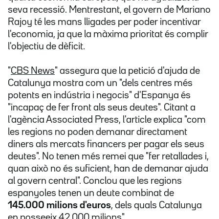
seva recessió. Mentrestant, el govern de Mariano
Rajoy té les mans lligades per poder incentivar
l'economia, ja que la màxima prioritat és complir
l'objectiu de dèficit.
"
CBS News
" assegura que la petició d'ajuda de
Catalunya mostra com un "dels centres més
potents en indústria i negocis" d'Espanya és
"incapaç de fer front als seus deutes". Citant a
l'agència Associated Press, l'article explica "com
les regions no poden demanar directament
diners als mercats financers per pagar els seus
deutes". No tenen més remei que "fer retallades i,
quan això no és suficient, han de demanar ajuda
al govern central". Conclou que les regions
espanyoles tenen un deute combinat de
145.000 milions d'euros
, dels quals Catalunya
en posseeix 42.000 milions".