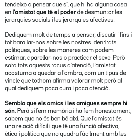
tendeixo a pensar que sí, que hi ha alguna cosa
en
l'amistat que té el poder
de desmuntar les
jerarquies socials i les jerarquies afectives.
Dediquem molt de temps a pensar, discutir i fins i
tot barallar-nos sobre les nostres identitats
polítiques, sobre les maneres com podem
estimar, aparellar-nos o practicar el sexe. Però
sota tots aquests focus d'atenció, l'amistat
acostuma a quedar a l'ombra, com un tipus de
vincle que tothom afirma valorar molt però al
qual dediquem poca cura i poca atenció.
Sembla que els amics i les amigues sempre hi
són
. Però si fem memòria i ho fem honestament,
sabem que no és ben bé així. Que l'amistat és
una relació difícil i que té una funció afectiva,
ètica i política que no quadra fàcilment amb les