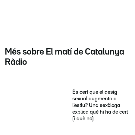
Més sobre El matí de Catalunya
Ràdio
És cert que el desig
sexual augmenta a
l'estiu? Una sexòloga
explica què hi ha de cert
(i què no)