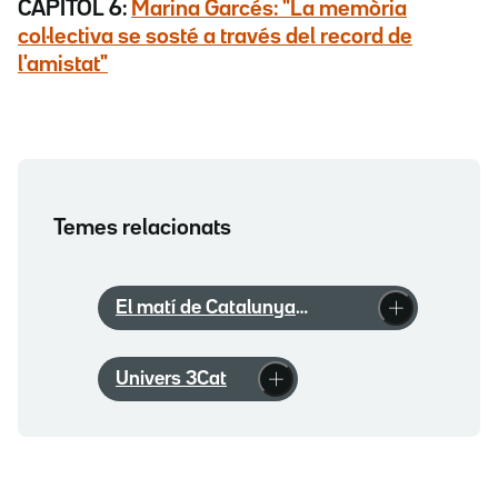
CAPÍTOL 6:
Marina Garcés: "La memòria
col·lectiva se sosté a través del record de
l'amistat"
Temes relacionats
El matí de Catalunya
Ràdio
Univers 3Cat