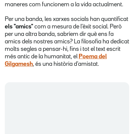
maneres com funcionem a la vida actualment.
Per una banda, les xarxes socials han quantificat
els "amics"
com a mesura de l'èxit social. Però
per una altra banda, sabríem dir què ens fa
amics dels nostres amics? La filosofia ha dedicat
molts segles a pensar-hi, fins i tot el text escrit
més antic de la humanitat, el
Poema del
Gilgamesh
, és una història d'amistat.