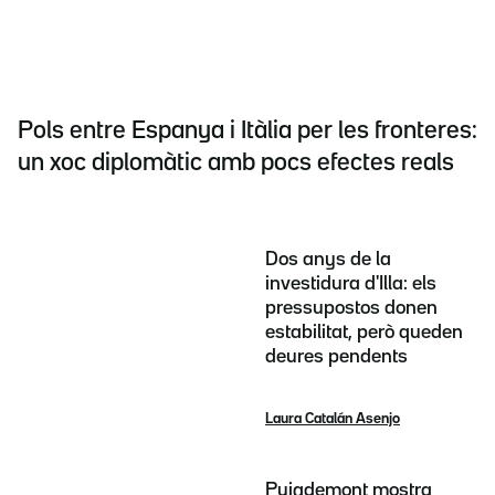
Pols entre Espanya i Itàlia per les fronteres:
un xoc diplomàtic amb pocs efectes reals
Dos anys de la
investidura d'Illa: els
pressupostos donen
estabilitat, però queden
deures pendents
Laura Catalán Asenjo
Puigdemont mostra