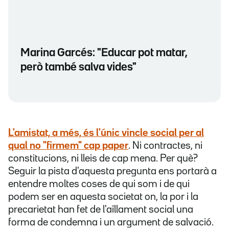
Marina Garcés: "Educar pot matar,
però també salva vides"
L'amistat, a més, és l'únic vincle social per al
qual no "firmem" cap paper
. Ni contractes, ni
constitucions, ni lleis de cap mena. Per què?
Seguir la pista d'aquesta pregunta ens portarà a
entendre moltes coses de qui som i de qui
podem ser en aquesta societat on, la por i la
precarietat han fet de l'aïllament social una
forma de condemna i un argument de salvació.