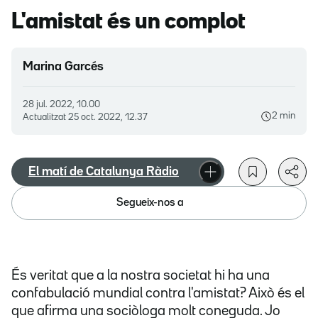
L'amistat és un complot
Marina Garcés
28 jul. 2022, 10.00
2 min
Actualitzat
25 oct. 2022, 12.37
El matí de Catalunya Ràdio
Segueix-nos a
És veritat que a la nostra societat hi ha una
confabulació mundial contra l'amistat? Això és el
que afirma una sociòloga molt coneguda. Jo