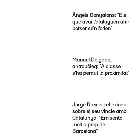
Àngels Gonyalons: "Els
que avui t'afalaguen ahir
potser se'n fotien"
Manuel Delgado,
antropòleg: "A classe
s'ha perdut la proximitat"
Jorge Drexler reflexiona
sobre el seu vincle amb
Catalunya: "Em sento
molt a prop de
Barcelona"