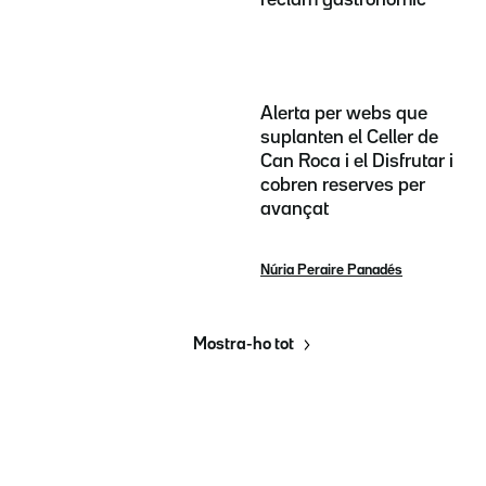
reclam gastronòmic
Alerta per webs que
suplanten el Celler de
Can Roca i el Disfrutar i
cobren reserves per
avançat
Núria Peraire Panadés
Mostra-ho tot