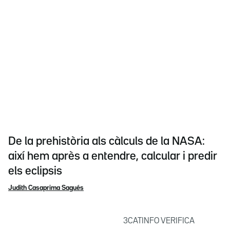
De la prehistòria als càlculs de la NASA:
així hem après a entendre, calcular i predir
els eclipsis
Judith Casaprima Sagués
3CATINFO VERIFICA