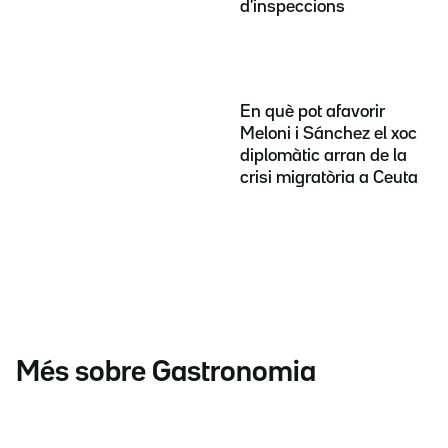
d'inspeccions
En què pot afavorir
Meloni i Sánchez el xoc
diplomàtic arran de la
crisi migratòria a Ceuta
Més sobre Gastronomia