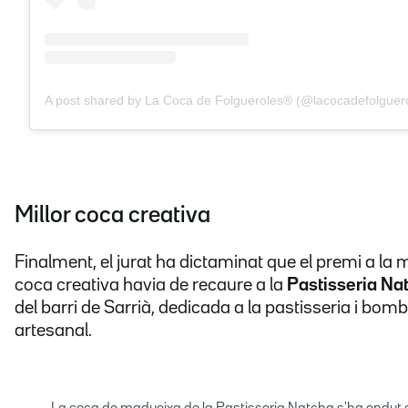
A post shared by La Coca de Folgueroles® (@lacocadefolguer
Millor coca creativa
Finalment, el jurat ha dictaminat que el premi a la m
coca creativa havia de recaure a la
Pastisseria Na
del barri de Sarrià, dedicada a la pastisseria i bom
artesanal.