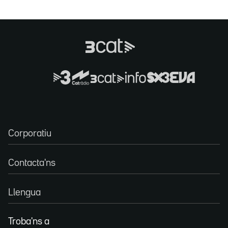
Corporatiu
Contacta'ns
Llengua
Troba'ns a