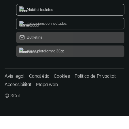
Mòbils i tauletes
Televisions connectades
Butlletins
Ajuda plataforma 3Cat
Avís legal
Canal ètic
Cookies
Política de Privacitat
Accessibilitat
Mapa web
© 3Cat