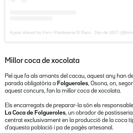
A post shared by Forn i Pastisseria El Racó . Des de 1827 (@forn
Millor coca de xocolata
Pel que fa als amants del cacau, aquest any han de
parada obligatòria a
Folgueroles
, Osona, on, sego
aquest concurs, fan la millor coca de xocolata.
Els encarregats de preparar-la són els responsabl
La Coca de Folgueroles
, un obrador de pastisseria
centrat exclusivament en la producció de la coca tí
d'aquesta població i pa de pagès artesanal.