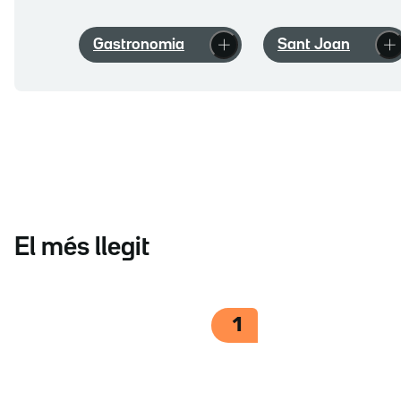
Gastronomia
Sant Joan
El més llegit
1