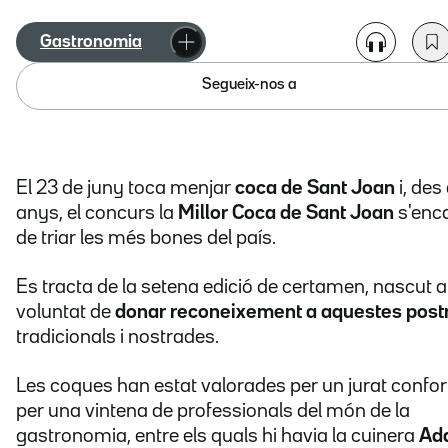
Gastronomia
Segueix-nos a
El 23 de juny toca menjar
coca de Sant Joan
i, des
anys, el concurs la
Millor Coca de Sant Joan
s'enc
de triar les més bones del país.
Es tracta de la setena edició de certamen, nascut 
voluntat de
donar reconeixement a aquestes post
tradicionals i nostrades.
Les coques han estat valorades per un jurat confo
per una vintena de professionals del món de la
gastronomia, entre els quals hi havia la cuinera
Ad