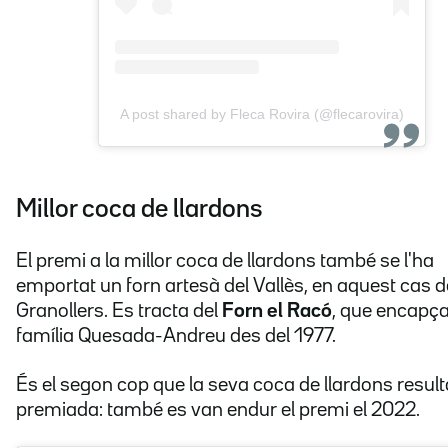
A post shared by Fleca Rovira (@flecarovira)
Millor coca de llardons
El premi a la millor coca de llardons també se l'ha
emportat un forn artesà del Vallès, en aquest cas d
Granollers. Es tracta del
Forn el Racó
, que encapça
família Quesada-Andreu des del 1977.
És el segon cop que la seva coca de llardons result
premiada: també es van endur el premi el 2022.