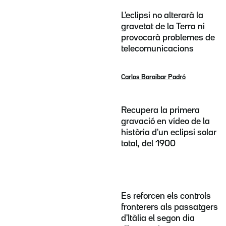
L'eclipsi no alterarà la
gravetat de la Terra ni
provocarà problemes de
telecomunicacions
Carlos Baraibar Padró
Recupera la primera
gravació en vídeo de la
història d'un eclipsi solar
total, del 1900
Es reforcen els controls
fronterers als passatgers
d'Itàlia el segon dia