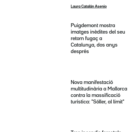
Laura Catalán Asenjo
Puigdemont mostra
imatges inèdites del seu
retorn fugaç a
Catalunya, dos anys
després
Nova manifestació
multitudinària a Mallorca
contra la massificació
turística: "Sóller, al límit"