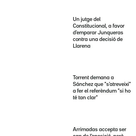
Un jutge del
Constitucional, a favor
d'emparar Junqueras
contra una decisió de
Llarena
Torrent demana a
Sánchez que "s'atreveixi"
a fer el referèndum "si ho
té tan clar"
Arrimadas accepta ser