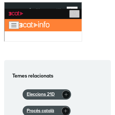
Temes relacionats
Eleccions 21D
Procés català