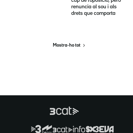
cap de l'oposició, però
renuncia al sou i als
drets que comporta
Mostra-ho tot