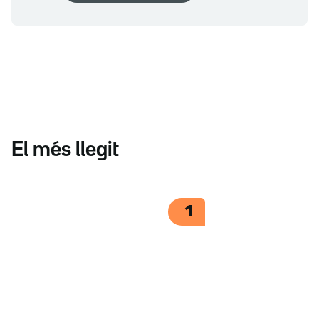
El més llegit
1