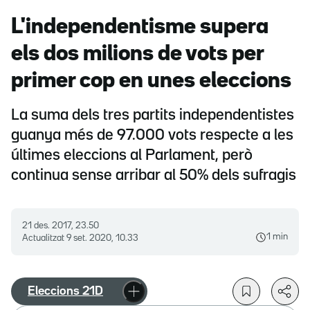
L'independentisme supera
els dos milions de vots per
primer cop en unes eleccions
La suma dels tres partits independentistes
guanya més de 97.000 vots respecte a les
últimes eleccions al Parlament, però
continua sense arribar al 50% dels sufragis
21 des. 2017, 23.50
1 min
Actualitzat
9 set. 2020, 10.33
Eleccions 21D