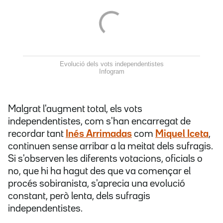
Evolució dels vots independentistes
Infogram
Malgrat l'augment total, els vots
independentistes, com s'han encarregat de
recordar tant
Inés Arrimadas
com
Miquel Iceta
,
continuen sense arribar a la meitat dels sufragis.
Si s'observen les diferents votacions, oficials o
no, que hi ha hagut des que va començar el
procés sobiranista, s'aprecia una evolució
constant, però lenta, dels sufragis
independentistes.