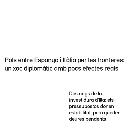
Pols entre Espanya i Itàlia per les fronteres:
un xoc diplomàtic amb pocs efectes reals
Dos anys de la
investidura d'Illa: els
pressupostos donen
estabilitat, però queden
deures pendents