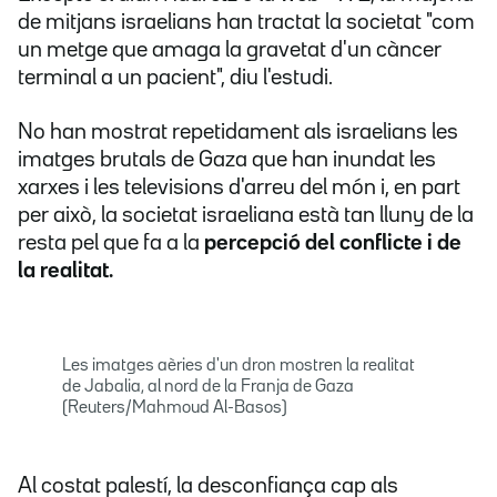
de mitjans israelians han tractat la societat "com
un metge que amaga la gravetat d'un càncer
terminal a un pacient", diu l'estudi.
No han mostrat repetidament als israelians les
imatges brutals de Gaza que han inundat les
xarxes i les televisions d'arreu del món i, en part
per això, la societat israeliana està tan lluny de la
resta pel que fa a la
percepció del conflicte i de
la realitat.
Les imatges aèries d'un dron mostren la realitat
de Jabalia, al nord de la Franja de Gaza
(Reuters/Mahmoud Al-Basos)
Al costat palestí, la desconfiança cap als