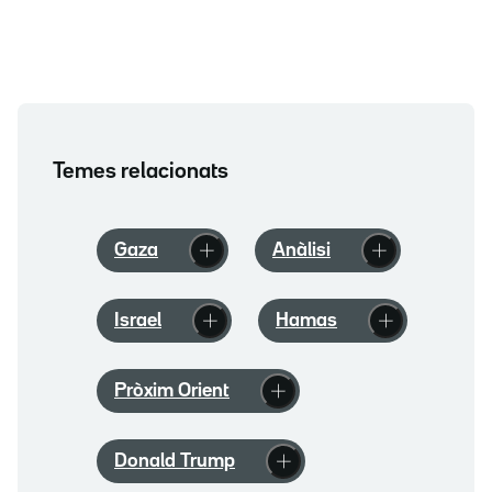
Temes relacionats
Gaza
Anàlisi
Israel
Hamas
Pròxim Orient
Donald Trump