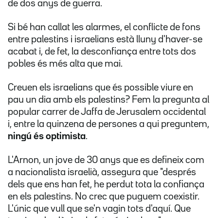
de dos anys de guerra.
Si bé han callat les alarmes, el conflicte de fons
entre palestins i israelians està lluny d'haver-se
acabat i, de fet, la desconfiança entre tots dos
pobles és més alta que mai.
Creuen els israelians que és possible viure en
pau un dia amb els palestins? Fem la pregunta al
popular carrer de Jaffa de Jerusalem occidental
i, entre la quinzena de persones a qui preguntem,
ningú és optimista
.
L'Arnon, un jove de 30 anys que es defineix com
a nacionalista israelià, assegura que "després
dels que ens han fet, he perdut tota la confiança
en els palestins. No crec que puguem coexistir.
L'únic que vull que se'n vagin tots d'aquí. Que