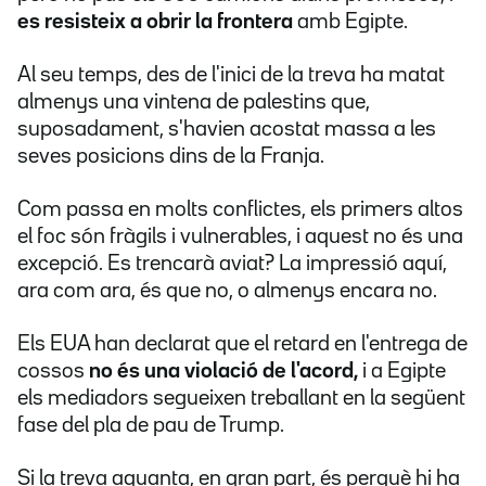
es resisteix a obrir la frontera
amb Egipte.
Al seu temps, des de l'inici de la treva ha matat
almenys una vintena de palestins
que,
suposadament, s'havien acostat massa a les
seves posicions dins de la Franja.
Com passa en molts conflictes, els primers altos
el foc són fràgils i vulnerables, i aquest no és una
excepció. Es trencarà aviat? La impressió aquí,
ara com ara, és que no, o almenys encara no.
Els EUA han declarat que el retard en l'entrega de
cossos
no és una violació de l'acord,
i a Egipte
els mediadors segueixen treballant en la següent
fase del pla de pau de Trump.
Si la treva aguanta, en gran part, és perquè hi ha