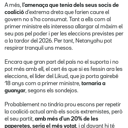
A més,
l'amenaça que tenia dels seus socis de
coalició
d'extrema dreta que farien caure el
govern no s'ha consumat.
Tant a ells com al
primer ministre els interessa allargar al màxim el
seu pas pel poder i per les eleccions previstes per
a la tardor del 2026. Per tant, Netanyahu pot
respirar tranquil uns mesos.
Encara que gran part del país no el suporta i no
pot més amb ell, el cert és que si es fessin ara les
eleccions, el líder del Likud,
que ja porta gairebé
18 anys com a primer ministre,
tornaria a
guanyar
, segons els sondejos.
Probablement no tindria prou escons per repetir
la coalició actual amb els socis extremistes, però
el seu partit,
amb més d'un 20% de les
paperetes, seria el més votat
, i al davant hi té