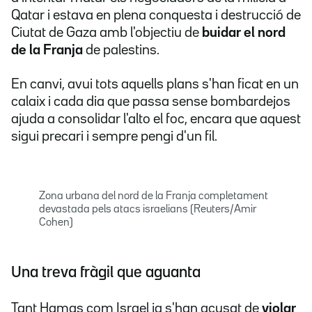
Qatar i estava en plena conquesta i destrucció de
Ciutat de Gaza amb l'objectiu de
buidar el nord
de la Franja
de palestins.
En canvi, avui tots aquells plans s'han ficat en un
calaix i cada dia que passa sense bombardejos
ajuda a consolidar l'alto el foc, encara que aquest
sigui precari i sempre pengi d'un fil.
Zona urbana del nord de la Franja completament
devastada pels atacs israelians (Reuters/Amir
Cohen)
Una treva fràgil que aguanta
Tant Hamas com Israel ja s'han acusat de
violar