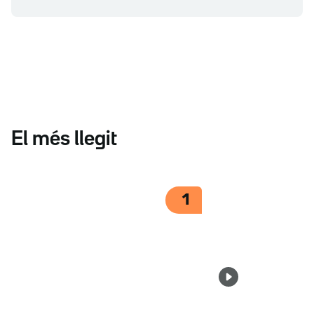
El més llegit
1