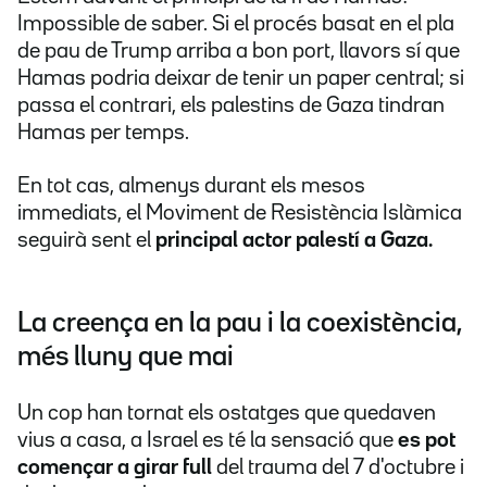
Impossible de saber.
Si el procés basat en el pla
de pau de Trump arriba a bon port, llavors sí que
Hamas podria deixar de tenir un paper central; si
passa el contrari, els palestins de Gaza tindran
Hamas per temps.
En tot cas, almenys durant els mesos
immediats, el Moviment de Resistència Islàmica
seguirà sent el
principal actor palestí a Gaza.
La creença en la pau i la coexistència,
més lluny que mai
Un cop han tornat els ostatges que quedaven
vius a casa, a Israel es té la sensació que
es pot
començar a girar full
del trauma del 7 d'octubre i