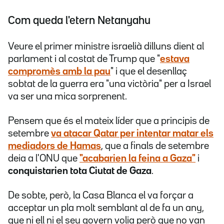
Com queda l'etern Netanyahu
Veure el primer ministre israelià dilluns dient al
parlament i al costat de Trump que "
estava
compromès amb la pau
" i que el desenllaç
sobtat de la guerra era "una victòria" per a Israel
va ser una mica sorprenent.
Pensem que és el mateix líder que a principis de
setembre
va atacar Qatar per intentar matar els
mediadors de Hamas
, que a finals de setembre
deia a l'ONU que
"acabarien la feina a Gaza"
i
conquistarien tota Ciutat de Gaza
.
De sobte, però, la Casa Blanca el va forçar a
acceptar un pla molt semblant al de fa un any,
que ni ell ni el seu govern volia però que no van