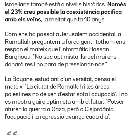
israelians també està a nivells històrics.
Només
el 23% creu possible la coexistència pacífica
amb els veïns
, la meitat que fa 10 anys.
Com ens ha passat a Jerusalem occidental, a
Ramal·lah preguntem a força gent i tothom ens
respon el mateix que l'informàtic Hassan
Barghouti: "No soc optimista. Israel mai ens
donarà res i no para de pressionar-nos."
La Bayane, estudiant d'universitat, pensa el
mateix: "La ciutat de Ramal·lah i les àrees
palestines no deixen d'estar sota l'ocupació". I no
es mostra gaire optimista amb el futur: "Potser
aturen la guerra a Gaza, però a Cisjordània,
l'ocupació i la repressió avança cada dia".