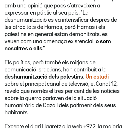
amb una opinió que pocs s'atreveixen a
expressar en públic al seu país. "La
deshumanització es va intensificar després de
les atrocitats de Hamas, però Hamas i els
palestins en general estan demonitzats, es
veuen com una amenaça existencial:
o som
nosaltres o ells."
Els polítics, però també els mitjans de
comunicació israelians, han contribuït a la
deshumanització dels palestins
.
Un estudi
sobre el principal canal de televisió, el Canal 12,
revela que
només el tres per cent de les notícies
sobre la guerra parlaven de la situació
humanitària de Gaza i dels patiment dels seus
habitants.
Excepte el diari Haaretz o la web +972, la majoria