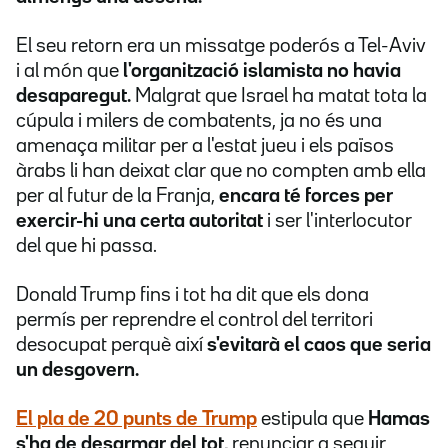
El seu retorn era un missatge poderós a Tel-Aviv
i al món que
l'organització islamista no havia
desaparegut.
Malgrat que Israel ha matat tota la
cúpula i milers de combatents, ja no és una
amenaça militar per a l'estat jueu i els països
àrabs li han deixat clar que no compten amb ella
per al futur de la Franja,
encara té forces per
exercir-hi una certa autoritat
i ser l'interlocutor
del que hi passa.
Donald Trump fins i tot ha dit que els dona
permís per reprendre el control del territori
desocupat perquè així
s'evitarà el caos que seria
un desgovern.
El pla de 20 punts de Trump
estipula que
Hamas
s'ha de desarmar del tot,
renunciar a seguir