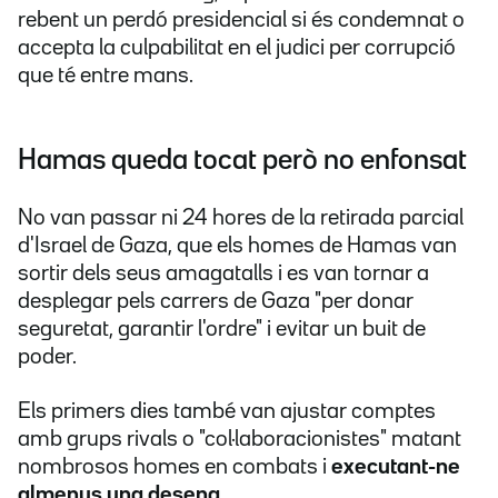
rebent un perdó presidencial si és condemnat o
accepta la culpabilitat en el judici per corrupció
que té entre mans.
Hamas queda tocat però no enfonsat
No van passar ni 24 hores de la retirada parcial
d'Israel de Gaza, que
els homes de Hamas van
sortir dels seus amagatalls i es van tornar a
desplegar pels carrers de Gaza "per donar
seguretat, garantir l'ordre" i evitar un buit de
poder.
Els primers dies també van ajustar comptes
amb grups rivals o "col·laboracionistes" matant
nombrosos homes en combats i
executant-ne
almenys una desena.