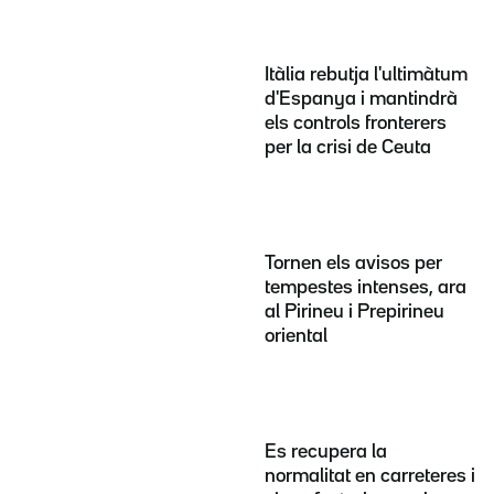
Itàlia rebutja l'ultimàtum
d'Espanya i mantindrà
els controls fronterers
per la crisi de Ceuta
Tornen els avisos per
tempestes intenses, ara
al Pirineu i Prepirineu
oriental
Es recupera la
normalitat en carreteres i