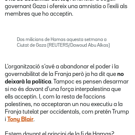
governant Gaza i ofereix una amnistia o l'exili als
membres que ho acceptin.
Dos milicians de Hamas aquesta setmana a
Ciutat de Gaza (REUTERS/Dawoud Abu Alkas)
L'organització s'avé a abandonar el poder i la
governabilitat de la Franja però ja ha dit que
no
deixarà la política
. Tampoc es pensen desarmar
si no és davant d'una força interpalestina que
ells acceptin. I, com la resta de faccions
palestines, no acceptaran un nou executiu a la
Franja tutelat per occidentals, com pretén Trump
i
Tony Blair
.
Estem davant el principi de la fi de Hamas?