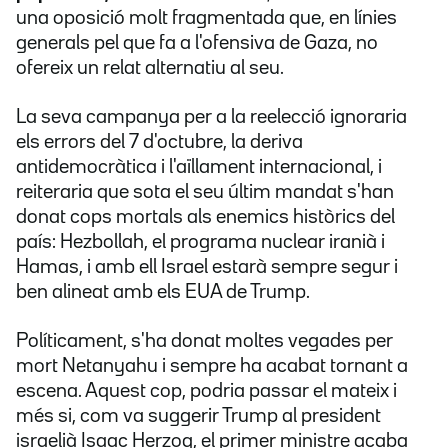
una oposició molt fragmentada que, en línies
generals pel que fa a l'ofensiva de Gaza, no
ofereix un relat alternatiu al seu.
La seva campanya per a la reelecció ignoraria
els errors del 7 d'octubre, la deriva
antidemocràtica i l'aïllament internacional, i
reiteraria que sota el seu últim mandat s'han
donat cops mortals als enemics històrics del
país: Hezbollah, el programa nuclear iranià i
Hamas, i amb ell Israel estarà sempre segur i
ben alineat amb els EUA de Trump.
Políticament, s'ha donat moltes vegades per
mort Netanyahu i sempre ha acabat tornant a
escena. Aquest cop, podria passar el mateix i
més si, com va suggerir Trump al president
israelià Isaac Herzog, el
primer ministre acaba