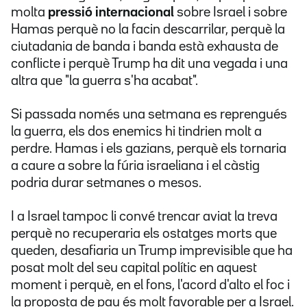
molta
pressió internacional
sobre Israel i sobre
Hamas perquè no la facin descarrilar, perquè la
ciutadania de banda i banda està exhausta de
conflicte i perquè Trump ha dit una vegada i una
altra que "la guerra s'ha acabat".
Si passada només una setmana
es reprengués
la guerra, els dos enemics hi tindrien molt a
perdre. Hamas i els gazians, perquè els tornaria
a caure a sobre la fúria israeliana i el càstig
podria durar setmanes o mesos.
I a Israel tampoc li convé trencar aviat la treva
perquè no recuperaria els ostatges morts que
queden, desafiaria un Trump imprevisible que ha
posat molt del seu capital polític en aquest
moment i perquè, en el fons, l'acord d'alto el foc i
la proposta de pau és molt favorable per a Israel.