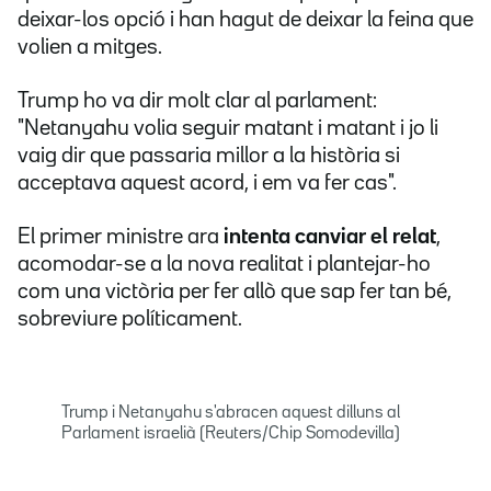
deixar-los opció i han hagut de deixar la feina que
volien a mitges.
Trump ho va dir molt clar al parlament:
"Netanyahu volia seguir matant i matant i jo li
vaig dir que passaria millor a la història si
acceptava aquest acord, i em va fer cas".
El primer ministre ara
intenta canviar el relat
,
acomodar-se a la nova realitat i plantejar-ho
com una victòria per fer allò que sap fer tan bé,
sobreviure políticament.
Trump i Netanyahu s'abracen aquest dilluns al
Parlament israelià (Reuters/Chip Somodevilla)