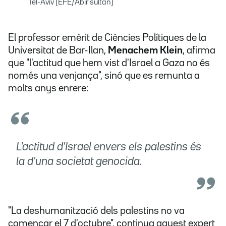
Tel-Aviv (EFE/Abir sultan)
El professor emèrit de Ciències Polítiques de la
Universitat de Bar-Ilan,
Menachem Klein
, afirma
que "l'actitud que hem vist d'Israel a Gaza no és
només una venjança", sinó que es remunta a
molts anys enrere:
L'actitud d'Israel envers els palestins és
la d'una societat genocida.
"La deshumanització dels palestins no va
començar el 7 d'octubre", continua aquest expert