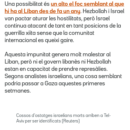
Una possibilitat és
un alto el foc semblant al que
hi ha al Líban des de fa un any
. Hezbollah i Israel
van pactar aturar les hostilitats, però Israel
continua atacant de tant en tant posicions de la
guerrilla xiïta sense que la comunitat
internacional es queixi gaire.
Aquesta impunitat genera molt malestar al
Líban, però ni el govern libanès ni Hezbollah
estan en capacitat de prendre represàlies.
Segons analistes israelians, una cosa semblant
podria passar a Gaza aquestes primeres
setmanes.
Cossos d'ostatges israelians morts arriben a Tel-
Aviv per ser identificats (Reuters)