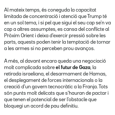
Al mateix temps, és coneguda la capacitat
limitada de concentració i atenció que Trump té
en un sol tema, i si pel que sigui el seu cap se'n va
cap a altres assumptes, es cansa del conflicte al
Pròxim Orient i deixa d'exercir pressió sobre les
parts, aquests poden tenir la temptació de tornar
a les armes si no perceben prou avanços.
A més, al davant
encara queda una negociació
molt complicada sobre
el futur de Gaza
, la
retirada israeliana, el desarmament de Hamas,
el desplegament de forces internacionals o la
creació d'un govern tecnocràtic a la Franja. Tots
són punts molt delicats que s'hauran de pactar i
que
tenen el potencial de ser l'obstacle que
bloquegi un acord de pau definitiu.