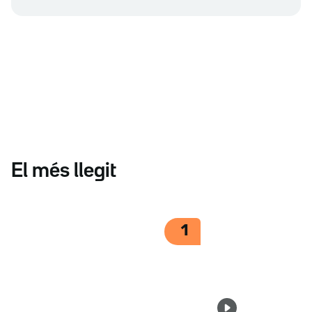
El més llegit
1