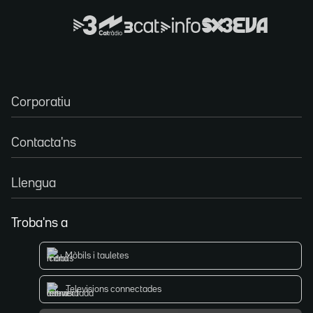
Corporatiu
Contacta'ns
Llengua
Troba'ns a
Mòbils i tauletes
Televisions connectades