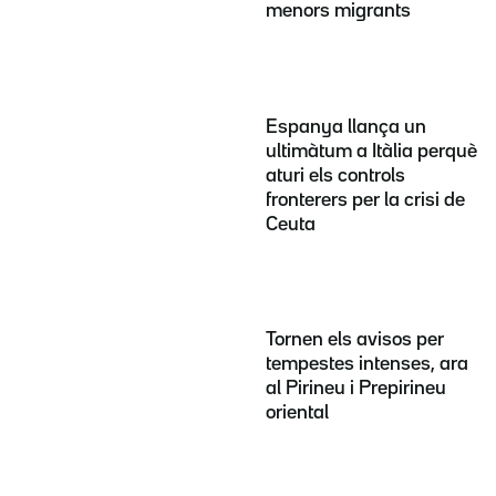
menors migrants
Espanya llança un
ultimàtum a Itàlia perquè
aturi els controls
fronterers per la crisi de
Ceuta
Tornen els avisos per
tempestes intenses, ara
al Pirineu i Prepirineu
oriental