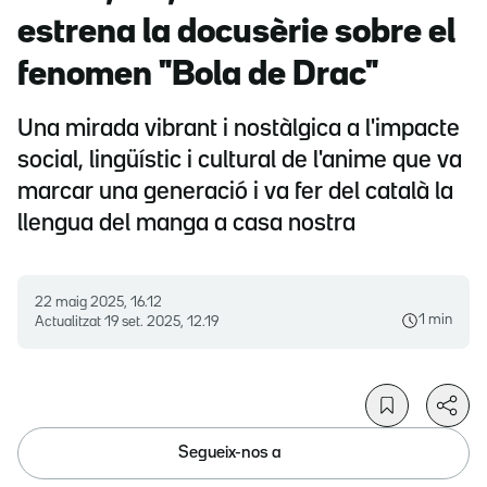
estrena la docusèrie sobre el
fenomen "Bola de Drac"
Una mirada vibrant i nostàlgica a l'impacte
social, lingüístic i cultural de l'anime que va
marcar una generació i va fer del català la
llengua del manga a casa nostra
22 maig 2025, 16.12
1 min
Actualitzat
19 set. 2025, 12.19
Segueix-nos a