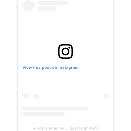
View this post on Instagram
A post shared by 3Cat (@som3cat)