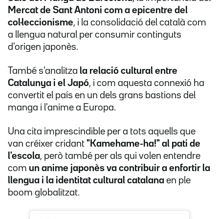
Mercat de Sant Antoni com a epicentre del
col·leccionisme
, i la consolidació del català com
a llengua natural per consumir continguts
d'origen japonès.
També s'analitza
la relació cultural entre
Catalunya i el Japó
, i com aquesta connexió ha
convertit el país en un dels grans bastions del
manga i l'anime a Europa.
Una cita imprescindible per a tots aquells que
van créixer cridant
"Kamehame-ha!" al pati de
l'escola
, però també per als qui volen entendre
com
un anime japonès va contribuir a enfortir la
llengua i la identitat cultural catalana
en ple
boom globalitzat.