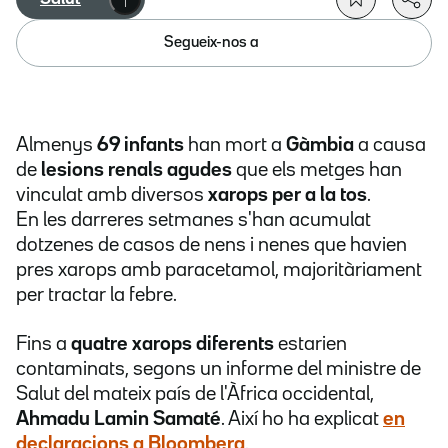
Segueix-nos a
Almenys
69 infants
han mort a
Gàmbia
a causa
de
lesions renals agudes
que els metges han
vinculat amb diversos
xarops per a la tos
.
En les darreres setmanes s'han acumulat
dotzenes de casos de nens i nenes que havien
pres xarops amb paracetamol, majoritàriament
per tractar la febre.
Fins a
quatre xarops diferents
estarien
contaminats, segons un informe del ministre de
Salut del mateix país de l'Àfrica occidental,
Ahmadu Lamin Samaté
. Així ho ha explicat
en
declaracions a Bloomberg
.