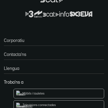
Corporatiu
Contacta'ns
Llengua
Troba'ns a
Mòbils i tauletes
Televisions connectades