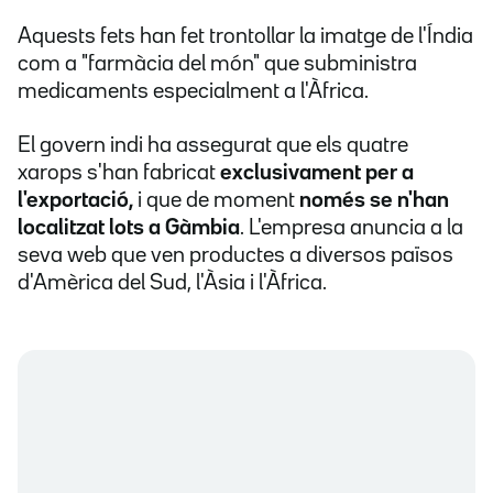
Aquests fets han fet trontollar la imatge de l'Índia
com a "farmàcia del món" que subministra
medicaments especialment a l'Àfrica.
El govern indi ha assegurat que els quatre
xarops s'han fabricat
exclusivament per a
l'exportació,
i que de moment
només se n'han
localitzat lots a Gàmbia
. L'empresa anuncia a la
seva web que ven productes a diversos països
d'Amèrica del Sud, l'Àsia i l'Àfrica.