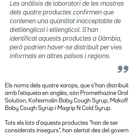
Les anàlisis de laboratori de les mostres
dels quatre productes confirmen que
contenen una quantitat inacceptable de
dietilenglicol i etilenglicol. S'han
identificat aquests productes a Gàmbia,
però podrien haver-se distribuït per vies
informals en altres països i regions.
Els noms dels quatre xarops, que s'han distribuït
amb l'etiqueta en anglès, són Promethazine Oral
Solution, Kofexmalin Baby Cough Syrup, Makoff
Baby Cough Syrup i Magrip N Cold Syrup.
Tots els lots d'aquests productes "han de ser
considerats insegurs", han alertat des del govern