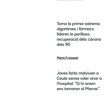
Torna la primor extrema:
algoritmes i fàrmacs
lideren la perillosa
recuperació dels cànons
dels 90
Marta Freixanet
Joves ferits malviuen a
Ceuta sense voler anar a
l'hospital: "Si hi anem
ens tornaran al Marroc"