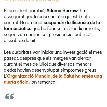
El president gambià,
Adama Barrow
, ha
assegurat que la crisi sanitària ja està sota
control. Ha ordenat
suspendre la llicència de la
farmacèutica
que ha fabricat els medicaments
,
segons un comunicat presidencial publicat
dissabte a la nit.
Les autoritats van iniciar una investigació el mes
passat, després que els metges van alertar
durant el mes de juliol que diversos menors
d'edat havien desenvolupat símptomes greus.
L
'Organització Mundial de la Salut ha emès una
alerta oficial
, on remarca: