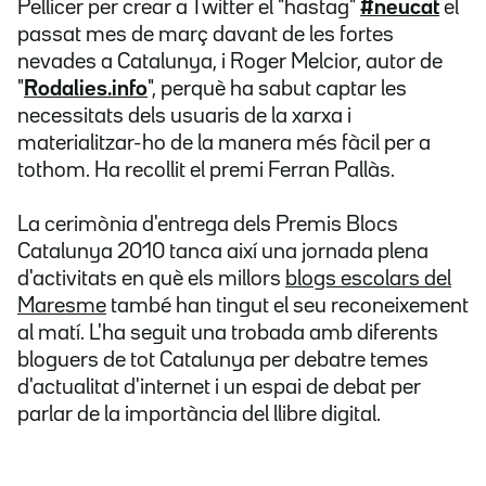
Pellicer per crear a Twitter el "hastag"
#neucat
el
passat mes de març davant de les fortes
nevades a Catalunya, i Roger Melcior, autor de
"
Rodalies.info
", perquè ha sabut captar les
necessitats dels usuaris de la xarxa i
materialitzar-ho de la manera més fàcil per a
tothom. Ha recollit el premi Ferran Pallàs.
La cerimònia d'entrega dels Premis Blocs
Catalunya 2010 tanca així una jornada plena
d'activitats en què els millors
blogs escolars del
Maresme
també han tingut el seu reconeixement
al matí. L'ha seguit una trobada amb diferents
bloguers de tot Catalunya per debatre temes
d'actualitat d'internet i un espai de debat per
parlar de la importància del llibre digital.