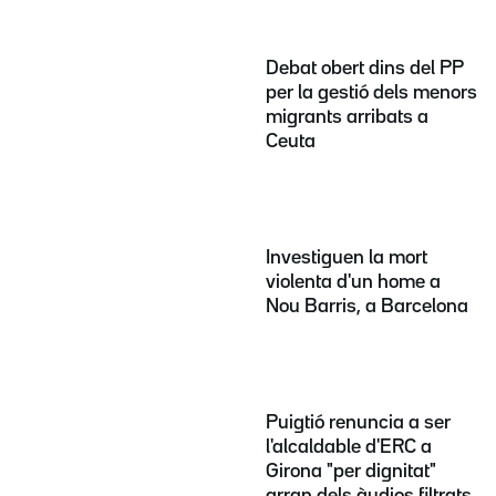
Debat obert dins del PP
per la gestió dels menors
migrants arribats a
Ceuta
Investiguen la mort
violenta d'un home a
Nou Barris, a Barcelona
Puigtió renuncia a ser
l'alcaldable d'ERC a
Girona "per dignitat"
arran dels àudios filtrats