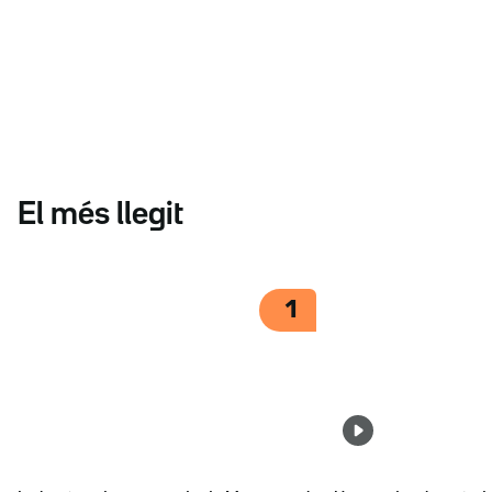
El més llegit
1