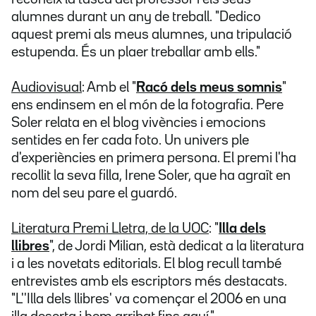
alumnes durant un any de treball. "Dedico
aquest premi als meus alumnes, una tripulació
estupenda. És un plaer treballar amb ells."
Audiovisual
: Amb el "
Racó dels meus somnis
"
ens endinsem en el món de la fotografia. Pere
Soler relata en el blog vivències i emocions
sentides en fer cada foto. Un univers ple
d'experiències en primera persona. El premi l'ha
recollit la seva filla, Irene Soler, que ha agraït en
nom del seu pare el guardó.
Literatura Premi Lletra, de la UOC
: "
Illa dels
llibres
", de Jordi Milian, està dedicat a la literatura
i a les novetats editorials. El blog recull també
entrevistes amb els escriptors més destacats.
"L''Illa dels llibres' va començar el 2006 en una