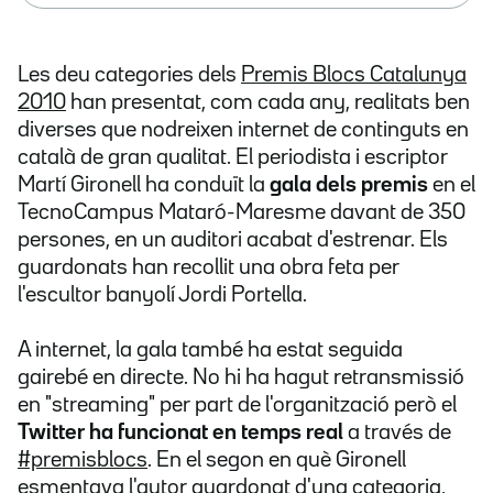
Les deu categories dels
Premis Blocs Catalunya
2010
han presentat, com cada any, realitats ben
diverses que nodreixen internet de continguts en
català de gran qualitat. El periodista i escriptor
Martí Gironell ha conduït la
gala dels premis
en el
TecnoCampus Mataró-Maresme davant de 350
persones, en un auditori acabat d'estrenar. Els
guardonats han recollit una obra feta per
l'escultor banyolí Jordi Portella.
A internet, la gala també ha estat seguida
gairebé en directe. No hi ha hagut retransmissió
en "streaming" per part de l'organització però el
Twitter ha funcionat en temps real
a través de
#premisblocs
. En el segon en què Gironell
esmentava l'autor guardonat d'una categoria,