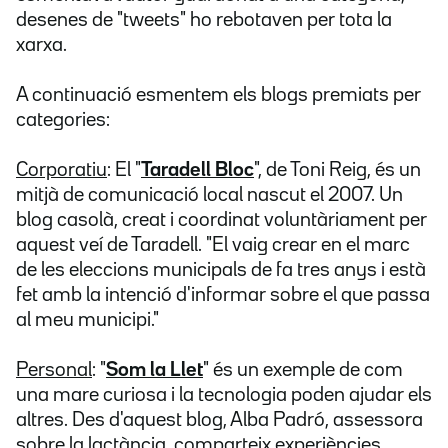
desenes de "tweets" ho rebotaven per tota la
xarxa.
A continuació esmentem els blogs premiats per
categories:
Corporatiu
: El "
Taradell Bloc
", de Toni Reig, és un
mitjà de comunicació local nascut el 2007. Un
blog casolà, creat i coordinat voluntàriament per
aquest veí de Taradell. "El vaig crear en el marc
de les eleccions municipals de fa tres anys i està
fet amb la intenció d'informar sobre el que passa
al meu municipi."
Personal
: "
Som la Llet
" és un exemple de com
una mare curiosa i la tecnologia poden ajudar els
altres. Des d'aquest blog, Alba Padró, assessora
sobre la lactància, comparteix experiències,