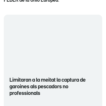
FEDER de la Unió Europea
.
Limitaran a la meitat la captura de
garoines als pescadors no
professionals