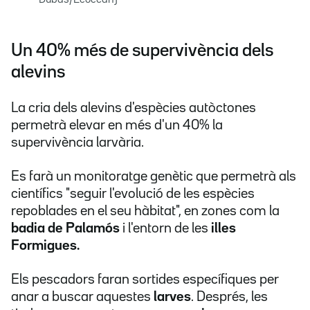
Dubas/Ecocean)
Un 40% més de supervivència dels
alevins
La cria dels alevins d'espècies autòctones
permetrà elevar en més d'un 40% la
supervivència larvària.
Es farà un monitoratge genètic que permetrà als
científics "seguir l'evolució de les espècies
repoblades en el seu hàbitat", en zones com la
badia de Palamós
i l'entorn de les
illes
Formigues.
Els pescadors faran sortides específiques per
anar a buscar aquestes
larves
. Després, les