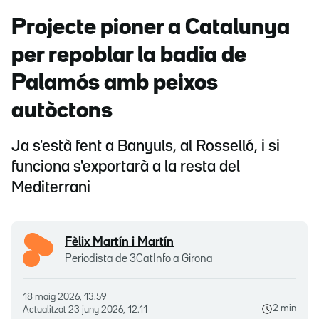
Projecte pioner a Catalunya
per repoblar la badia de
Palamós amb peixos
autòctons
Ja s'està fent a Banyuls, al Rosselló, i si
funciona s'exportarà a la resta del
Mediterrani
Fèlix Martín i Martín
Periodista de 3CatInfo a Girona
18 maig 2026, 13.59
2 min
Actualitzat
23 juny 2026, 12.11