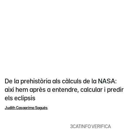
De la prehistòria als càlculs de la NASA:
així hem après a entendre, calcular i predir
els eclipsis
Judith Casaprima Sagués
3CATINFO VERIFICA