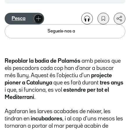
Pesca
Segueix-nos a
Repoblar la badia de Palamós
amb peixos que
els pescadors cada cop han d'anar a buscar
més lluny. Aquest és l'objectiu d'un
projecte
pioner a Catalunya
que es farà durant
tres anys
i que, si funciona, es vol
estendre per tot el
Mediterrani
.
Agafaran les larves acabades de néixer, les
tindran en
incubadores
, i al cap d'uns mesos les
tornaran a portar al mar perquè acabin de