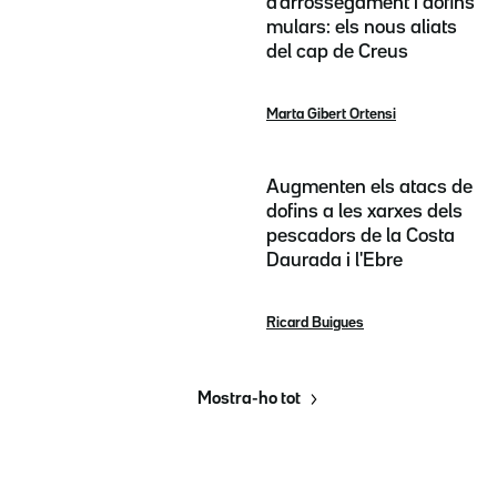
d'arrossegament i dofins
mulars: els nous aliats
del cap de Creus
Marta Gibert Ortensi
Augmenten els atacs de
dofins a les xarxes dels
pescadors de la Costa
Daurada i l'Ebre
Ricard Buigues
Mostra-ho tot