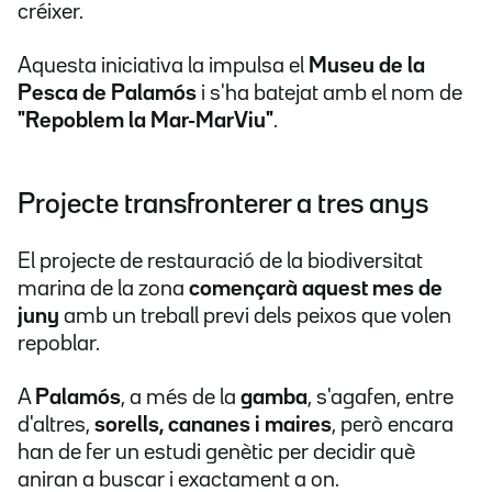
créixer.
Aquesta iniciativa la impulsa el
Museu de la
Pesca de Palamós
i s'ha batejat amb el nom de
"Repoblem la Mar-MarViu"
.
Projecte transfronterer a tres anys
El projecte de restauració de la biodiversitat
marina de la zona
començarà aquest mes de
juny
amb un treball previ dels peixos que volen
repoblar.
A
Palamós
, a més de la
gamba
, s'agafen, entre
d'altres,
sorells, cananes i maires
, però encara
han de fer un estudi genètic per decidir què
aniran a buscar i exactament a on.