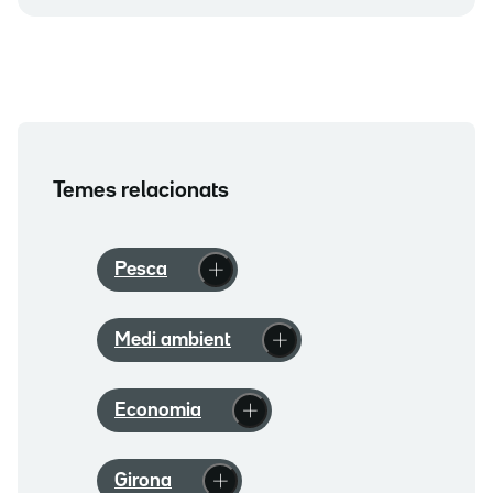
Temes relacionats
Pesca
Medi ambient
Economia
Girona