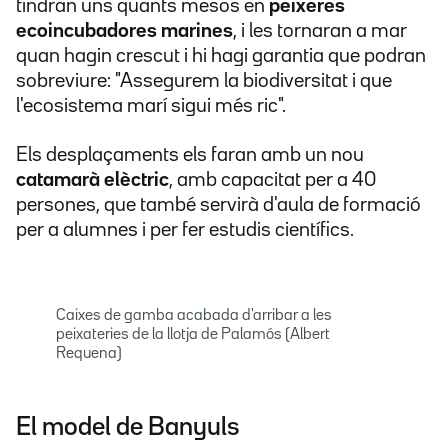
tindran uns quants mesos en
peixeres
ecoincubadores marines
, i les tornaran a mar
quan hagin crescut i hi hagi garantia que podran
sobreviure: "Assegurem la biodiversitat i que
l'ecosistema marí sigui més ric".
Els desplaçaments els faran amb un nou
catamarà elèctric
, amb capacitat per a 40
persones, que també servirà d'aula de formació
per a alumnes i per fer estudis científics.
Caixes de gamba acabada d'arribar a les
peixateries de la llotja de Palamós (Albert
Requena)
El model de Banyuls