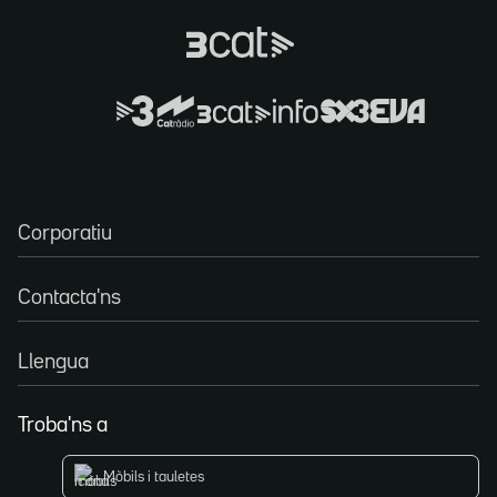
Corporatiu
Contacta'ns
Llengua
Troba'ns a
Mòbils i tauletes