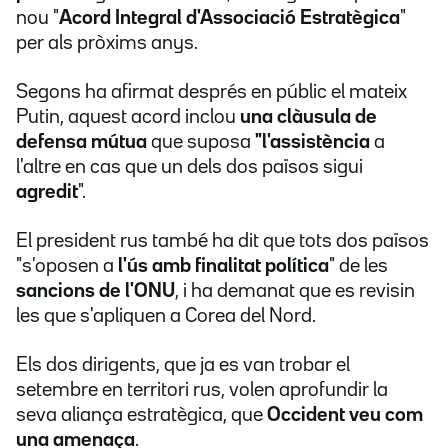
nou "
Acord Integral d'Associació Estratègica
"
per als pròxims anys.
Segons ha afirmat després en públic el mateix
Putin, aquest acord inclou
una clàusula de
defensa mútua
que suposa
"l'assistència
a
l'altre en cas que un dels dos països sigui
agredit
".
El president rus també ha dit que tots dos països
"s'oposen a
l'ús amb finalitat política
" de les
sancions de l'ONU
, i ha demanat que es revisin
les que s'apliquen a Corea del Nord.
Els dos dirigents, que ja es van trobar el
setembre en territori rus, volen aprofundir la
seva aliança estratègica, que
Occident veu com
una amenaça
.