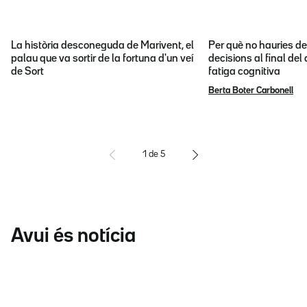
La història desconeguda de Marivent, el
Per què no hauries d
palau que va sortir de la fortuna d'un veí
decisions al final del
de Sort
fatiga cognitiva
Berta Boter Carbonell
1
de
5
Avui és notícia