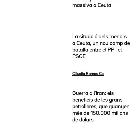
massiva a Ceuta
La situació dels menors
a Ceuta, un nou camp de
batalla entre el PP i el
PSOE
Clàudia Ramos Co
Guerra a l'Iran: els
beneficis de les grans
petrolieres, que guanyen
més de 150.000 milions
de dòlars