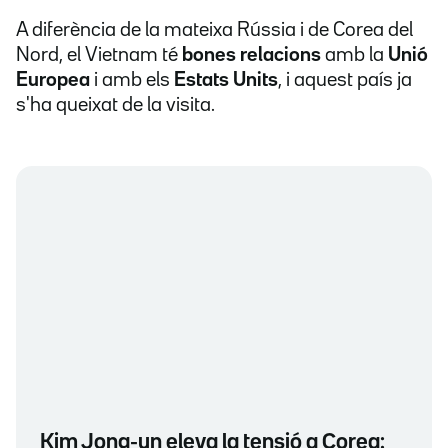
A diferència de la mateixa Rússia i de Corea del
Nord, el Vietnam té
bones relacions
amb la
Unió
Europea
i amb els
Estats Units
, i aquest país ja
s'ha queixat de la visita.
Kim Jong-un eleva la tensió a Corea: