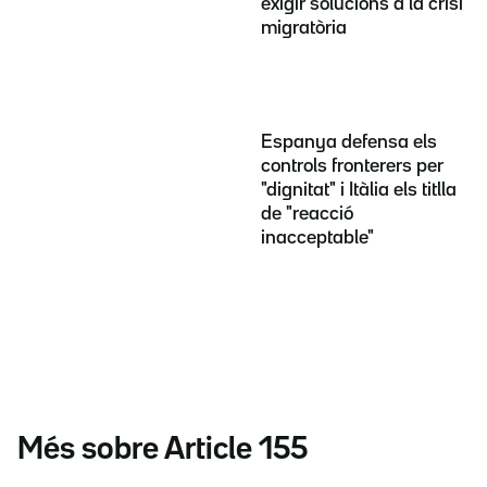
exigir solucions a la crisi
migratòria
Espanya defensa els
controls fronterers per
"dignitat" i Itàlia els titlla
de "reacció
inacceptable"
Més sobre Article 155