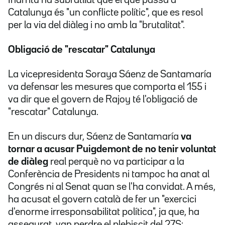
Iñarritu ha subratllat que el que passa a
Catalunya és "un conflicte polític", que es resol
per la via del diàleg i no amb la "brutalitat".
Obligació de "rescatar" Catalunya
La vicepresidenta Soraya Sáenz de Santamaría
va defensar les mesures que comporta el 155 i
va dir que el govern de Rajoy té l'obligació de
"rescatar" Catalunya.
En un discurs dur, Sáenz de Santamaría
va
tornar a acusar Puigdemont de no tenir voluntat
de diàleg
real perquè no va participar a la
Conferència de Presidents ni tampoc ha anat al
Congrés ni al Senat quan se l'ha convidat. A més,
ha acusat el govern català de fer un "exercici
d'enorme irresponsabilitat política", ja que, ha
assegurat, van perdre el plebiscit del 27S: