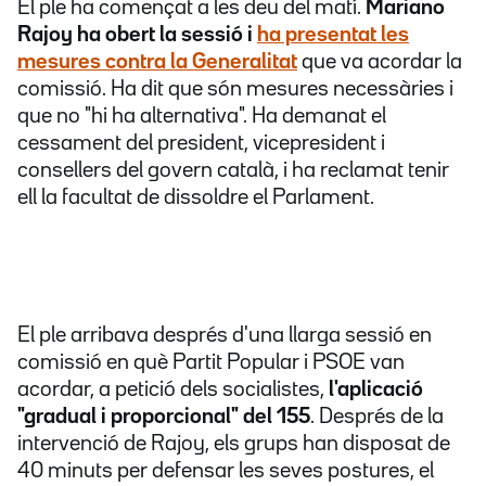
El ple ha començat a les deu del matí.
Mariano
Rajoy ha obert la sessió i
ha presentat les
mesures contra la Generalitat
que va acordar la
comissió. Ha dit que són mesures necessàries i
que no "hi ha alternativa". Ha demanat el
cessament del president, vicepresident i
consellers del govern català, i ha reclamat tenir
ell la facultat de dissoldre el Parlament.
El ple arribava després d'una llarga sessió en
comissió en què Partit Popular i PSOE van
acordar, a petició dels socialistes,
l'aplicació
"gradual i proporcional" del 155
. Després de la
intervenció de Rajoy, els grups han disposat de
40 minuts per defensar les seves postures, el