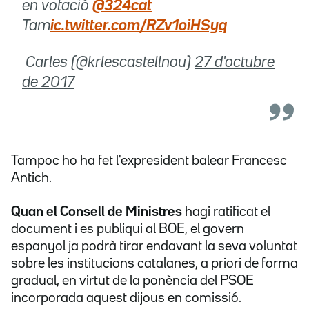
en votació
@324cat
Tam
ic.twitter.com/RZv1oiHSyq
 Carles (@krlescastellnou)
27 d'octubre
de 2017
Tampoc ho ha fet l'expresident balear Francesc
Antich.
Quan el Consell de Ministres
hagi ratificat el
document i es publiqui al BOE, el govern
espanyol ja podrà tirar endavant la seva voluntat
sobre les institucions catalanes, a priori de forma
gradual, en virtut de la ponència del PSOE
incorporada aquest dijous en comissió.