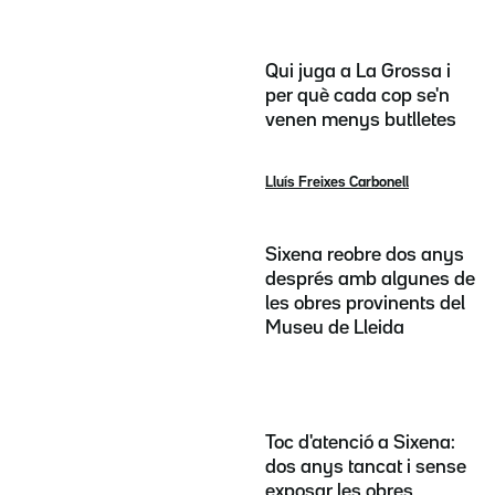
Qui juga a La Grossa i
per què cada cop se'n
venen menys butlletes
Lluís Freixes Carbonell
Sixena reobre dos anys
després amb algunes de
les obres provinents del
Museu de Lleida
Toc d'atenció a Sixena:
dos anys tancat i sense
exposar les obres