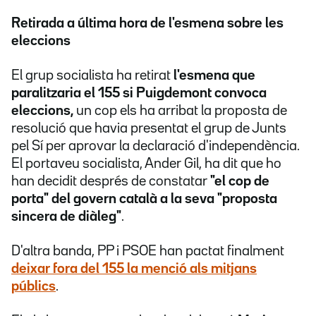
Retirada a última hora de l'esmena sobre les
eleccions
El grup socialista ha retirat
l'esmena que
paralitzaria el 155 si Puigdemont convoca
eleccions,
un cop els ha arribat la proposta de
resolució que havia presentat el grup de Junts
pel Sí per aprovar la declaració d'independència.
El portaveu socialista, Ander Gil, ha dit que ho
han decidit després de constatar
"el cop de
porta" del govern català a la seva "proposta
sincera de diàleg"
.
D'altra banda, PP i PSOE han pactat finalment
deixar fora del 155 la menció als mitjans
públics
.