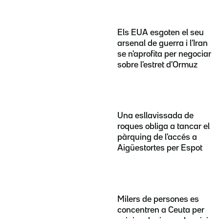
Els EUA esgoten el seu
arsenal de guerra i l'Iran
se n'aprofita per negociar
sobre l'estret d'Ormuz
Una esllavissada de
roques obliga a tancar el
pàrquing de l'accés a
Aigüestortes per Espot
Milers de persones es
concentren a Ceuta per