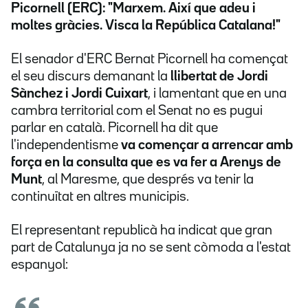
Picornell (ERC): "Marxem. Així que adeu i
moltes gràcies. Visca la República Catalana!"
El senador d'ERC Bernat Picornell ha començat
el seu discurs demanant la
llibertat de Jordi
Sànchez i Jordi Cuixart
, i lamentant que en una
cambra territorial com el Senat no es pugui
parlar en català. Picornell ha dit que
l'independentisme
va començar a arrencar amb
força en la consulta que es va fer a Arenys de
Munt
, al Maresme, que després va tenir la
continuïtat en altres municipis.
El representant republicà ha indicat que gran
part de Catalunya ja no se sent còmoda a l'estat
espanyol: