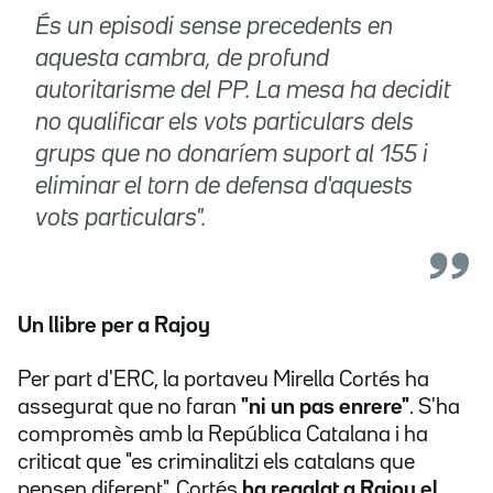
És un episodi sense precedents en
aquesta cambra, de profund
autoritarisme del PP. La mesa ha decidit
no qualificar els vots particulars dels
grups que no donaríem suport al 155 i
eliminar el torn de defensa d'aquests
vots particulars".
Un llibre per a Rajoy
Per part d'ERC, la portaveu Mirella Cortés ha
assegurat que no faran
"ni un pas enrere"
. S'ha
compromès amb la República Catalana i ha
criticat que "es criminalitzi els catalans que
pensen diferent". Cortés
ha regalat a Rajoy el