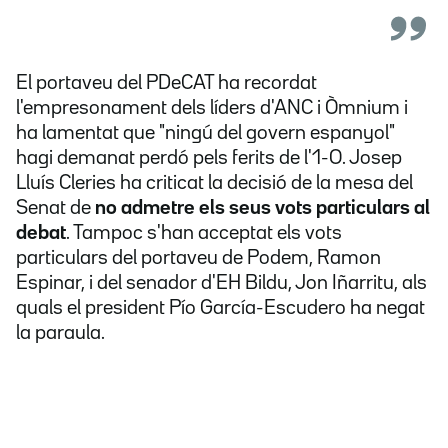
El portaveu del PDeCAT ha recordat
l'empresonament dels líders d'ANC i Òmnium i
ha lamentat que "ningú del govern espanyol"
hagi demanat perdó pels ferits de l'1-O. Josep
Lluís Cleries ha criticat la decisió de la mesa del
Senat de
no admetre els seus vots particulars al
debat
. Tampoc s'han acceptat els vots
particulars del portaveu de Podem, Ramon
Espinar, i del senador d'EH Bildu, Jon Iñarritu, als
quals el president Pío García-Escudero ha negat
la paraula.