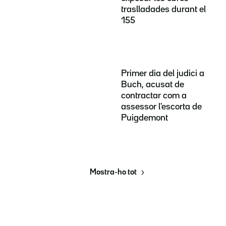
traslladades durant el
155
Primer dia del judici a
Buch, acusat de
contractar com a
assessor l'escorta de
Puigdemont
Mostra-ho tot