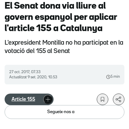
El Senat dona via lliure al
govern espanyol per aplicar
l'article 155 a Catalunya
L'expresident Montilla no ha participat en la
votació del 155 al Senat
27 oct. 2017, 07.33
5 min
Actualitzat
9 set. 2020, 10.53
Article 155
Segueix-nos a