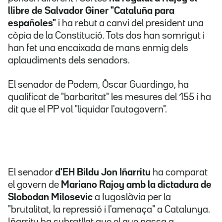
llibre de Salvador Giner "Cataluña para
españoles"
i ha rebut a canvi del president una
còpia de la Constitució. Tots dos han somrigut i
han fet una encaixada de mans enmig dels
aplaudiments dels senadors.
El senador de Podem, Óscar Guardingo, ha
qualificat de "barbaritat" les mesures del 155 i ha
dit que el PP vol "liquidar l'autogovern".
El senador
d'EH Bildu Jon Iñarritu
ha comparat
el govern de
Mariano Rajoy amb la dictadura de
Slobodan Milosevic
a Iugoslàvia per la
"brutalitat, la repressió i l'amenaça" a Catalunya.