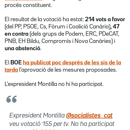
procés constituent.
El resultat de la votació ha estat:
214 vots a favor
(del PP, PSOE, Cs, Fòrum i Coalició Canària)
, 47
en contra
(dels grups de Podem, ERC, PDeCAT,
PNB, EH Bildu, Compromís i Nova Canàries) i
una abstenció
.
El
BOE
ha publicat poc després de les sis de la
tarda
l'aprovació de les mesures proposades.
L'expresident Montilla no hi ha participat.
Expresident Montilla
@socialistes_cat
veu votació 155 per tv. No ha participat