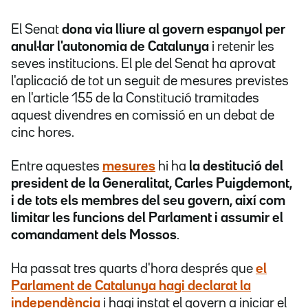
El Senat
dona via lliure al govern espanyol per
anul·lar l'autonomia de Catalunya
i retenir les
seves institucions. El ple del Senat ha aprovat
l'aplicació de tot un seguit de mesures previstes
en l'article 155 de la Constitució tramitades
aquest divendres en comissió en un debat de
cinc hores.
Entre aquestes
mesures
hi ha
la destitució del
president de la Generalitat, Carles Puigdemont,
i de tots els membres del seu govern, així com
limitar les funcions del Parlament i assumir el
comandament dels Mossos
.
Ha passat tres quarts d'hora després que
el
Parlament de Catalunya hagi declarat la
independència
i hagi instat el govern a iniciar el