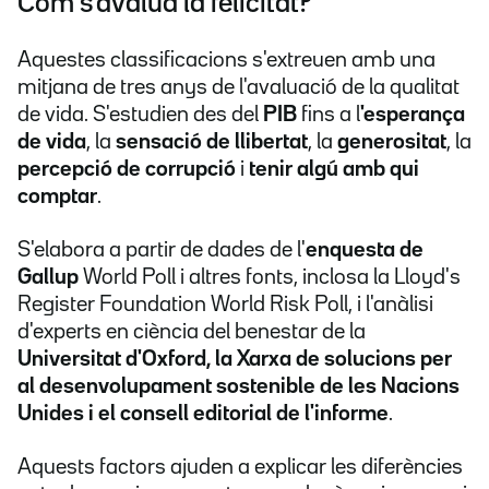
Com s'avalua la felicitat?
Aquestes classificacions s'extreuen amb una
mitjana de tres anys de l'avaluació de la qualitat
de vida. S'estudien des del
PIB
fins a l
'esperança
de vida
, la
sensació de llibertat
, la
generositat
, la
percepció de corrupció
i
tenir algú amb qui
comptar
.
S'elabora a partir de dades de l'
enquesta de
Gallup
World Poll i altres fonts, inclosa la Lloyd's
Register Foundation World Risk Poll, i l'anàlisi
d'experts en ciència del benestar de la
Universitat d'Oxford, la Xarxa de solucions per
al desenvolupament sostenible de les Nacions
Unides i el consell editorial de l'informe
.
Aquests factors ajuden a explicar les diferències