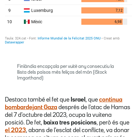
Finlàndia encapçala per vuitè any consecutiu la
llista dels països més feliços del món (iStock
Imgorthand)
Destaca també el fet que
Israel
, que
continua
bombardejant Gaza
després de l'atac de Hamas
del 7 d'octubre del 2023, ocupa la vuitena
posició. De fet,
baixa tres posicions
,
però és que
el 2023
, abans de l'esclat del conflicte, va donar