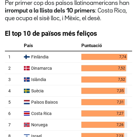
Per primer cop dos països llatinoamericans han
irromput a la llista dels 10 primers
: Costa Rica,
que ocupa el sisè lloc, i Mèxic, el desè.