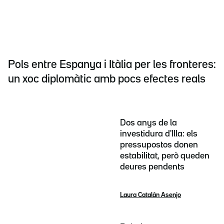
Pols entre Espanya i Itàlia per les fronteres:
un xoc diplomàtic amb pocs efectes reals
Dos anys de la
investidura d'Illa: els
pressupostos donen
estabilitat, però queden
deures pendents
Laura Catalán Asenjo