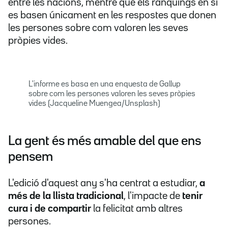
entre les nacions, mentre que els rànquings en si
es basen únicament en les respostes que donen
les persones sobre com valoren les seves
pròpies vides.
L'informe es basa en una enquesta de Gallup
sobre com les persones valoren les seves pròpies
vides (Jacqueline Muengea/Unsplash)
La gent és més amable del que ens
pensem
L'edició d'aquest any s'ha centrat a estudiar,
a
més de la llista tradicional
, l'impacte de
tenir
cura i de compartir
la felicitat amb altres
persones.