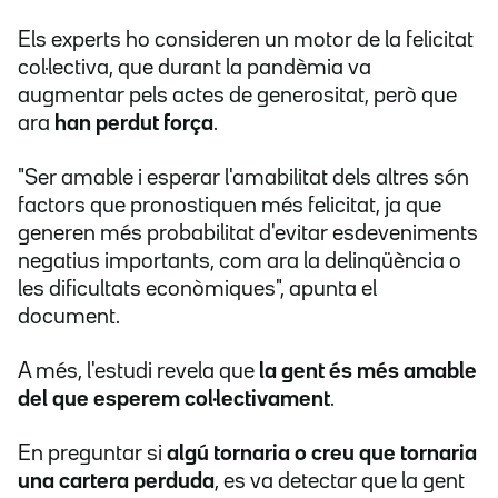
Els experts ho consideren un motor de la felicitat
col·lectiva, que durant la pandèmia va
augmentar pels actes de generositat, però que
ara
han perdut força
.
"Ser amable i esperar l'amabilitat dels altres són
factors que pronostiquen més felicitat, ja que
generen més probabilitat d'evitar esdeveniments
negatius importants, com ara la delinqüència o
les dificultats econòmiques", apunta el
document.
A més, l'estudi revela que
la gent és més amable
del que esperem col·lectivament
.
En preguntar si
algú tornaria o creu que tornaria
una cartera perduda
, es va detectar que la gent