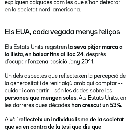
expliquen caigudes com les que s'han detectat
en la societat nord-americana.
Els EUA, cada vegada menys feliços
Els Estats Units registren
la seva pitjor marca a
la llista, en baixar fins al lloc 24
, després
d'ocupar l'onzena posició l'any 2011.
Un dels aspectes que reflecteixen la percepció de
la generositat i de tenir algú amb qui comptar --
cuidar i compartir-- són les dades sobre les
persones que mengen soles
. Als Estats Units, en
les darreres dues dècades
han crescut un 53%
.
Això "
reflecteix un individualisme de la societat
que va en contra de la tesi que diu que