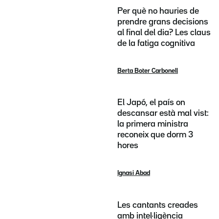
Per què no hauries de
prendre grans decisions
al final del dia? Les claus
de la fatiga cognitiva
Berta Boter Carbonell
El Japó, el país on
descansar està mal vist:
la primera ministra
reconeix que dorm 3
hores
Ignasi Abad
Les cantants creades
amb intel·ligència