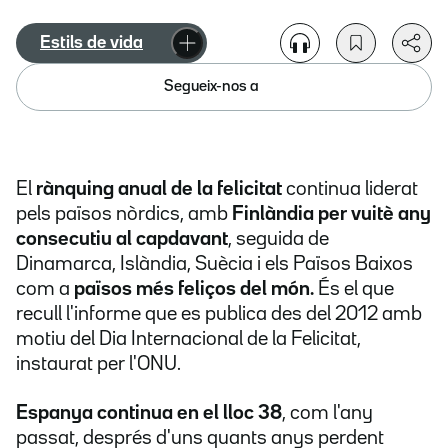
Estils de vida
Segueix-nos a
El
rànquing anual de la felicitat
continua liderat
pels països nòrdics, amb
Finlàndia per vuitè any
consecutiu al capdavant
, seguida de
Dinamarca, Islàndia, Suècia i els Països Baixos
com a
països més feliços del món.
És el que
recull l'informe que es publica des del 2012 amb
motiu del Dia Internacional de la Felicitat,
instaurat
per l'ONU.
Espanya continua en el lloc 38
, com l'any
passat, després d'uns quants anys perdent