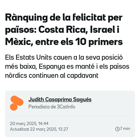
Rànquing de la felicitat per
països: Costa Rica, Israel i
Mèxic, entre els 10 primers
Els Estats Units cauen a la seva posició
més baixa, Espanya es manté i els països
nòrdics continuen al capdavant
Judith Casaprima Sagués
Periodista de 3CatInfo
20 març 2025, 14.44
7 min
Actualitzat
22 març 2025, 13.27