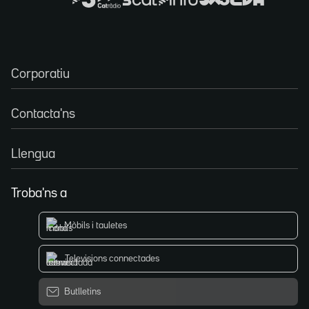
Corporatiu
Contacta'ns
Llengua
Troba'ns a
Mòbils i tauletes
Televisions connectades
Butlletins