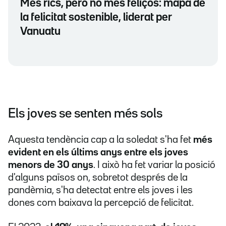
Més rics, però no més feliços: mapa de
la felicitat sostenible, liderat per
Vanuatu
Els joves se senten més sols
Aquesta tendència cap a la soledat s'ha fet
més
evident en els últims anys entre els joves
menors de 30 anys
. I això ha fet variar la posició
d'alguns països on, sobretot després de la
pandèmia, s'ha detectat entre els joves i les
dones com baixava la percepció de felicitat.