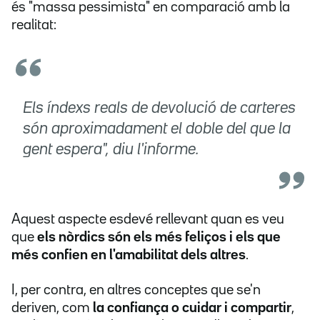
és "massa pessimista" en comparació amb la
realitat:
Els índexs reals de devolució de carteres
són aproximadament el doble del que la
gent espera", diu l'informe.
Aquest aspecte esdevé rellevant quan es veu
que
els
nòrdics són els més feliços
i els que
més confien en l'amabilitat dels altres
.
I, per contra, en altres conceptes que se'n
deriven, com
la confiança o cuidar i compartir
,