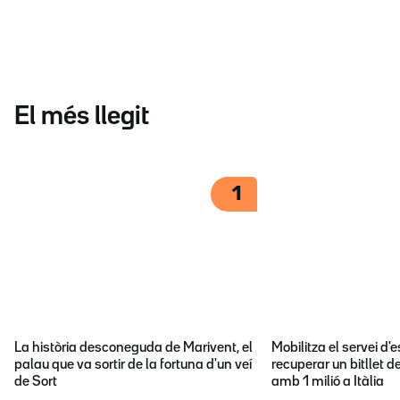
El més llegit
1
La història desconeguda de Marivent, el
Mobilitza el servei d
palau que va sortir de la fortuna d'un veí
recuperar un bitllet d
de Sort
amb 1 milió a Itàlia