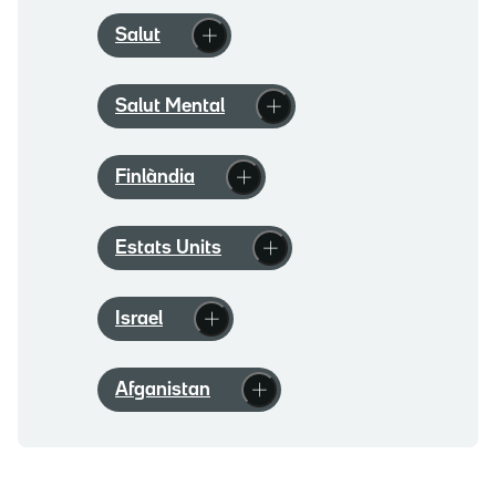
Salut
Salut Mental
Finlàndia
Estats Units
Israel
Afganistan