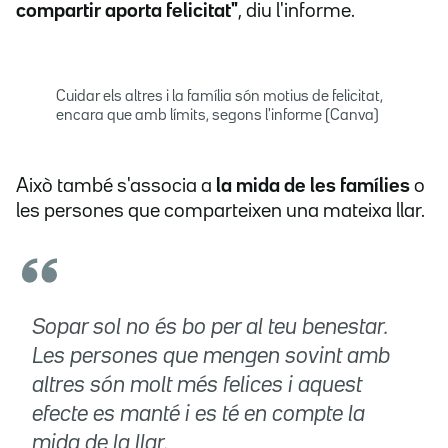
compartir aporta felicitat"
, diu l'informe.
Cuidar els altres i la família són motius de felicitat,
encara que amb límits, segons l'informe (Canva)
Això també s'associa a
la mida de les famílies
o
les persones que comparteixen una mateixa llar.
Sopar sol no és bo per al teu benestar.
Les persones que mengen sovint amb
altres són molt més felices i aquest
efecte es manté i es té en compte la
mida de la llar.