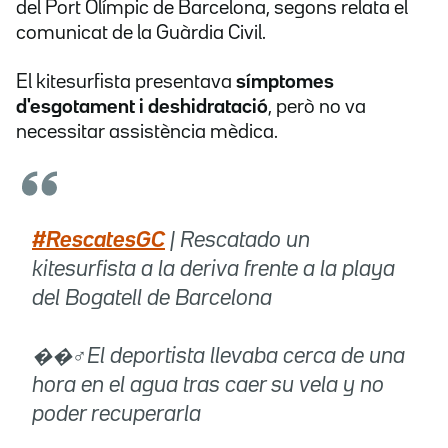
del Port Olímpic de Barcelona, segons relata el
comunicat de la Guàrdia Civil.
El kitesurfista presentava
símptomes
d'esgotament i deshidratació
, però no va
necessitar assistència mèdica.
#RescatesGC
| Rescatado un
kitesurfista a la deriva frente a la playa
del Bogatell de Barcelona
��‍♂️El deportista llevaba cerca de una
hora en el agua tras caer su vela y no
poder recuperarla