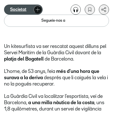
Societat
Segueix-nos a
Un kitesurfista va ser rescatat aquest dilluns pel
Servei Marítim de la Guàrdia Civil davant de la
platja del Bogatell
de Barcelona.
L'home, de 53 anys, feia
més d'una hora que
surava a la deriva
després que li caigués la vela i
no la pogués recuperar.
La Guàrdia Civil va localitzar l'esportista, veí de
Barcelona,
a una milla nàutica de la costa
, uns
1,8 quilòmetres, durant un servei de vigilància