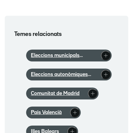
Temes relacionats
Eleccions municipals
2023
Eleccions autonòmiques
2023
Comunitat de Madrid
País Valencià
Illes Balears