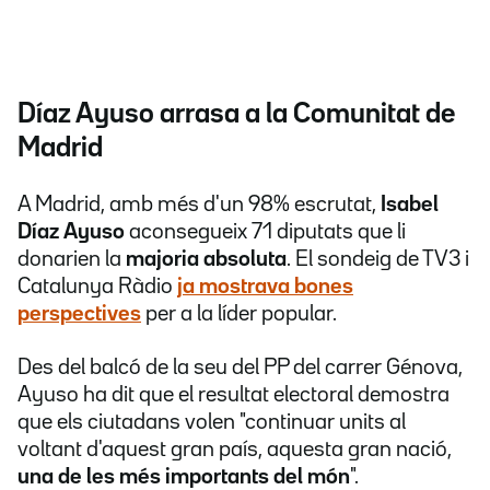
Díaz Ayuso arrasa a la Comunitat de
Madrid
A Madrid, amb més d'un 98% escrutat,
Isabel
Díaz Ayuso
aconsegueix 71 diputats que li
donarien la
majoria absoluta
. El sondeig de TV3 i
Catalunya Ràdio
ja mostrava bones
perspectives
per a la líder popular.
Des del balcó de la seu del PP del carrer Génova,
Ayuso ha dit que el resultat electoral demostra
que els ciutadans volen "continuar units al
voltant d'aquest gran país, aquesta gran nació,
una de les més importants del món
".