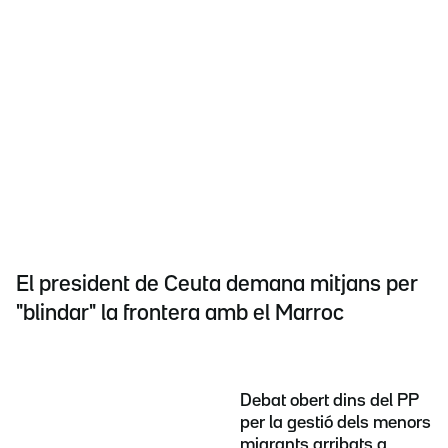
El president de Ceuta demana mitjans per
"blindar" la frontera amb el Marroc
Debat obert dins del PP
per la gestió dels menors
migrants arribats a