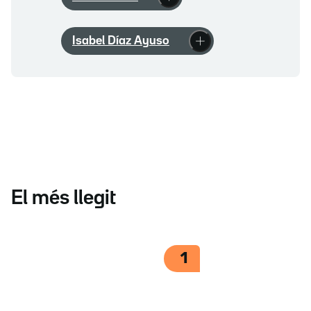
Isabel Díaz Ayuso
El més llegit
1