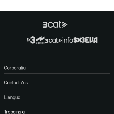
Corporatiu
Contacta'ns
Llengua
Troba'ns a