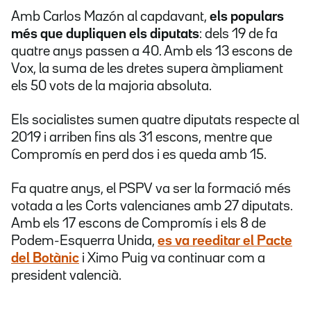
Amb Carlos Mazón al capdavant,
els populars
més que dupliquen els diputats
: dels 19 de fa
quatre anys passen a 40. Amb els 13 escons de
Vox, la suma de les dretes supera àmpliament
els 50 vots de la majoria absoluta.
Els socialistes sumen quatre diputats respecte al
2019 i arriben fins als 31 escons, mentre que
Compromís en perd dos i es queda amb 15.
Fa quatre anys, el PSPV va ser la formació més
votada a les Corts valencianes amb 27 diputats.
Amb els 17 escons de Compromís i els 8 de
Podem-Esquerra Unida,
es va reeditar el Pacte
del Botànic
i Ximo Puig va continuar com a
president valencià.