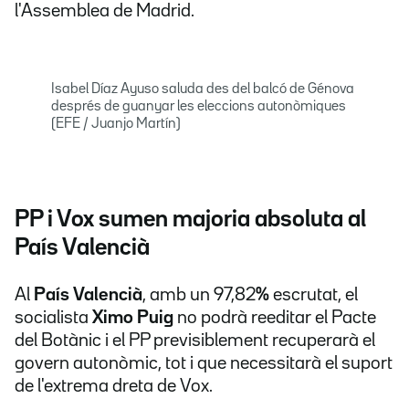
l'Assemblea de Madrid.
Isabel Díaz Ayuso saluda des del balcó de Génova
després de guanyar les eleccions autonòmiques
(EFE / Juanjo Martín)
PP i Vox sumen majoria absoluta al
País Valencià
Al
País Valencià
, amb un 97,82
%
escrutat, el
socialista
Ximo Puig
no podrà reeditar el Pacte
del Botànic i el PP previsiblement recuperarà el
govern autonòmic, tot i que necessitarà el suport
de l'extrema dreta de Vox.