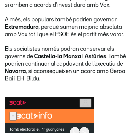
si arriben a acords d'investidura amb Vox.
A més, els populars també podrien governar
Extremadura
, perquè sumen majoria absoluta
amb Vox tot i que el PSOE és el partit més votat.
Els socialistes només podran conservar els
governs de
Castella-la Manxa
i
Astúries
. També
podrien continuar al capdavant de l'executiu de
Navarra
, si aconsegueixen un acord amb Geroa
Bai i EH-Bildu.