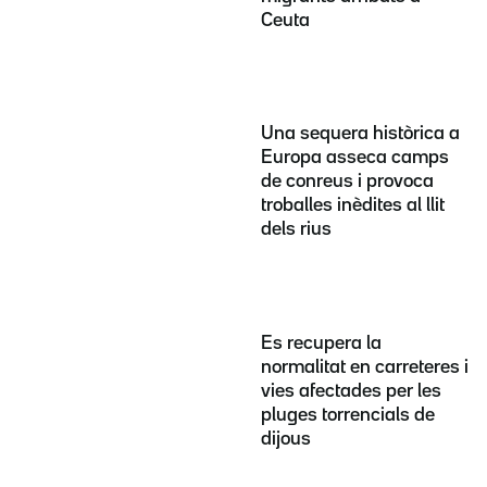
Ceuta
Una sequera històrica a
Europa asseca camps
de conreus i provoca
troballes inèdites al llit
dels rius
Es recupera la
normalitat en carreteres i
vies afectades per les
pluges torrencials de
dijous