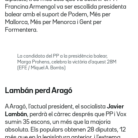
Francina Armengol va ser escollida presidenta
balear amb el suport de Podem, Més per
Mallorca, Més per Menorca i Gent per
Formentera.
La candidata del PP a la presidència balear,
Marga Prohens, celebra la victòria d'aquest 28M
(EFE / Miquel A. Borràs)
Lambán perd Aragó
A Aragó, l'actual president, el socialista
Javier
Lambán
, perdrà el càrrec després que PP i Vox
sumin 35 escons, un més que la majoria
absoluta. Els populars obtenen 28 diputats, 12
més que en la legislatura anterior, i l'extrema