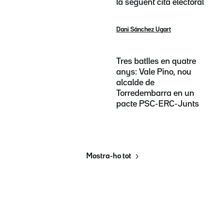
la següent cita electoral
Dani Sánchez Ugart
Tres batlles en quatre
anys: Vale Pino, nou
alcalde de
Torredembarra en un
pacte PSC-ERC-Junts
Mostra-ho tot