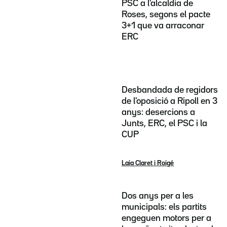
PSC a l'alcaldia de
Roses, segons el pacte
3+1 que va arraconar
ERC
Desbandada de regidors
de l'oposició a Ripoll en 3
anys: desercions a
Junts, ERC, el PSC i la
CUP
Laia Claret i Roigé
Dos anys per a les
municipals: els partits
engeguen motors per a