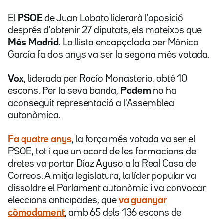
El
PSOE
de Juan Lobato liderarà l'oposició
després d'obtenir 27 diputats, els mateixos que
Més Madrid
. La llista encapçalada per Mónica
García fa dos anys va ser la segona més votada.
Vox
, liderada per Rocío Monasterio, obté 10
escons. Per la seva banda,
Podem
no ha
aconseguit representació a l'Assemblea
autonòmica.
Fa quatre anys
, la força més votada va ser el
PSOE, tot i que un acord de les formacions de
dretes va portar Díaz Ayuso a la Real Casa de
Correos. A mitja legislatura, la líder popular va
dissoldre el Parlament autonòmic i va convocar
eleccions anticipades, que
va guanyar
còmodament
, amb 65 dels 136 escons de