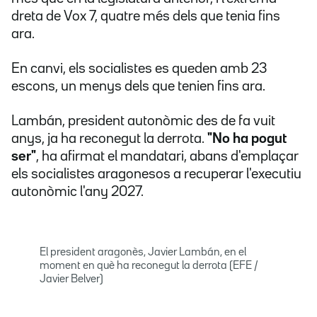
dreta de Vox 7, quatre més dels que tenia fins
ara.
En canvi, els socialistes es queden amb 23
escons, un menys dels que tenien fins ara.
Lambán, president autonòmic des de fa vuit
anys, ja ha reconegut la derrota.
"No ha pogut
ser"
, ha afirmat el mandatari, abans d'emplaçar
els socialistes aragonesos a recuperar l'executiu
autonòmic l'any 2027.
El president aragonès, Javier Lambán, en el
moment en què ha reconegut la derrota (EFE /
Javier Belver)