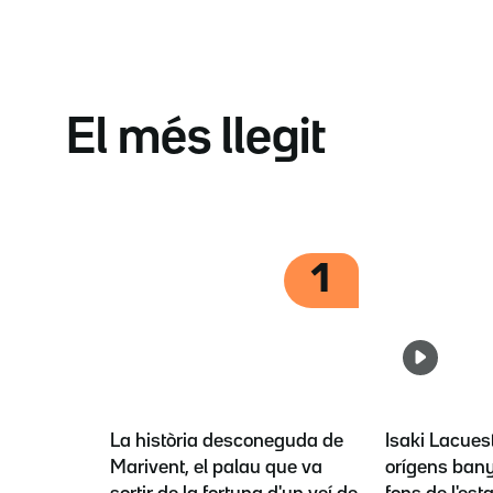
El més llegit
1
La història desconeguda de
Isaki Lacues
Marivent, el palau que va
orígens bany