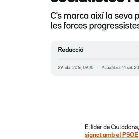
C's marca així la seva 
les forces progressiste
Redacció
29 febr. 2016, 09.30
Actualitzat
14 set. 2
El líder de Ciutadans
signat amb el PSOE