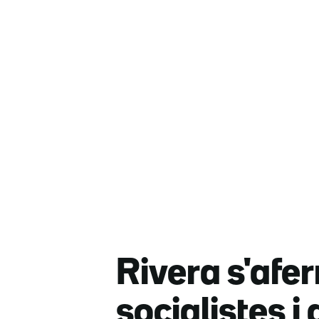
Rivera s'afer
socialistes i