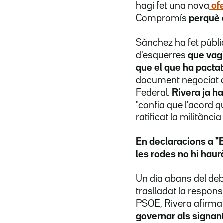
hagi fet una nova
ofe
Compromís
perquè d
Sànchez ha fet públi
d'esquerres
que vagi
que el que ha pacta
document negociat am
Federal.
Rivera ja h
"confia que l'acord q
ratificat la militànci
En declaracions a "E
les rodes no hi haur
Un dia abans del deba
traslladat la responsa
PSOE, Rivera afirm
governar als signant