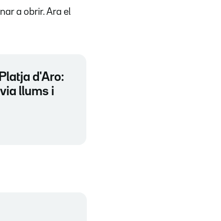
nar a obrir. Ara el
Platja d'Aro:
ia llums i