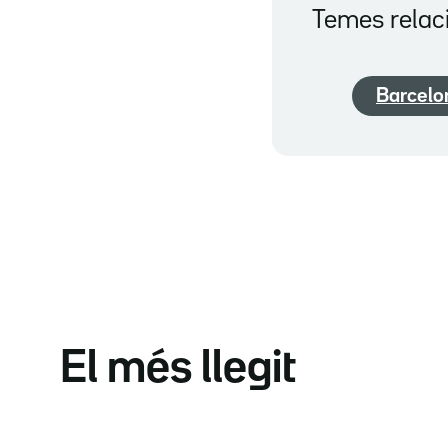
Temes relac
Barcelo
El més llegit