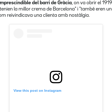
imprescindible del barri de Gràcia
, on va obrir el 191
enien la millor crema de Barcelona" i "també eren u
om reivindicava una clienta amb nostàlgia.
View this post on Instagram