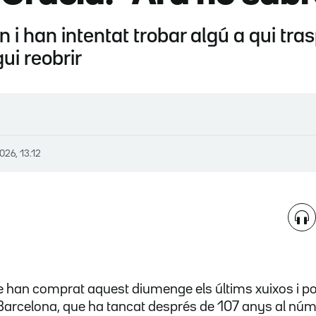
en i han intentat trobar algú a qui tr
ui reobrir
026, 13.12
e han comprat aquest diumenge els últims xuixos i po
 Barcelona, que ha tancat després de 107 anys al núm