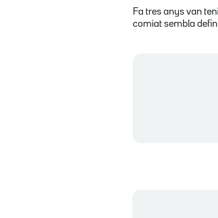
Fa tres anys van ten
comiat sembla defini