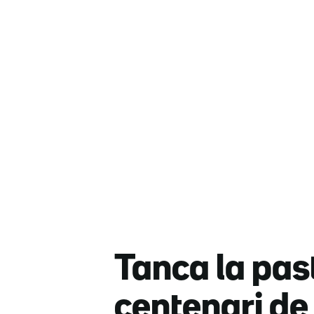
Tanca la past
centenari de