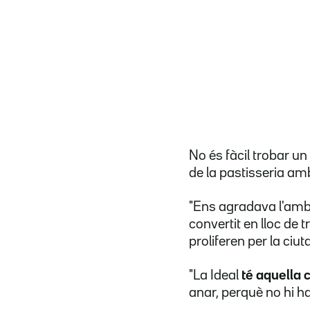
No és fàcil trobar un
de la pastisseria amb
"Ens agradava l'ambie
convertit en lloc de 
proliferen per la ciuta
"La Ideal
té aquella 
anar, perquè no hi ha 