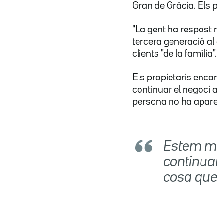
Gran de Gràcia. Els p
"La gent ha respost 
tercera generació al 
clients "de la família".
Els propietaris enca
continuar el negoci 
persona no ha apare
Estem mi
continuar
cosa que