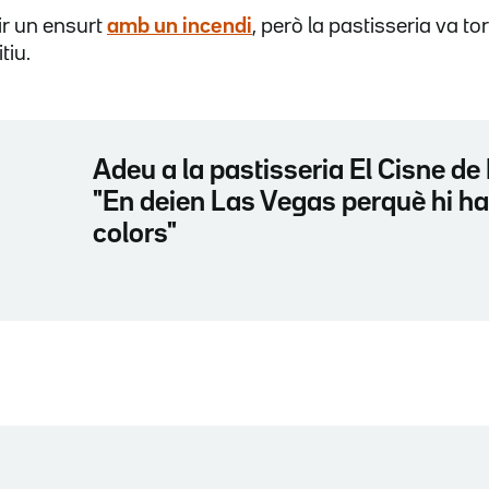
ir un ensurt
amb un incendi
, però la pastisseria va tor
tiu.
Adeu a la pastisseria El Cisne de 
"En deien Las Vegas perquè hi hav
colors"