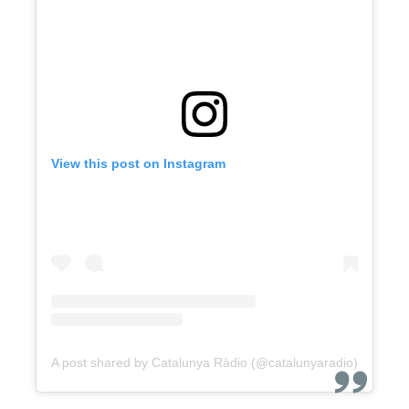
View this post on Instagram
A post shared by Catalunya Ràdio (@catalunyaradio)