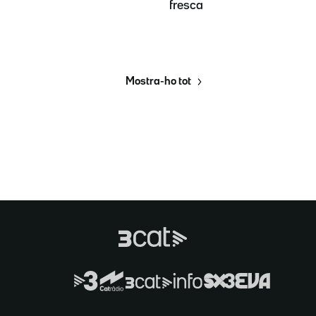
fresca
Mostra-ho tot