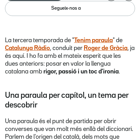
Segueix-nos a
La tercera temporada de "
Tenim paraula
" de
Catalunya Ràdio
, conduït per
Roger de Gràcia
, ja
és aquí. I ho fa amb el mateix esperit que les
dues anteriors: posar en valor la llengua
catalana amb
rigor, passió i un toc d'ironia
.
Una paraula per capítol, un tema per
descobrir
Una paraula és el punt de partida per obrir
converses que van molt més enllà del diccionari.
Parlem de l'origen del català, dels mots que