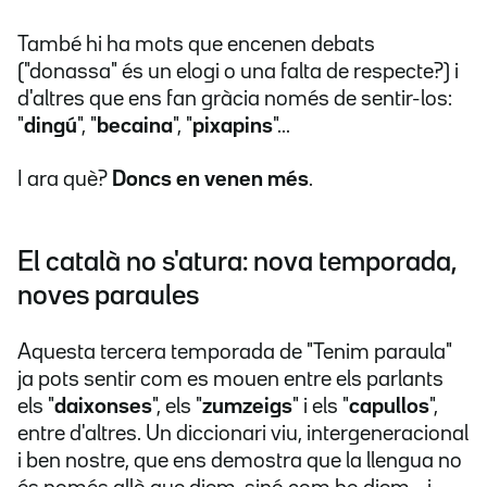
També hi ha mots que encenen debats
("donassa" és un elogi o una falta de respecte?) i
d'altres que ens fan gràcia només de sentir-los:
"
dingú
", "
becaina
", "
pixapins
"...
I ara què?
Doncs en venen més
.
El català no s'atura: nova temporada,
noves paraules
Aquesta tercera temporada de "Tenim paraula"
ja pots sentir com es mouen entre els parlants
els "
daixonses
", els "
zumzeigs
" i els "
capullos
",
entre d'altres. Un diccionari viu, intergeneracional
i ben nostre, que ens demostra que la llengua no