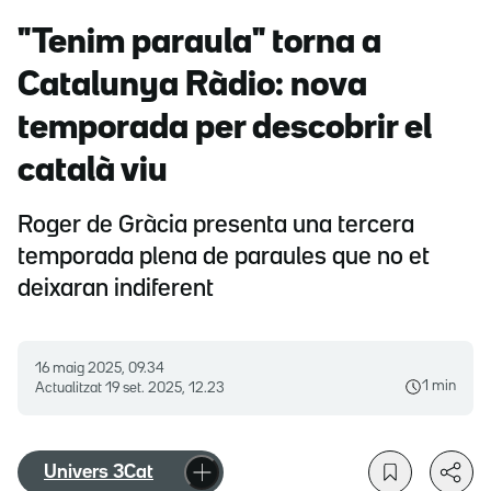
"Tenim paraula" torna a
Catalunya Ràdio: nova
temporada per descobrir el
català viu
Roger de Gràcia presenta una tercera
temporada plena de paraules que no et
deixaran indiferent
16 maig 2025, 09.34
1 min
Actualitzat
19 set. 2025, 12.23
Univers 3Cat