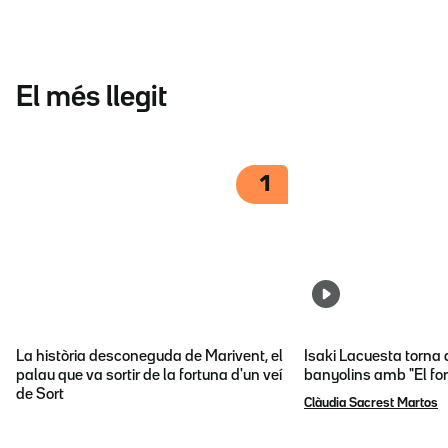
El més llegit
1
La història desconeguda de Marivent, el
Isaki Lacuesta torna 
palau que va sortir de la fortuna d'un veí
banyolins amb "El fon
de Sort
Clàudia Sacrest Martos