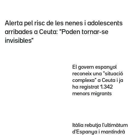
Alerta pel risc de les nenes i adolescents
arribades a Ceuta: "Poden tornar-se
invisibles"
El govern espanyol
reconeix una "situació
complexa" a Ceuta i ja
ha registrat 1.342
menors migrants
Itàlia rebutja l'ultimàtum
d'Espanya i mantindrà