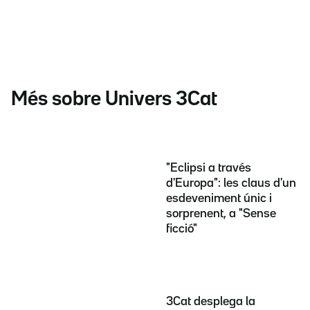
Més sobre Univers 3Cat
"Eclipsi a través
d'Europa": les claus d'un
esdeveniment únic i
sorprenent, a "Sense
ficció"
3Cat desplega la