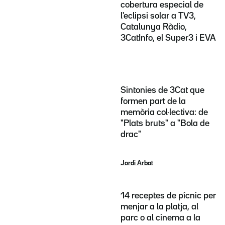
cobertura especial de
l'eclipsi solar a TV3,
Catalunya Ràdio,
3CatInfo, el Super3 i EVA
Sintonies de 3Cat que
formen part de la
memòria col·lectiva: de
"Plats bruts" a "Bola de
drac"
Jordi Arbat
14 receptes de pícnic per
menjar a la platja, al
parc o al cinema a la