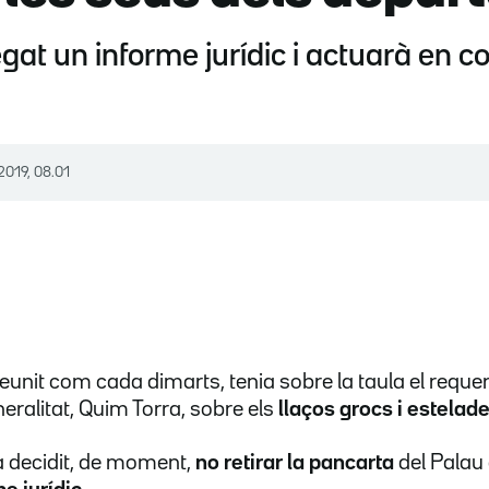
gat un informe jurídic i actuarà en c
2019, 08.01
 reunit com cada dimarts, tenia sobre la taula el requ
neralitat, Quim Torra, sobre els
llaços grocs i estelad
 decidit, de moment,
no retirar la pancarta
del Palau 