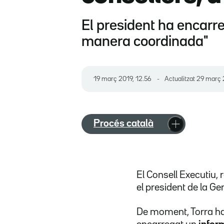
El president ha encarre
manera coordinada"
19 març 2019, 12.56
Actualitzat
29 març 
Procés català
El Consell Executiu,
el president de la Ge
De moment, Torra ha