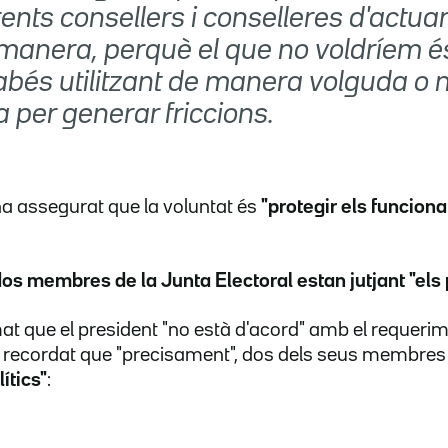
rents consellers i conselleres d'actua
manera, perquè el que no voldríem é
cabés utilitzant de manera volguda o
 per generar friccions.
a assegurat que la voluntat és
"protegir els funciona
os membres de la Junta Electoral estan jutjant "els 
at que el president "no està d'acord" amb el requerim
ha recordat que "precisament", dos dels seus membre
ítics"
: