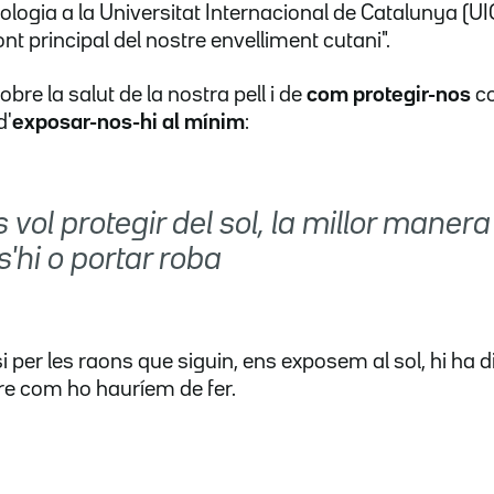
logia a la Universitat Internacional de Catalunya (U
ont principal del nostre envelliment cutani".
bre la salut de la nostra pell i de
com protegir-nos
co
d'
exposar-nos-hi al mínim
:
s vol protegir del sol, la millor maner
'hi o portar roba
 si per les raons que siguin, ens exposem al sol, hi ha 
e com ho hauríem de fer.