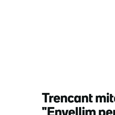
Trencant mit
"Envellim pe