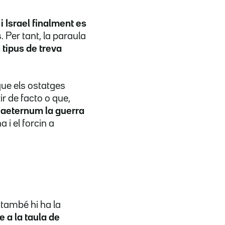
i Israel finalment es
. Per tant, la paraula
 tipus de treva
que els ostatges
ir de facto o que,
 aeternum la guerra
a i el forcin a
 també hi ha la
 a la taula de