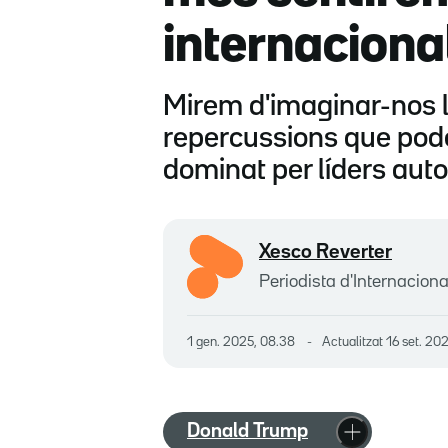
internaciona
Mirem d'imaginar-nos l
repercussions que pode
dominat per líders autor
Xesco Reverter
Periodista d'Internaciona
1 gen. 2025, 08.38
Actualitzat
16 set. 202
Donald Trump