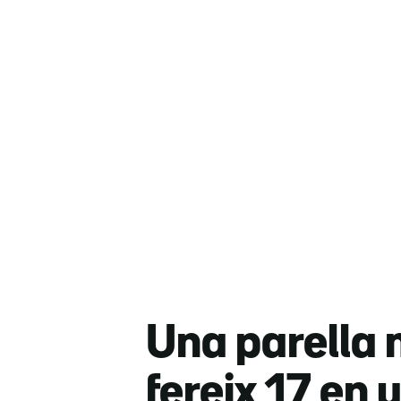
Una parella 
fereix 17 en 