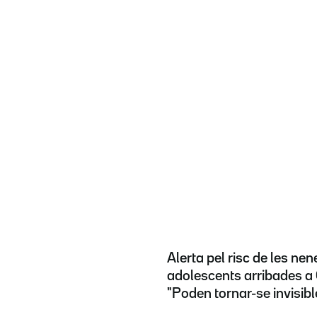
Alerta pel risc de les nene
adolescents arribades a 
"Poden tornar-se invisibl