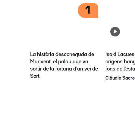
1
La història desconeguda de
Isaki Lacues
Marivent, el palau que va
orígens bany
sortir de la fortuna d'un veí de
fons de l'est
Sort
Clàudia Sacre