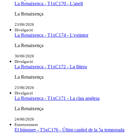
La Renaixença - T1xC170 - L'anell
La Renaixença
23/06/2026
Divulgació
La Renaixença - T1xC174 - L'extintor
La Renaixença
30/06/2026
Divulgació
La Renaixença - T1xC172 - La llitera
La Renaixença
25/06/2026
Divulgació
La Renaixença - T1xC171 - La clau anglesa
La Renaixença
24/06/2026
Entreteniment
El búnquer - T5xC176 - Últim capítol de la 5a temporada