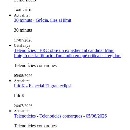
14/01/2010
Actualitat
30 minuts - Grècia, illes al límit
30 minuts
17/07/2026
Catalunya
Telenotícies - ERC obre un expedient al candidat Marc
Puigtió per la filtració d'un àudio en què critica els regidors
Telenotícies comarques
05/08/2026
Actualitat
InfoK - Especial El gran eclipsi
InfoK
24/07/2026
Actualitat
Telenotícies - Telenotícies comarques - 05/08/2026
Telenotícies comarques