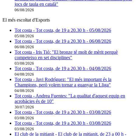
jocs de taula en català"
06/08/2026
El més escoltat d'Esports
Tot costa - Tot costa, de 19 a 20.30 h - 05/08/2026
05/08/2026
Tot costa - Tot costa, de 19 a 20.30 h - 06/08/2026
06/08/2026
Tot costa - Iris Tió: "El bronze té molt de mèrit perquè
competeixo en set disciplines"
03/08/2026
Tot costa - Tot costa, de 19 a 20.30 h - 04/08/2026
04/08/2026
Tot costa - Javi Rodríguez: "El més important és la
Champions, però volem tornar a guanyar la Lliga"
04/08/2026
Tot costa - Andrea Fuentes: "La qualitat d'aquest equip en
acrobàcies és de 10"
30/07/2026
Tot costa - Tot costa, de 19 a 20.30 h - 03/08/2026
03/08/2026
Tot costa - Tot costa, de 19 a 20.30 h - 03/08/2026
03/08/2026
El club de la mitjanit - El club de la mitjanit, de 23 a 00 h -