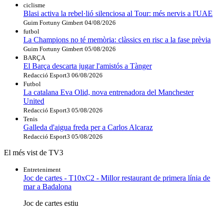
ciclisme
Blasi activa la rebel·lió silenciosa al Tour: més nervis a l'UAE
Guim Fortuny Gimbert
04/08/2026
futbol
La Champions no té memòria: clàssics en risc a la fase prèvia
Guim Fortuny Gimbert
05/08/2026
BARÇA
El Barça descarta jugar l'amistós a Tànger
Redacció Esport3
06/08/2026
Futbol
La catalana Eva Olid, nova entrenadora del Manchester
United
Redacció Esport3
05/08/2026
Tenis
Galleda d'aigua freda per a Carlos Alcaraz
Redacció Esport3
05/08/2026
El més vist de TV3
Entreteniment
Joc de cartes - T10xC2 - Millor restaurant de primera línia de
mar a Badalona
Joc de cartes estiu