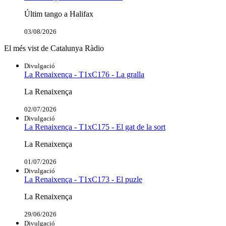
Últim tango a Halifax
03/08/2026
El més vist de Catalunya Ràdio
Divulgació
La Renaixença - T1xC176 - La gralla
La Renaixença
02/07/2026
Divulgació
La Renaixença - T1xC175 - El gat de la sort
La Renaixença
01/07/2026
Divulgació
La Renaixença - T1xC173 - El puzle
La Renaixença
29/06/2026
Divulgació