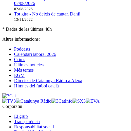
02/08/2026
02/08/2026
Tot gira - No deixis de cantar, Dani!
13/11/2022
* Dades de les últimes 48h
Altres informacions:
Podcasts
Calendari laboral 2026
Crims
Últimes notícies
Més temes
EGM
Directes de Catalunya Ràdio a Alexa
Himnes del futbol català
Corporatiu
El grup
Transparència
Responsabilitat social