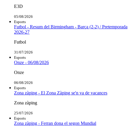
E3D
05/08/2026
Esports
Futbol - Resum del Birmingham - Barça (2-2) / Pretemporada
2026-27
Futbol
31/07/2026
Esports
Onze - 06/08/2026
Onze
06/08/2026
Esports
Zona zàping - El Zona Zàping se'n va de vacances
Zona zàping
25/07/2026
Esports
Zona zàping - Ferran dona el segon Mundial