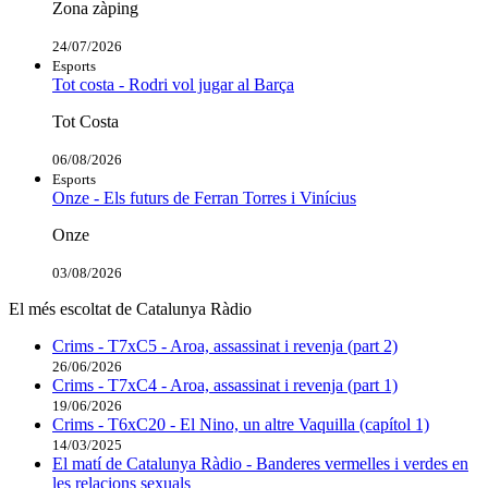
Zona zàping
24/07/2026
Esports
Tot costa - Rodri vol jugar al Barça
Tot Costa
06/08/2026
Esports
Onze - Els futurs de Ferran Torres i Vinícius
Onze
03/08/2026
El més escoltat de Catalunya Ràdio
Crims - T7xC5 - Aroa, assassinat i revenja (part 2)
26/06/2026
Crims - T7xC4 - Aroa, assassinat i revenja (part 1)
19/06/2026
Crims - T6xC20 - El Nino, un altre Vaquilla (capítol 1)
14/03/2025
El matí de Catalunya Ràdio - Banderes vermelles i verdes en
les relacions sexuals