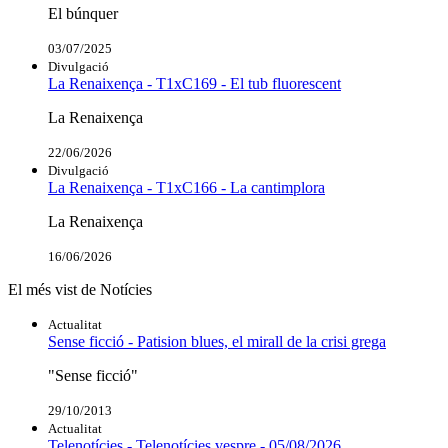
El búnquer
03/07/2025
Divulgació
La Renaixença - T1xC169 - El tub fluorescent
La Renaixença
22/06/2026
Divulgació
La Renaixença - T1xC166 - La cantimplora
La Renaixença
16/06/2026
El més vist de Notícies
Actualitat
Sense ficció - Patision blues, el mirall de la crisi grega
"Sense ficció"
29/10/2013
Actualitat
Telenotícies - Telenotícies vespre - 05/08/2026