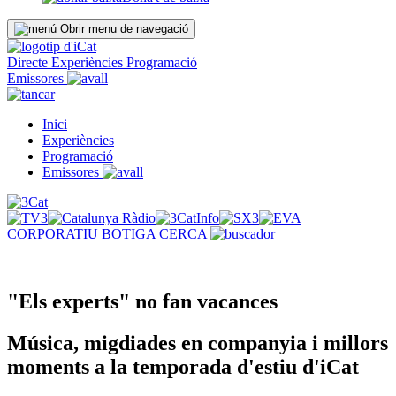
Obrir menu de navegació
Directe
Experiències
Programació
Emissores
Inici
Experiències
Programació
Emissores
CORPORATIU
BOTIGA
CERCA
"Els experts" no fan vacances
Música, migdiades en companyia i millors
moments a la temporada d'estiu d'iCat