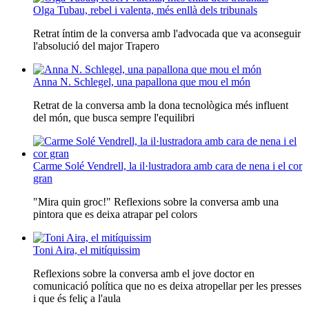
Olga Tubau, rebel i valenta, més enllà dels tribunals
Retrat íntim de la conversa amb l'advocada que va aconseguir
l'absolució del major Trapero
Anna N. Schlegel, una papallona que mou el món
Retrat de la conversa amb la dona tecnològica més influent
del món, que busca sempre l'equilibri
Carme Solé Vendrell, la il·lustradora amb cara de nena i el cor
gran
"Mira quin groc!" Reflexions sobre la conversa amb una
pintora que es deixa atrapar pel colors
Toni Aira, el mitíquissim
Reflexions sobre la conversa amb el jove doctor en
comunicació política que no es deixa atropellar per les presses
i que és feliç a l'aula