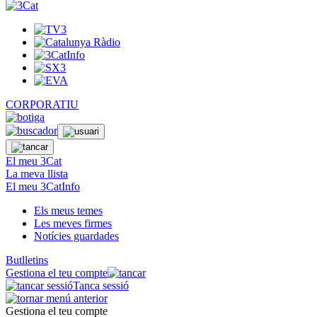
CORPORATIU
El meu 3Cat
La meva llista
El meu 3CatInfo
Els meus temes
Les meves firmes
Notícies guardades
Butlletins
Gestiona el teu compte
Tanca sessió
Gestiona el teu compte