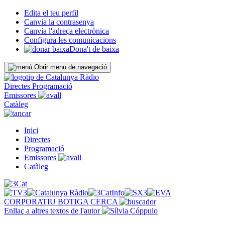
Edita el teu perfil
Canvia la contrasenya
Canvia l'adreça electrònica
Configura les comunicacions
Dona't de baixa
Obrir menu de navegació
Directes
Programació
Emissores
Catàleg
Inici
Directes
Programació
Emissores
Catàleg
CORPORATIU
BOTIGA
CERCA
Enllaç a altres textos de l'autor