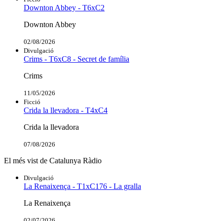
Downton Abbey - T6xC2
Downton Abbey
02/08/2026
Divulgació
Crims - T6xC8 - Secret de família
Crims
11/05/2026
Ficció
Crida la llevadora - T4xC4
Crida la llevadora
07/08/2026
El més vist de Catalunya Ràdio
Divulgació
La Renaixença - T1xC176 - La gralla
La Renaixença
02/07/2026