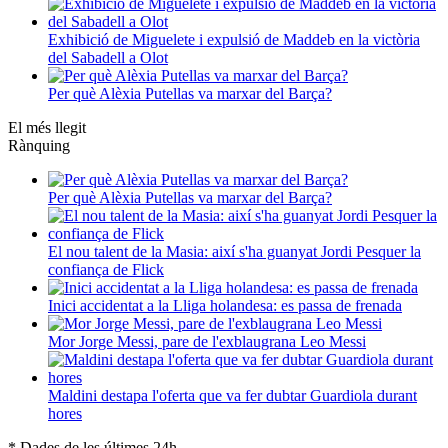
Exhibició de Miguelete i expulsió de Maddeb en la victòria
del Sabadell a Olot
Per què Alèxia Putellas va marxar del Barça?
El més llegit
Rànquing
Per què Alèxia Putellas va marxar del Barça?
El nou talent de la Masia: així s'ha guanyat Jordi Pesquer la
confiança de Flick
Inici accidentat a la Lliga holandesa: es passa de frenada
Mor Jorge Messi, pare de l'exblaugrana Leo Messi
Maldini destapa l'oferta que va fer dubtar Guardiola durant
hores
* Dades de les últimes 24h