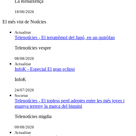
La Renaixença
18/06/2026
El més vist de Notícies
Actualitat
Telenotícies - El terratrèmol del Japó, en un quiròfan
Telenotícies vespre
08/08/2026
Actualitat
InfoK - Especial El gran eclipsi
InfoK
24/07/2026
Societat
Telenotícies - El topless perd adeptes entre les més joves i
guanya terreny la marca del biquini
Telenotícies migdia
09/08/2026
Actualitat