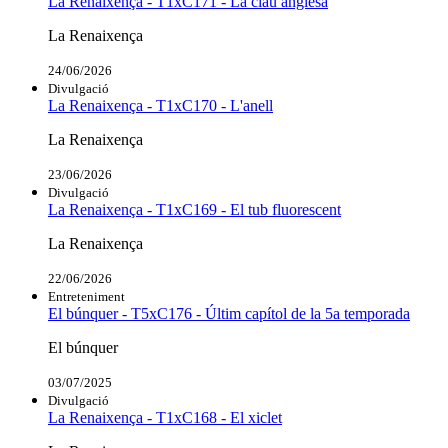
La Renaixença - T1xC171 - La clau anglesa
La Renaixença
24/06/2026
Divulgació
La Renaixença - T1xC170 - L'anell
La Renaixença
23/06/2026
Divulgació
La Renaixença - T1xC169 - El tub fluorescent
La Renaixença
22/06/2026
Entreteniment
El búnquer - T5xC176 - Últim capítol de la 5a temporada
El búnquer
03/07/2025
Divulgació
La Renaixença - T1xC168 - El xiclet