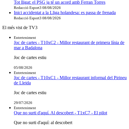
Tot lligat: el PSG ja té un acord amb Ferran Torres
Redacció Esport3
08/08/2026
Inici accidentat a la Lliga holandesa: es passa de frenada
Redacció Esport3
08/08/2026
El més vist de TV3
Entreteniment
Joc de cartes - T10xC2 - Millor restaurant de primera línia de
mar a Badalona
Joc de cartes estiu
05/08/2026
Entreteniment
Joc de cartes - T10xC1 - Millor restaurant informal del Pirineu
de Lleida
Joc de cartes estiu
29/07/2026
Entreteniment
Que no surti d'aquí. Al descobert - T1xC7 - El pilot
Que no surti d'aquí: al descobert