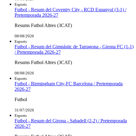
Esports
Futbol - Resum del Coventry City - RCD Espanyol (3-1) /
Pretemporada 2026-27
Resums Futbol Altres (3CAT)
08/08/2026
Esports
Futbol - Resum del Gimnàstic de Tarragona - Girona FC (1-1)
/ Pretemporada 2026-27
Resums Futbol Altres (3CAT)
08/08/2026
Esports
Futbol - Birmingham City-FC Barcelona / Pretemporada
2026-27
Futbol
31/07/2026
Esports
Futbol - Resum del Girona - Sabadell (2-2) / Pretemporada
2026-27