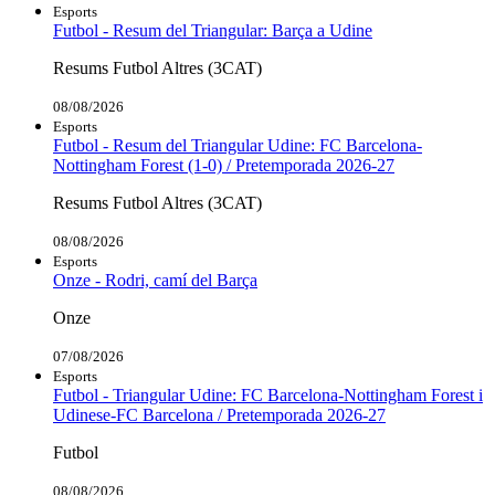
Esports
Futbol - Resum del Triangular: Barça a Udine
Resums Futbol Altres (3CAT)
08/08/2026
Esports
Futbol - Resum del Triangular Udine: FC Barcelona-
Nottingham Forest (1-0) / Pretemporada 2026-27
Resums Futbol Altres (3CAT)
08/08/2026
Esports
Onze - Rodri, camí del Barça
Onze
07/08/2026
Esports
Futbol - Triangular Udine: FC Barcelona-Nottingham Forest i
Udinese-FC Barcelona / Pretemporada 2026-27
Futbol
08/08/2026