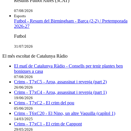
Resums Futbol Altres (3CAT)
07/08/2026
Esports
Futbol - Resum del Birmingham - Barça (2-2) / Pretemporada
2026-27
Futbol
31/07/2026
El més escoltat de Catalunya Ràdio
El matí de Catalunya Ràdio - Consells per tenir plantes ben
boniques a casa
07/08/2026
Crims - T7xC5 - Aroa, assassinat i revenja (part 2)
26/06/2026
Crims - T7xC4 - Aroa, assassinat i revenja (part 1)
19/06/2026
Crims - T7xC2 - El crim del pou
05/06/2026
Crims - T6xC20 - El Nino, un altre Vaquilla (capítol 1)
14/03/2025
Crims - T7xC1 - El crim de Cappont
29/05/2026