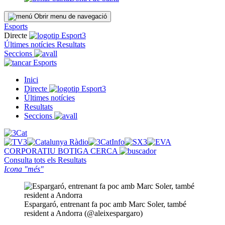
Obrir menu de navegació
Esports
Directe
Últimes notícies
Resultats
Seccions
Esports
Inici
Directe
Últimes notícies
Resultats
Seccions
CORPORATIU
BOTIGA
CERCA
Consulta tots els
Resultats
Icona "més"
Espargaró, entrenant fa poc amb Marc Soler, també
resident a Andorra (@aleixespargaro)