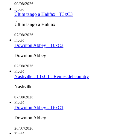
09/08/2026
Ficció
Últim tango a Halifax - T3xC3
Últim tango a Halifax
07/08/2026
Ficció
Downton Abbey - T6xC3
Downton Abbey
02/08/2026
Ficció
Nashville - T1xC1 - Reines del country
Nashville
07/08/2026
Ficció
Downton Abbey - T6xC1
Downton Abbey
26/07/2026
Ficció