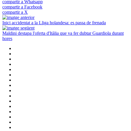
compartir a Whatsapp
compartir a Facebook
compartir a X
Inici accidentat a la Lliga holandesa: es passa de frenada
Maldini destapa l'oferta d'Itàlia que va fer dubtar Guardiola durant
hores