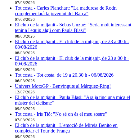
07/08/2026
Tot costa - Carles Planchart: "La maduresa de Rodri
complementarà la joventut del Barça"
07/08/2026
El club de la mitjanit - Sebas Unzué: "Seria molt interessant
tenir a l'equip algú com Paula Blasi"
08/08/2026
El club de la mitjanit - El club de la mitjanit, de 23 a 00 h -
08/08/2026
08/08/2026
El club de la mitjanit - El club de la mitjanit, de 23 a 00 h -
09/08/2026
09/08/2026
Tot costa - Tot costa, de 19 a 20.30 h - 06/08/2026
06/08/2026
Univers MotoGP - Benvinguts al Márquez-Ring!
12/07/2026
El club de la mitjanit - Paula Blasi: "Ara ja tinc una mica el
màster del ciclisme"
09/08/2026
Tot costa - Iris Tió: "No sé on és el meu sostre"
07/08/2026
El club de la mitjanit - L'emoció de Mireia Benito en
completar el Tour de França
09/08/2026