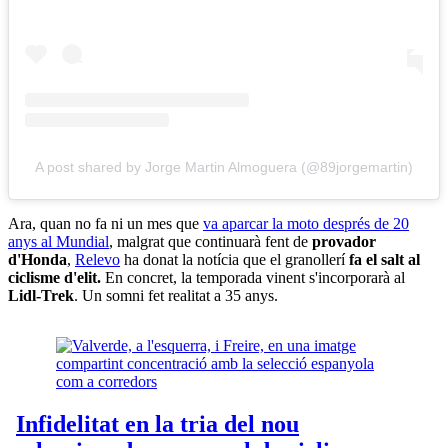
A post shared by Jorge Martin Almoguera (@89jorgemartin)
Ara, quan no fa ni un mes que
va aparcar la moto després de 20
anys al Mundial
, malgrat que continuarà fent de
provador
d'Honda
,
Relevo
ha donat la notícia que el granollerí
fa el salt al
ciclisme d'elit.
En concret, la temporada vinent s'incorporarà al
Lidl-Trek
. Un somni fet realitat a 35 anys.