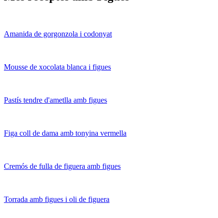
Amanida de gorgonzola i codonyat
Mousse de xocolata blanca i figues
Pastís tendre d'ametlla amb figues
Figa coll de dama amb tonyina vermella
Cremós de fulla de figuera amb figues
Torrada amb figues i oli de figuera