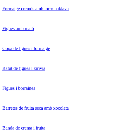
Formatge cremós amb torró baklava
Figues amb mató
Copa de figues i formatge
Batut de figues i xirivia
Figues i borraines
Barretes de fruita seca amb xocolata
Banda de crema i fruita