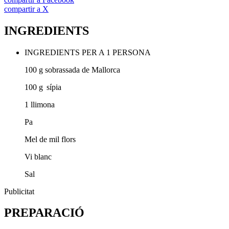
compartir a X
INGREDIENTS
INGREDIENTS PER A 1 PERSONA
100 g sobrassada de Mallorca
100 g sípia
1 llimona
Pa
Mel de mil flors
Vi blanc
Sal
Publicitat
PREPARACIÓ