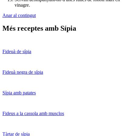
vinagre.
Anar al contingut
Més receptes amb Sípia
Fideuà de sípia
Fideuà negra de sípia
Sípia amb patates
Fideus a la cassola amb musclos
Tàrtar de sípia