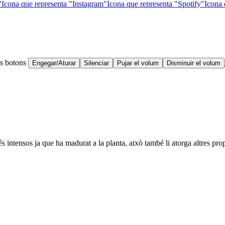
"
Icona que representa "Instagram"
Icona que representa "Spotify"
Icona 
ts botons
Engegar/Aturar
Silenciar
Pujar el volum
Disminuir el volum
 intensos ja que ha madurat a la planta, això també li atorga altres propi