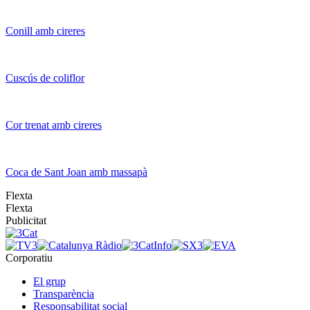
Conill amb cireres
Cuscús de coliflor
Cor trenat amb cireres
Coca de Sant Joan amb massapà
Flexta
Flexta
Publicitat
Corporatiu
El grup
Transparència
Responsabilitat social