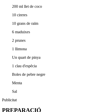
200 ml llet de coco
10 cireres
10 grans de raïm
6 maduixes
2 prunes
1 llimona
Un quart de pinya
1 clau d'espècia
Boles de pebre negre
Menta
Sal
Publicitat
PREPARACIÓ