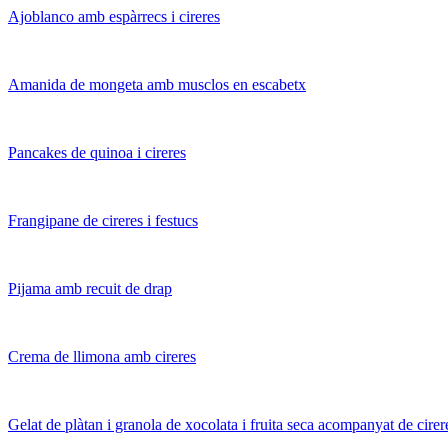
Ajoblanco amb espàrrecs i cireres
Amanida de mongeta amb musclos en escabetx
Pancakes de quinoa i cireres
Frangipane de cireres i festucs
Pijama amb recuit de drap
Crema de llimona amb cireres
Gelat de plàtan i granola de xocolata i fruita seca acompanyat de cirer