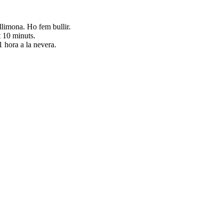
 llimona. Ho fem bullir.
t 10 minuts.
1 hora a la nevera.