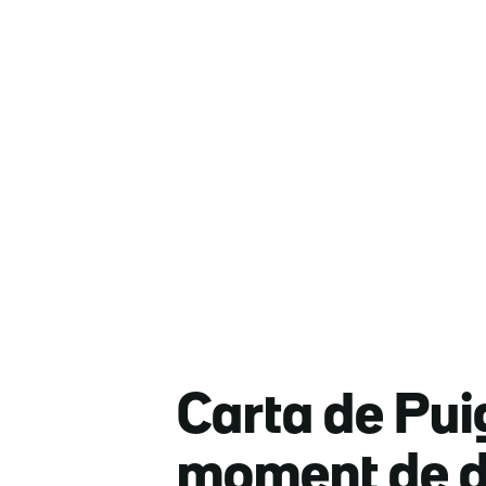
Carta de Pui
moment de d