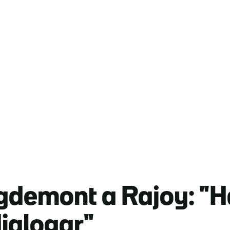
gdemont a Rajoy: "Ha
ialogar"