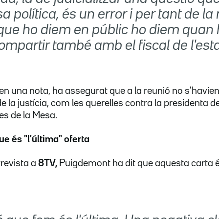
a política, és un error i per tant de l
ue ho diem en públic ho diem quan 
partir també amb el fiscal de l'esta
, en una nota, ha assegurat que a la reunió no s'havie
la justícia, com les querelles contra la presidenta de
s de la Mesa.
 és "l'última" oferta
trevista a
8TV,
Puigdemont ha dit que aquesta carta és