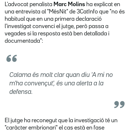
L'advocat penalista
Marc Molins
ha explicat en
una entrevista al "MésNit" de 3CatInfo que "no és
habitual que en una primera declaració
l'investigat convenci el jutge, però passa a
vegades si la resposta està ben detallada i
documentada":
Calama és molt clar quan diu 'A mi no
m'ha convençut', és una alerta a la
defensa.
El jutge ha reconegut que la investigació té un
"caràcter embrionari" el cas està en fase