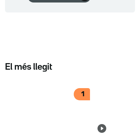
El més llegit
1