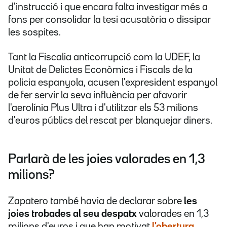
d'instrucció i que encara falta investigar més a
fons per consolidar la tesi acusatòria o dissipar
les sospites.
Tant la Fiscalia anticorrupció com la UDEF, la
Unitat de Delictes Econòmics i Fiscals de la
policia espanyola, acusen l'expresident espanyol
de fer servir la seva influència per afavorir
l'aerolínia Plus Ultra i d'utilitzar els 53 milions
d'euros públics del rescat per blanquejar diners.
Parlarà de les joies valorades en 1,3
milions?
Zapatero també havia de declarar sobre
les
joies trobades al seu despatx
valorades en 1,3
milions d'euros i que han motivat
l'obertura