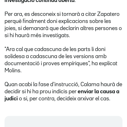
investigació continua oberta
.
Per ara, es desconeix si tornarà a citar Zapatero
perquè finalment doni explicacions sobre les
joies, si demanarà que declarin altres persones o
si hi haurà més investigats.
"Ara cal que cadascuna de les parts li doni
solidesa a cadascuna de les versions amb
documentació i proves empíriques", ha explicat
Molins.
Quan acabi la fase d'instrucció, Calama haurà de
decidir si hi ha prou indicis per
enviar la causa a
judici
o si, per contra, decideix arxivar el cas.