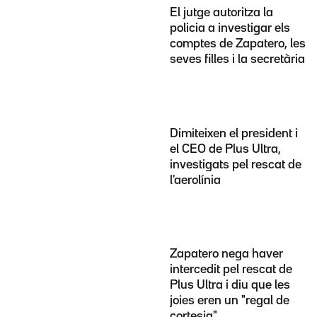
El jutge autoritza la
policia a investigar els
comptes de Zapatero, les
seves filles i la secretària
Dimiteixen el president i
el CEO de Plus Ultra,
investigats pel rescat de
l'aerolínia
Zapatero nega haver
intercedit pel rescat de
Plus Ultra i diu que les
joies eren un "regal de
cortesia"