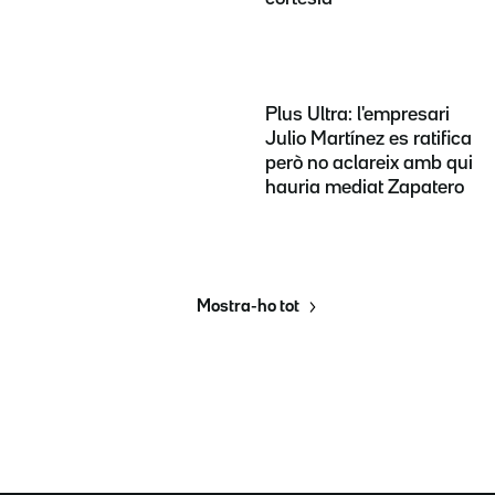
Plus Ultra: l'empresari
Julio Martínez es ratifica
però no aclareix amb qui
hauria mediat Zapatero
Mostra-ho tot