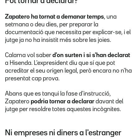
Pot tornar a declarar?
Zapatero ha tornat a demanar temps
, una
setmana o deu dies, per preparar la
documentació que necessita per explicar-se, i el
jutge ja no ha insistit més sobre les joies.
Calama vol saber
d'on surten i si s'han declarat
a Hisenda. L'expresident diu que sí que pot
acreditar el seu origen legal, però encara no n'ha
presentat cap prova.
Abans que es tanqui la fase d'instrucció,
Zapatero
podria tornar a declarar
davant del
jutge per resoldre totes aquestes incògnites.
Ni empreses ni diners a l'estranger