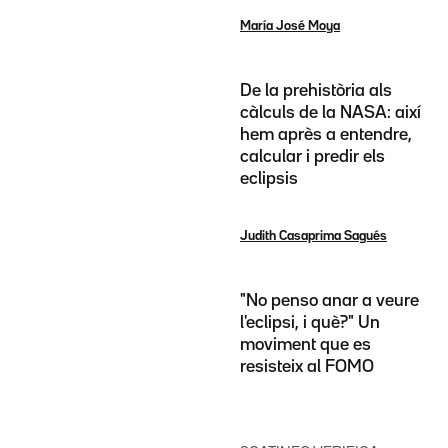
María José Moya
De la prehistòria als
càlculs de la NASA: així
hem après a entendre,
calcular i predir els
eclipsis
Judith Casaprima Sagués
"No penso anar a veure
l'eclipsi, i què?" Un
moviment que es
resisteix al FOMO