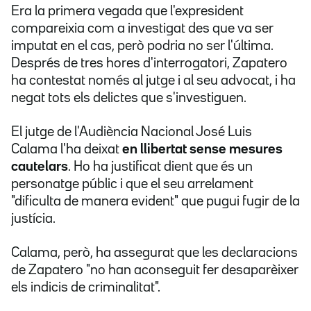
Era la primera vegada que l'expresident
compareixia com a investigat des que va ser
imputat en el cas, però podria no ser l'última.
Després de tres hores d'interrogatori, Zapatero
ha contestat només al jutge i al seu advocat, i ha
negat tots els delictes que s'investiguen.
El jutge de l'Audiència Nacional José Luis
Calama l'ha deixat
en llibertat sense mesures
cautelars
. Ho ha justificat dient que és un
personatge públic i que el seu arrelament
"dificulta de manera evident" que pugui fugir de la
justícia.
Calama, però, ha assegurat que les declaracions
de Zapatero "no han aconseguit fer desaparèixer
els indicis de criminalitat".