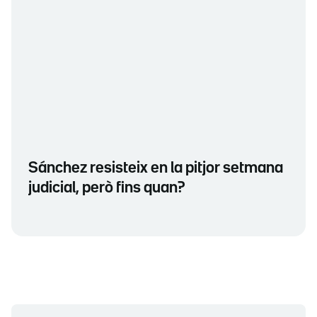
Sánchez resisteix en la pitjor setmana
judicial, però fins quan?