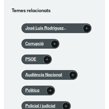
Temes relacionats
José Luis Rodríguez
Zapatero
Corrupció
PSOE
Audiència Nacional
Política
Policial i judicial