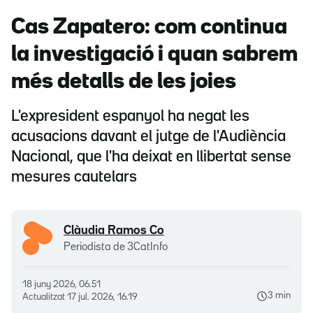
Cas Zapatero: com continua
la investigació i quan sabrem
més detalls de les joies
L'expresident espanyol ha negat les
acusacions davant el jutge de l'Audiència
Nacional, que l'ha deixat en llibertat sense
mesures cautelars
Clàudia Ramos Co
Periodista de 3CatInfo
18 juny 2026, 06.51
3 min
Actualitzat
17 jul. 2026, 16.19