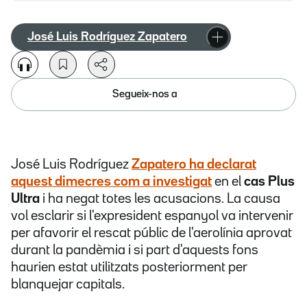
José Luis Rodríguez Zapatero
Segueix-nos a
José Luis Rodríguez
Zapatero
ha declarat
aquest dimecres com a investigat
en el
cas Plus
Ultra
i ha negat totes les acusacions. La causa
vol esclarir si l'expresident espanyol va intervenir
per afavorir el rescat públic de l'aerolínia aprovat
durant la pandèmia i si part d'aquests fons
haurien estat utilitzats posteriorment per
blanquejar capitals.