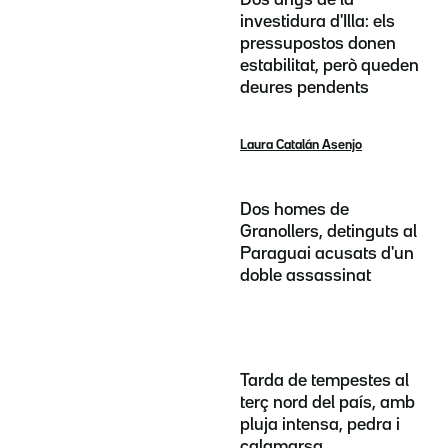
Dos anys de la
investidura d'Illa: els
pressupostos donen
estabilitat, però queden
deures pendents
Laura Catalán Asenjo
Dos homes de
Granollers, detinguts al
Paraguai acusats d'un
doble assassinat
Tarda de tempestes al
terç nord del país, amb
pluja intensa, pedra i
calamarsa