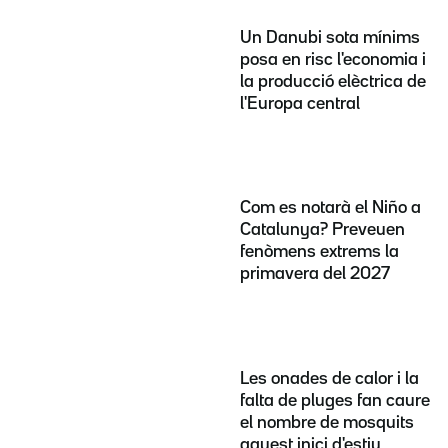
Un Danubi sota mínims
posa en risc l'economia i
la producció elèctrica de
l'Europa central
Com es notarà el Niño a
Catalunya? Preveuen
fenòmens extrems la
primavera del 2027
Les onades de calor i la
falta de pluges fan caure
el nombre de mosquits
aquest inici d'estiu