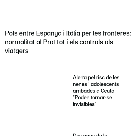
Pols entre Espanya i Itàlia per les fronteres:
normalitat al Prat tot i els controls als
viatgers
Alerta pel risc de les
nenes i adolescents
arribades a Ceuta:
"Poden tornar-se
invisibles"