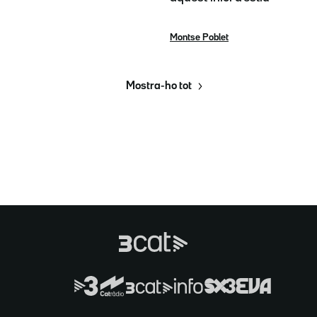
Montse Poblet
Mostra-ho tot