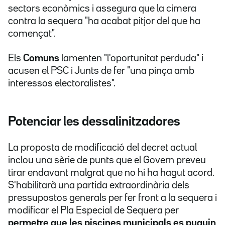
sectors econòmics i assegura que la cimera
contra la sequera "ha acabat pitjor del que ha
començat".
Els
Comuns
lamenten "l'oportunitat perduda" i
acusen el PSC i Junts de fer "una pinça amb
interessos electoralistes".
Potenciar les dessalinitzadores
La proposta de modificació del decret actual
inclou una sèrie de punts que el Govern preveu
tirar endavant malgrat que no hi ha hagut acord.
S'habilitarà una partida extraordinària dels
pressupostos generals per fer front a la sequera i
modificar el Pla Especial de Sequera per
permetre que les piscines municipals es puguin