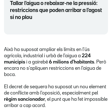
Tallar l'aigua o rebaixar-ne la pressió:
restriccions que poden arribar a l'agost
si no plou
Això ha suposat ampliar els límits en l'ús
agrícola, industrial i urbà de l'aigua a
224
municipis
i a gairebé
6 milions d'habitants
. Però
encara no s'apliquen restriccions en l'aigua de
boca.
El decret de sequera ha suposat un nou element
de conflicte amb l'oposició, especialment pel
règim sancionador
, el punt que ha fet impossible
arribar a cap acord.