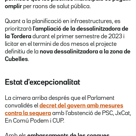
omplir
per raons de salut pública.
Quant a la planificació en infraestructures, es
prioritzarà
l'ampliació de la dessalinitzadora de
la Tordera
durant el primer semestre de 2023 i
licitar en el termini de dos mesos el projecte
definitiu de la
nova dessalinitzadora a la zona de
Cubelles
.
Estat d'excepcionalitat
La cimera arriba després que el Parlament
convalidés el
decret del govern amb mesures
contra la sequera
amb l'abstenció de PSC, JxCat,
En Comú Podem i CUP.
Amb els
embassaments de les conques