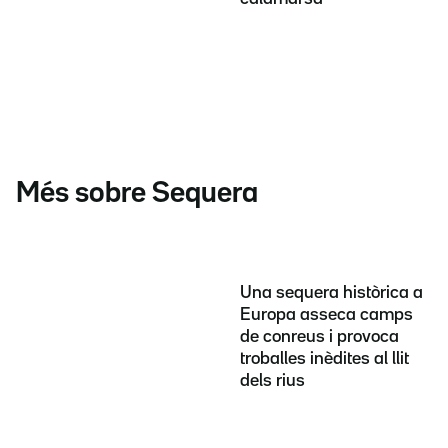
Més sobre Sequera
Una sequera històrica a
Europa asseca camps
de conreus i provoca
troballes inèdites al llit
dels rius