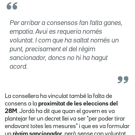
Per arribar a consensos fan falta ganes,
empatia. Avui es requeria només
voluntat. I com que ha saltat només un
punt, precisament el del règim
sancionador, doncs no hi ha hagut
acord.
La consellera ha vinculat també la falta de
consens a la
proximitat de les eleccions del
28M
. Jordà ha dit que quan el govern es va
plantejar fer un decret llei va ser "per poder tirar
endavant totes les mesures" i que es va formular
un
règim sancionador
, però sense cap voluntat