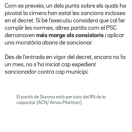
Com es preveia, un dels punts sobre els quals ha
pivotat la cimera han estat les sancions incloses
en el decret. Si bé l'executiu considera que cal fer
complir les normes, altres partits com el PSC
demanaven
més marge als consistoris
i aplicar
una moratòria abans de sancionar.
Des de l'entrada en vigor del decret, encara no fa
un mes, no s'ha iniciat cap expedient
sancionador contra cap municipi.
El pantà de Siurana està per sota del 8% de la
capacitat (ACN/ Arnau Martínez)