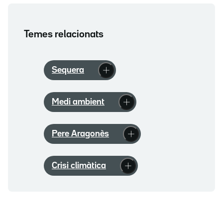
Temes relacionats
Sequera
Medi ambient
Pere Aragonès
Crisi climàtica