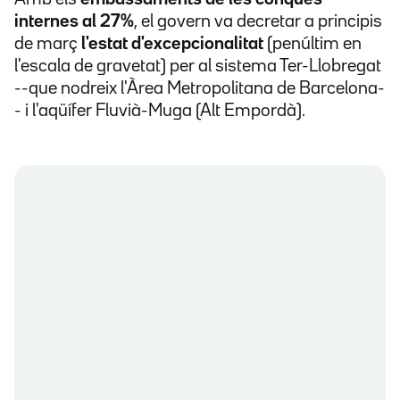
internes al 27%
, el govern va decretar a principis
de març
l'estat d'excepcionalitat
(penúltim en
l'escala de gravetat) per al sistema Ter-Llobregat
--que nodreix l'Àrea Metropolitana de Barcelona-
- i l'aqüífer Fluvià-Muga (Alt Empordà).