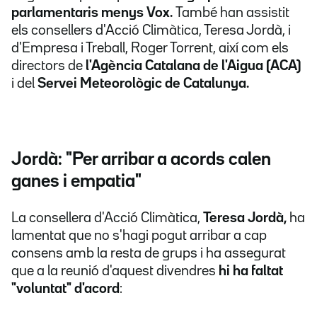
parlamentaris menys Vox.
També han assistit
els consellers d'Acció Climàtica, Teresa Jordà, i
d'Empresa i Treball, Roger Torrent, així com els
directors de
l'Agència Catalana de l'Aigua (ACA)
i del
Servei Meteorològic de Catalunya.
Jordà: "Per arribar a acords calen
ganes i empatia"
La consellera d'Acció Climàtica,
Teresa Jordà,
ha
lamentat que no s'hagi pogut arribar a cap
consens amb la resta de grups i ha assegurat
que a la reunió d'aquest divendres
hi ha faltat
"voluntat" d'acord
: