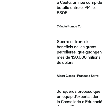
a Ceuta, un nou camp de
batalla entre el PP i el
PSOE
Clàudia Ramos Co
Guerra a l'Iran: els
beneficis de les grans
petrolieres, que guanyen
més de 150.000 milions
de dòlars
Albert Closas
i
Francesc Serra
Junqueras proposa que
un equip d'experts lideri
la Conselleria d'Educació