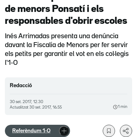
de menors Ponsatí i els
responsables d'obrir escoles
Inés Arrimadas presenta una denúncia
davant la Fiscalia de Menors per fer servir
els petits per garantir el vot en els col·legis
l'1-O
Redacció
30 set. 2017, 12.30
1 min
Actualitzat
30 set. 2017, 16.55
Referèndum 1-O