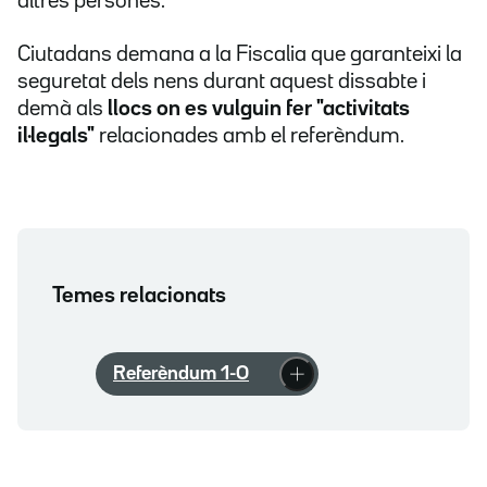
altres persones.
Ciutadans demana a la Fiscalia que garanteixi la
seguretat dels nens durant aquest dissabte i
demà als
llocs on es vulguin fer "
activitats
il·legals"
relacionades amb el referèndum.
Temes relacionats
Referèndum 1-O