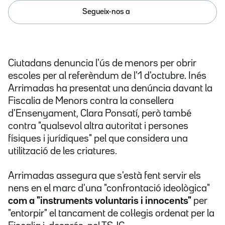
Segueix-nos a
Ciutadans denuncia l'ús de menors per obrir
escoles per al referèndum de l'1 d'octubre. Inés
Arrimadas ha presentat una denúncia davant la
Fiscalia de Menors contra la consellera
d'Ensenyament, Clara Ponsatí, però també
contra "qualsevol altra autoritat i persones
físiques i jurídiques" pel que considera una
utilització de les criatures.
Arrimadas assegura que s'està fent servir els
nens en el marc d'una "confrontació
ideològica
"
com a "instruments voluntaris i innocents"
per
"entorpir" el tancament de col·legis ordenat per la