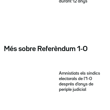
durant 12 anys
Més sobre Referèndum 1-O
Amnistiats els síndics
electorals de l'1-O
després d'anys de
periple judicial