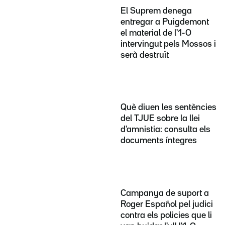
El Suprem denega
entregar a Puigdemont
el material de l'1-O
intervingut pels Mossos i
serà destruït
Què diuen les sentències
del TJUE sobre la llei
d'amnistia: consulta els
documents íntegres
Campanya de suport a
Roger Español pel judici
contra els policies que li