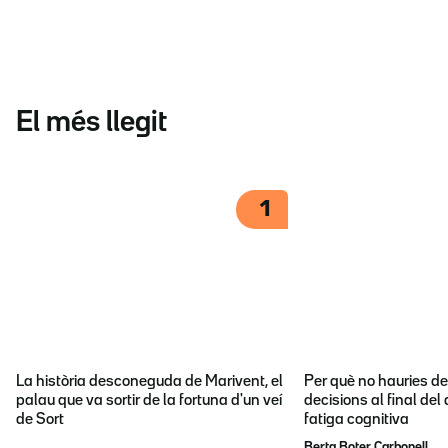
El més llegit
1
La història desconeguda de Marivent, el
Per què no hauries d
palau que va sortir de la fortuna d'un veí
decisions al final del
de Sort
fatiga cognitiva
Berta Boter Carbonell