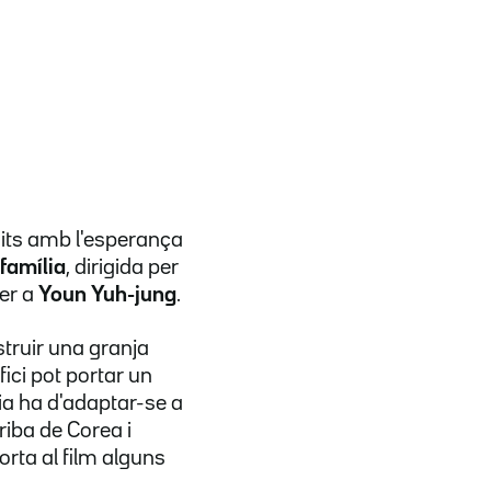
nits amb l'esperança
 família
, dirigida per
er a
Youn Yuh-jung
.
struir una granja
ici pot portar un
lia ha d'adaptar-se a
riba de Corea i
orta al film alguns