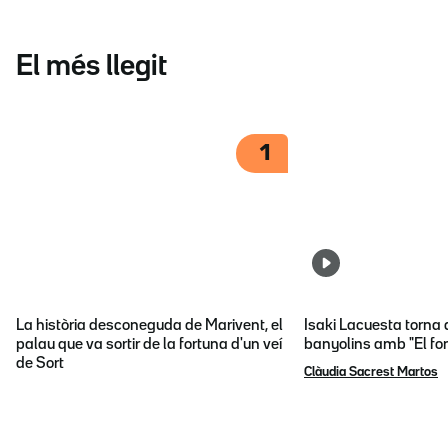
El més llegit
1
La història desconeguda de Marivent, el
Isaki Lacuesta torna 
palau que va sortir de la fortuna d'un veí
banyolins amb "El fon
de Sort
Clàudia Sacrest Martos