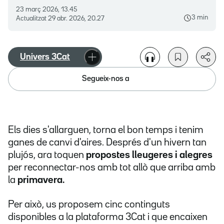
23 març 2026, 13.45
3 min
Actualitzat
29 abr. 2026, 20.27
Univers 3Cat
Segueix-nos a
Els dies s'allarguen, torna el bon temps i tenim
ganes de canvi d'aires. Després d'un hivern tan
plujós, ara toquen
propostes lleugeres i alegres
per reconnectar-nos amb tot allò que arriba amb
la
primavera.
Per això, us proposem cinc continguts
disponibles a la plataforma 3Cat i que encaixen