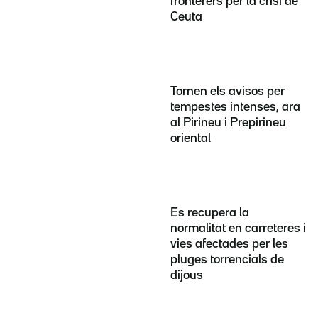
fronterers per la crisi de
Ceuta
Tornen els avisos per
tempestes intenses, ara
al Pirineu i Prepirineu
oriental
Es recupera la
normalitat en carreteres i
vies afectades per les
pluges torrencials de
dijous