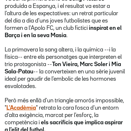
produïda a Espanya, i el resultat va estar a
l'altura de les expectatives: un retrat particular
del dia a dia d'uns joves futbolistes que es
formen a l'Apolo FC, un club fictici
inspirat en el
Barça i en la seva Masia
.
La primavera la sang altera, i la química --i la
física-- entre els personatges que interpreten el
trio protagonista --
Ton Vieira, Marc Soler i Mia
Sala-Patau
-- la converteixen en una sèrie juvenil
ideal per gaudir de l'embolic de les hormones
esvalotades.
Però més enllà d'un triangle amorós impossible,
"
L'Acadèmia
" retrata la cara fosca d'un entorn
d'alta exigència, marcat per l'esforç, la
competència i
els sacrificis que implica aspirar
a l'elit del futbol.