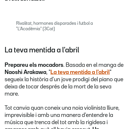
Rivalitat, hormones disparades i futbol a
"L'Acadèmia" (3Cat)
La teva mentida a l'abril
Prepareu els mocadors
. Basada en el manga de
Naoshi Arakawa
, "
La teva mentida a l'abril
"
segueix la història d'un jove prodigi del piano que
deixa de tocar després de la mort de la seva
mare.
Tot canvia quan coneix una noia violinista lliure,
imprevisible i amb una manera d'entendre la
música que trenca del tot amb la rigidesa i