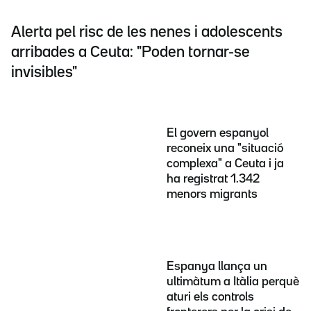
Alerta pel risc de les nenes i adolescents
arribades a Ceuta: "Poden tornar-se
invisibles"
El govern espanyol
reconeix una "situació
complexa" a Ceuta i ja
ha registrat 1.342
menors migrants
Espanya llança un
ultimàtum a Itàlia perquè
aturi els controls