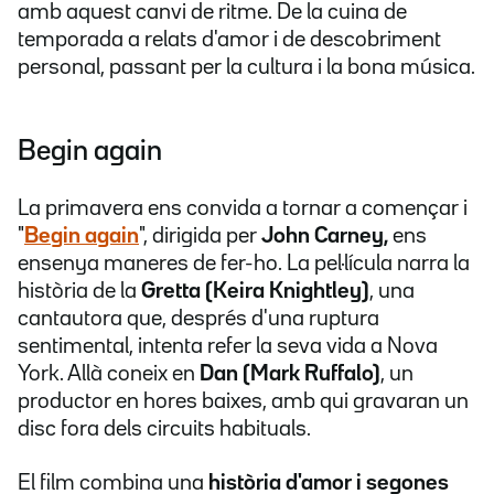
amb aquest canvi de ritme. De la cuina de
temporada a relats d'amor i de descobriment
personal, passant per la cultura i la bona música.
Begin again
La primavera ens convida a tornar a començar i
"
Begin again
", dirigida per
John Carney,
ens
ensenya maneres de fer-ho. La pel·lícula narra la
història de la
Gretta (Keira Knightley)
, una
cantautora que, després d'una ruptura
sentimental, intenta refer la seva vida a Nova
York. Allà coneix en
Dan (Mark Ruffalo)
, un
productor en hores baixes, amb qui gravaran un
disc fora dels circuits habituals.
El film combina una
història d'amor i segones