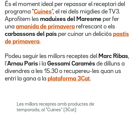
És el moment ideal per repassar el receptari del
programa "
Cuines
", el rei dels migdies de TV3.
Aprofitem les
maduixes del Maresme
per fer
una
amanida de primavera
refrescant o els
carbassons del país
per cuinar un deliciós
pastís
de primavera
.
Podeu seguir les millors receptes del
Marc Ribas
,
l'
Arnau París
i la
Gessamí Caramés
de dilluns a
divendres a les 15.30 o recupereu-les quan us
entri la gana a la
plataforma 3Cat
.
Les millors receptes amb productes de
temporada, al "Cuines" (3Cat)