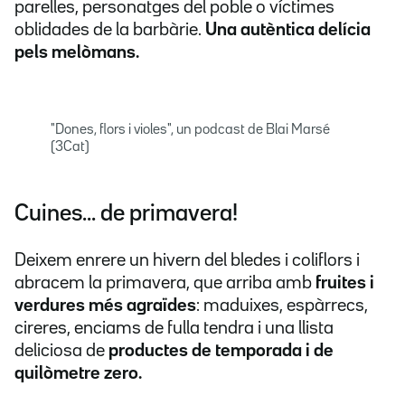
parelles, personatges del poble o víctimes
oblidades de la barbàrie.
Una autèntica delícia
pels melòmans.
"Dones, flors i violes", un podcast de Blai Marsé
(3Cat)
Cuines... de primavera!
Deixem enrere un hivern del bledes i coliflors i
abracem
la primavera, que arriba amb
fruites i
verdures més agraïdes
: maduixes, espàrrecs,
cireres, enciams de fulla tendra i una llista
deliciosa de
productes de temporada i de
quilòmetre zero.