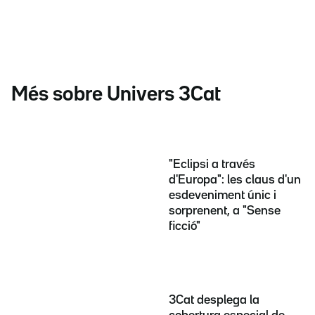
Més sobre Univers 3Cat
"Eclipsi a través
d'Europa": les claus d'un
esdeveniment únic i
sorprenent, a "Sense
ficció"
3Cat desplega la