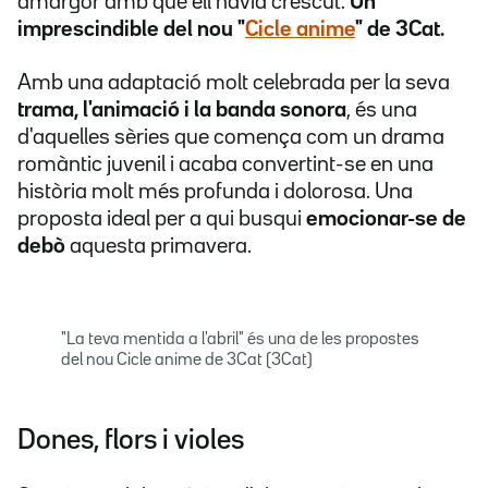
amargor amb què ell havia crescut.
Un
imprescindible del nou "
Cicle anime
" de 3Cat.
Amb una adaptació molt celebrada per la seva
trama, l'animació i la banda sonora
, és una
d'aquelles sèries que comença com un drama
romàntic juvenil i acaba convertint-se en una
història molt més profunda i dolorosa. Una
proposta ideal per a qui busqui
emocionar-se de
debò
aquesta primavera.
"La teva mentida a l'abril" és una de les propostes
del nou Cicle anime de 3Cat (3Cat)
Dones, flors i violes