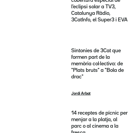
cobertura especial de
l'eclipsi solar a TV3,
Catalunya Ràdio,
3CatInfo, el Super3 i EVA
Sintonies de 3Cat que
formen part de la
memòria col·lectiva: de
"Plats bruts" a "Bola de
drac"
Jordi Arbat
14 receptes de pícnic per
menjar a la platja, al
parc o al cinema a la
fresca