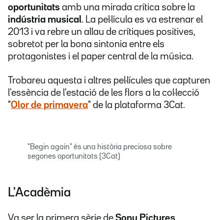
oportunitats
amb una mirada crítica sobre la
indústria musical
. La pel·lícula es va estrenar el
2013 i va rebre un allau de crítiques positives,
sobretot per la bona sintonia entre els
protagonistes i el paper central de la música.
Trobareu aquesta i altres pel·lícules que capturen
l'essència de l'estació de les flors a la col·lecció
"
Olor de primavera
" de la plataforma 3Cat.
"Begin again" és una història preciosa sobre
segones oportunitats (3Cat)
L'Acadèmia
Va ser la primera sèrie de
Sony Pictures