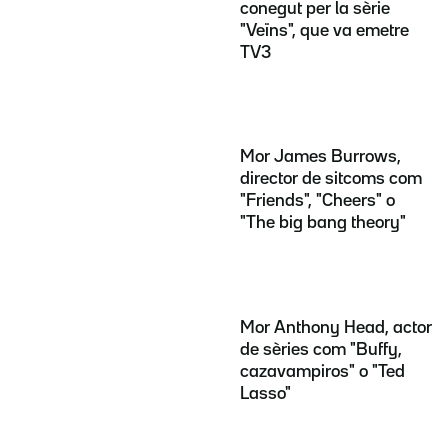
conegut per la sèrie
"Veïns", que va emetre
TV3
Mor James Burrows,
director de sitcoms com
"Friends", "Cheers" o
"The big bang theory"
Mor Anthony Head, actor
de sèries com "Buffy,
cazavampiros" o "Ted
Lasso"