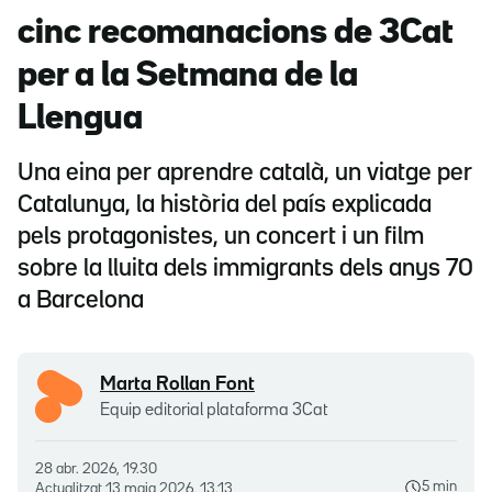
cinc recomanacions de 3Cat
per a la Setmana de la
Llengua
Una eina per aprendre català, un viatge per
Catalunya, la història del país explicada
pels protagonistes, un concert i un film
sobre la lluita dels immigrants dels anys 70
a Barcelona
Marta Rollan Font
Equip editorial plataforma 3Cat
28 abr. 2026, 19.30
5 min
Actualitzat
13 maig 2026, 13.13