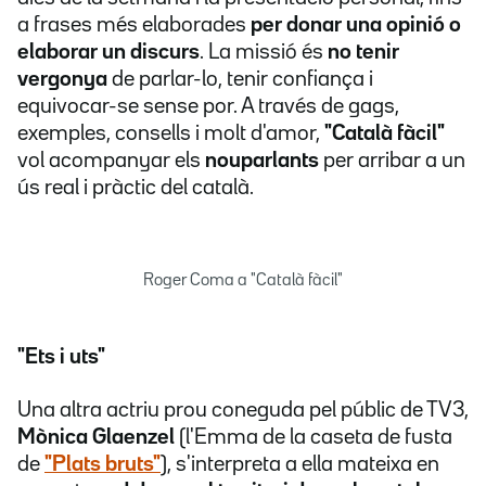
a frases més elaborades
per donar una opinió o
elaborar un discurs
. La missió és
no tenir
vergonya
de parlar-lo, tenir confiança i
equivocar-se sense por. A través de gags,
exemples, consells i molt d'amor,
"Català fàcil"
vol acompanyar els
nouparlants
per arribar a un
ús real i pràctic del català.
Roger Coma a "Català fàcil"
"Ets i uts"
Una altra actriu prou coneguda pel públic de TV3,
Mònica Glaenzel
(l'Emma de la caseta de fusta
de
"Plats bruts"
), s'interpreta a ella mateixa en