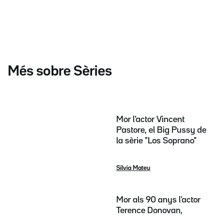
Més sobre Sèries
Mor l'actor Vincent
Pastore, el Big Pussy de
la sèrie "Los Soprano"
Sílvia Mateu
Mor als 90 anys l'actor
Terence Donovan,