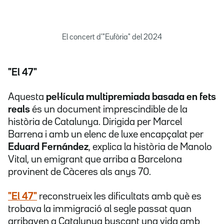
El concert d'"Eufòria" del 2024
"El 47"
Aquesta
pel·lícula multipremiada basada en fets
reals
és un document imprescindible de la
història de Catalunya. Dirigida per Marcel
Barrena i amb un elenc de luxe encapçalat per
Eduard Fernández
, explica la història de Manolo
Vital, un emigrant que arriba a Barcelona
provinent de Càceres als anys 70.
"El 47"
reconstrueix les dificultats amb què es
trobava la immigració al segle passat quan
arribaven a Catalunya buscant una vida amb