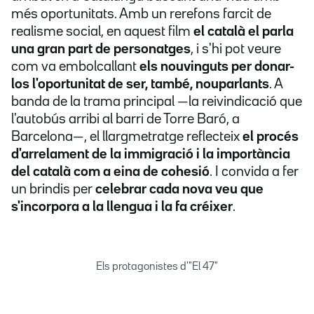
més oportunitats. Amb un rerefons farcit de
realisme social, en aquest film
el català el parla
una gran part de personatges
, i s'hi pot veure
com va embolcallant
els nouvinguts per donar-
los l'oportunitat de ser, també, nouparlants
. A
banda de la trama principal —la reivindicació que
l'autobús arribi al barri de Torre Baró, a
Barcelona—, el llargmetratge reflecteix
el procés
d'arrelament de la immigració i la importància
del català com a eina de cohesió
. I convida a fer
un brindis per
celebrar cada nova veu que
s'incorpora a la llengua i la fa créixer
.
Els protagonistes d'"El 47"