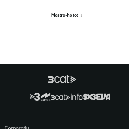
Mostra-ho tot
Corporatiu