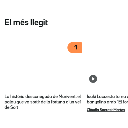
El més llegit
1
La història desconeguda de Marivent, el
Isaki Lacuesta torna 
palau que va sortir de la fortuna d'un veí
banyolins amb "El fon
de Sort
Clàudia Sacrest Martos