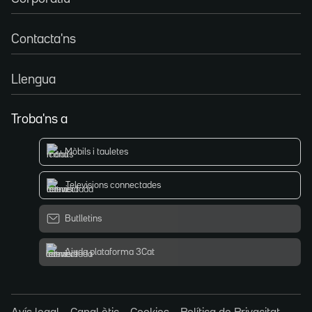
Contacta'ns
Llengua
Troba'ns a
Mòbils i tauletes
Televisions connectades
Butlletins
Ajuda plataforma 3Cat