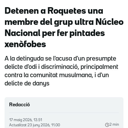
Detenen a Roquetes una
membre del grup ultra Núcleo
Nacional per fer pintades
xenòfobes
A la detinguda se l'acusa d'un presumpte
delicte d'odi i discriminació, principalment
contra la comunitat musulmana, i d'un
delicte de danys
Redacció
17 maig 2026, 13.51
2 min
Actualitzat
23 juny 2026, 11.00