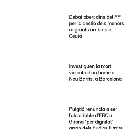
Debat obert dins del PP
per la gestió dels menors
migrants arribats a
Ceuta
Investiguen la mort
violenta d'un home a
Nou Barris, a Barcelona
Puigtió renuncia a ser
l'alcaldable d'ERC a
Girona "per dignitat"
arran dels àudios filtrats