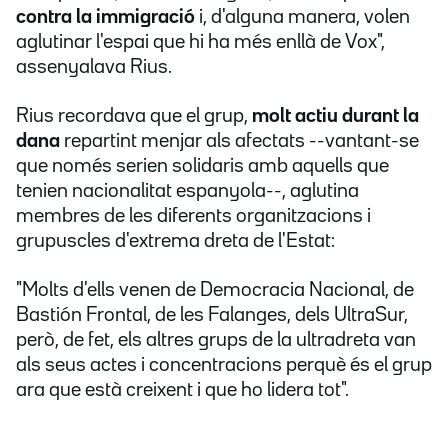
contra la immigració
i, d'alguna manera, volen
aglutinar l'espai que hi ha més enllà de Vox",
assenyalava Rius.
Rius recordava que el grup,
molt actiu durant la
dana
repartint menjar als afectats --vantant-se
que només serien solidaris amb aquells que
tenien nacionalitat espanyola--, aglutina
membres de les diferents organitzacions i
grupuscles d'extrema dreta de l'Estat:
"Molts d'ells venen de Democracia Nacional, de
Bastión Frontal, de les Falanges, dels UltraSur,
però, de fet, els altres grups de la ultradreta van
als seus actes i concentracions perquè és el grup
ara que està creixent i que ho lidera tot".