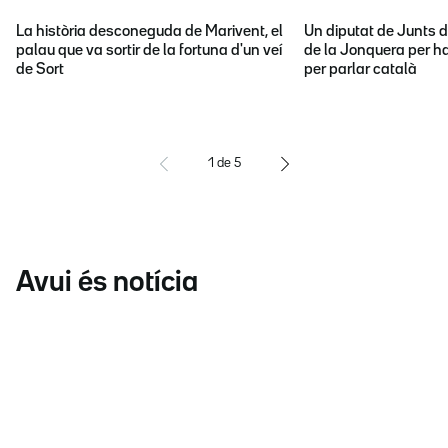
La història desconeguda de Marivent, el
Un diputat de Junts d
palau que va sortir de la fortuna d'un veí
de la Jonquera per ha
de Sort
per parlar català
1
de
5
Avui és notícia