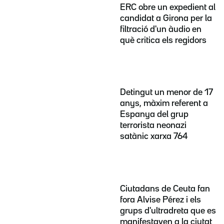
ERC obre un expedient al
candidat a Girona per la
filtració d'un àudio en
què critica els regidors
Detingut un menor de 17
anys, màxim referent a
Espanya del grup
terrorista neonazi
satànic xarxa 764
Ciutadans de Ceuta fan
fora Alvise Pérez i els
grups d'ultradreta que es
manifestaven a la ciutat