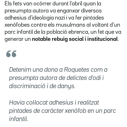
Els fets van ocórrer durant l'abril quan la
presumpta autora va enganxar diversos
adhesius d'ideologia nazi i va fer pintades
xenòfobes contra els musulmans al voltant d'un
parc infantil de la població ebrenca, un fet que va
generar un
notable rebuig social i institucional
.
Detenim una dona a Roquetes com a
presumpta autora de delictes d'odi i
discriminació i de danys.
Havia col·locat adhesius i realitzat
pintades de caràcter xenòfob en un parc
infantil.