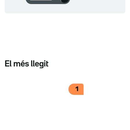
El més llegit
1