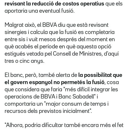
revisant la reducció de costos operatius
que els
aportaria una eventual fusió.
Malgrat això, el BBVA diu que està revisant
sinergies i calcula que la fusió es completaria
entre sis i vuit mesos després del moment en
què acabés el període en què aquesta opció
estigués vetada pel Consell de Ministres, d'aquí
tres o cinc anys.
El banc, però, també alerta de
la possibilitat que
el govern espanyol no permetés la fusió
, cosa
que considera que faria "més difícil integrar les
operacions de BBVA i Banc Sabadell" i
comportaria un "major consum de temps i
recursos dels previstos inicialment".
"Alhora, podria dificultar també encara més el fet