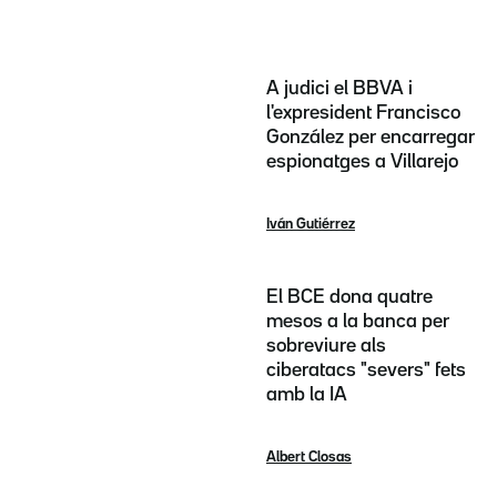
A judici el BBVA i
l'expresident Francisco
González per encarregar
espionatges a Villarejo
Iván Gutiérrez
El BCE dona quatre
mesos a la banca per
sobreviure als
ciberatacs "severs" fets
amb la IA
Albert Closas