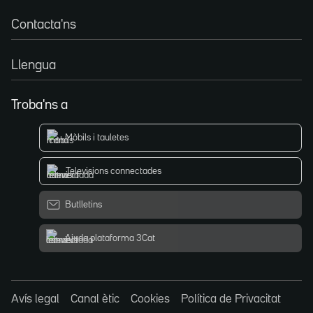
Contacta'ns
Llengua
Troba'ns a
Mòbils i tauletes
Televisions connectades
Butlletins
Ajuda plataforma 3Cat
Avís legal
Canal ètic
Cookies
Política de Privacitat