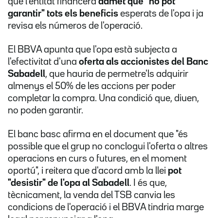
què l'entitat financera
admet que "no pot
garantir" tots els beneficis
esperats de l'opa i ja
revisa els números de l'operació.
El BBVA apunta que l'opa està subjecta a
l'efectivitat d'una
oferta als accionistes del Banc
Sabadell
, que hauria de permetre'ls adquirir
almenys el 50% de les accions per poder
completar la compra. Una condició que, diuen,
no poden garantir.
El banc basc afirma en el document que "és
possible que el grup no conclogui l'oferta o altres
operacions en curs o futures, en el moment
oportú", i reitera que d'acord amb la llei
pot
"desistir" de l'opa al Sabadell
. I és que,
tècnicament, la venda del TSB canvia les
condicions de l'operació i el BBVA tindria marge