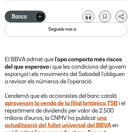
Banca
Segueix-nos a
El BBVA admet que
l'opa comporta més riscos
del que esperava
i que les condicions del govern
espanyol i els moviments del Sabadell l'obliguen
a revisar els números de l'operació.
L'endemà que els accionistes del banc català
aprovessin la venda de la filial britànica TSB
i el
repartiment de dividends per valor de 2.500
milions d'euros, la CNMV ha publicat
una
actualització del fullet universal del BBVA
en