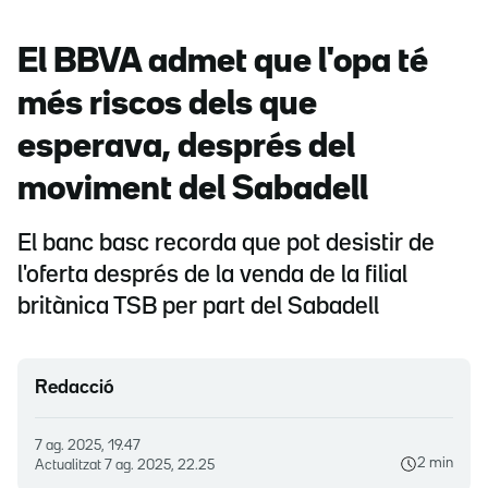
El BBVA admet que l'opa té
més riscos dels que
esperava, després del
moviment del Sabadell
El banc basc recorda que pot desistir de
l'oferta després de la venda de la filial
britànica TSB per part del Sabadell
Redacció
7 ag. 2025, 19.47
2 min
Actualitzat
7 ag. 2025, 22.25