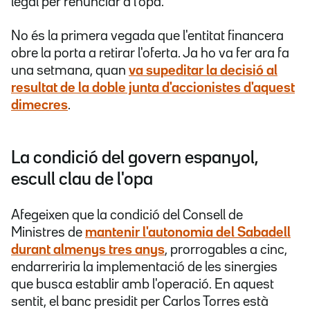
legal per renunciar a l'opa.
No és la primera vegada que l'entitat financera
obre la porta a retirar l'oferta. Ja ho va fer ara fa
una setmana, quan
va supeditar la decisió al
resultat de la doble junta d'accionistes d'aquest
dimecres
.
La condició del govern espanyol,
escull clau de l'opa
Afegeixen que la condició del Consell de
Ministres de
mantenir l'autonomia del Sabadell
durant almenys tres anys
, prorrogables a cinc,
endarreriria la implementació de les sinergies
que busca establir amb l'operació. En aquest
sentit, el banc presidit per Carlos Torres està