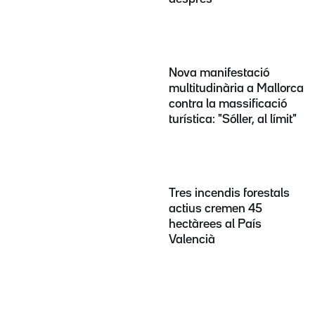
Nova manifestació
multitudinària a Mallorca
contra la massificació
turística: "Sóller, al límit"
Tres incendis forestals
actius cremen 45
hectàrees al País
Valencià