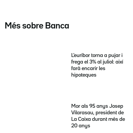
Més sobre Banca
L'euríbor torna a pujar i
frega el 3% al juliol: així
farà encarir les
hipoteques
Mor als 95 anys Josep
Vilarasau, president de
La Caixa durant més de
20 anys