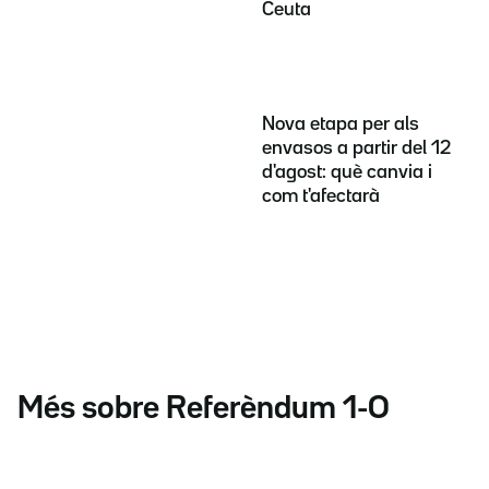
Ceuta
Nova etapa per als
envasos a partir del 12
d'agost: què canvia i
com t'afectarà
Més sobre Referèndum 1-O