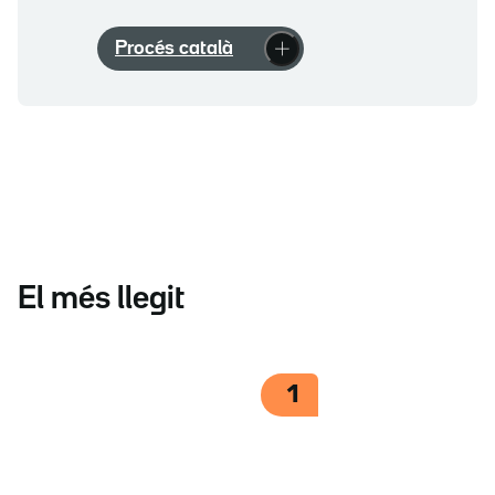
Procés català
El més llegit
1