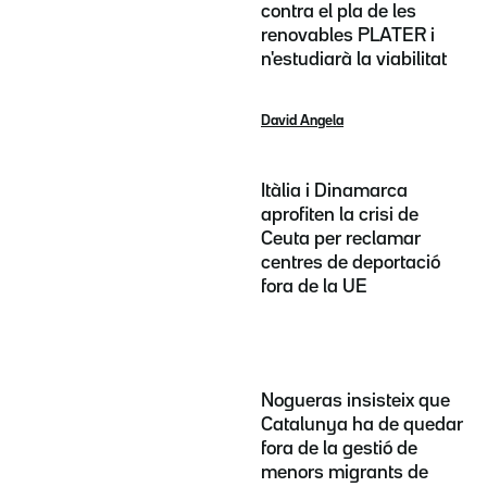
contra el pla de les
renovables PLATER i
n'estudiarà la viabilitat
David Angela
Itàlia i Dinamarca
aprofiten la crisi de
Ceuta per reclamar
centres de deportació
fora de la UE
Nogueras insisteix que
Catalunya ha de quedar
fora de la gestió de
menors migrants de