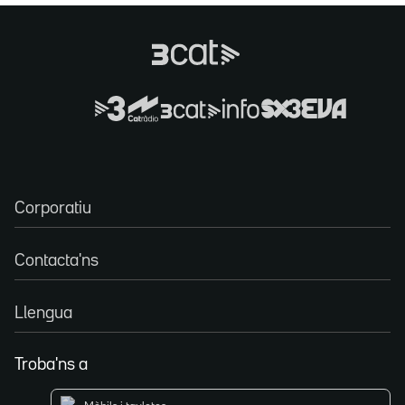
Corporatiu
Contacta'ns
Llengua
Troba'ns a