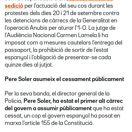
sedició
per l'actuació del seu cos durant les
protestes dels dies 20 i 21 de setembre contra
les detencions de càrrecs de la Generalitat en
l'operació Anubis per aturar l'1-O. La jutge de
l'Audiència Nacional Carmen Lamela li ha
imposat com a mesures cautelars l'entrega del
passaport, la prohibició de sortir de l'estat
espanyol i l'obligació de presentar-se cada
quinze dies al jutjat.
Pere Soler asumeix el cessament públicament
Per la seva banda, el director general de la
Policia,
Pere Soler, ha estat el primer alt càrrec
del govern a assumir públicament
que ha estat
cessat, un cop el govern espanyol ha posat en
marxa l'article 155 de la Constitució.