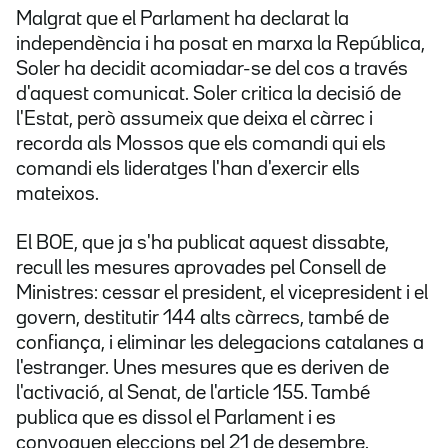
Malgrat que el Parlament ha declarat la
independència i ha posat en marxa la República,
Soler ha decidit acomiadar-se del cos a través
d'aquest comunicat. Soler critica la decisió de
l'Estat, però assumeix que deixa el càrrec i
recorda als Mossos que els comandi qui els
comandi els lideratges l'han d'exercir ells
mateixos.
El BOE, que ja s'ha publicat aquest dissabte,
recull les mesures aprovades pel Consell de
Ministres: cessar el president, el vicepresident i el
govern, destitutir 144 alts càrrecs, també de
confiança, i eliminar les delegacions catalanes a
l'estranger. Unes mesures que es deriven de
l'activació, al Senat, de l'article 155. També
publica que es dissol el Parlament i es
convoquen eleccions pel 21 de desembre.