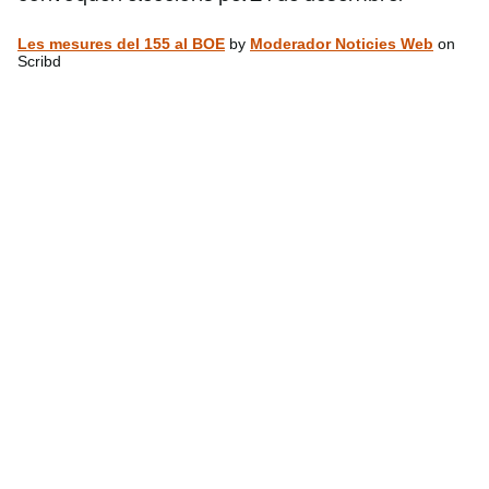
Les mesures del 155 al BOE
by
Moderador Noticies Web
on
Scribd