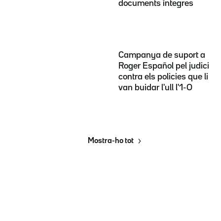
documents íntegres
Campanya de suport a
Roger Español pel judici
contra els policies que li
van buidar l'ull l'1-O
Mostra-ho tot