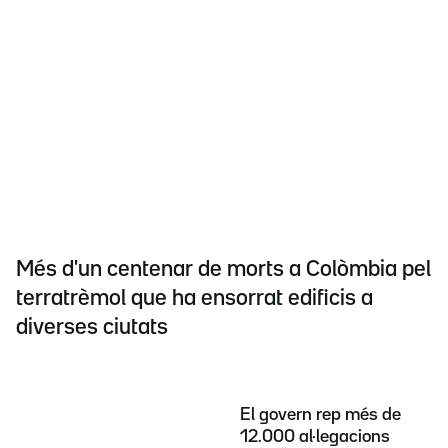
Més d'un centenar de morts a Colòmbia pel
terratrèmol que ha ensorrat edificis a
diverses ciutats
El govern rep més de
12.000 al·legacions