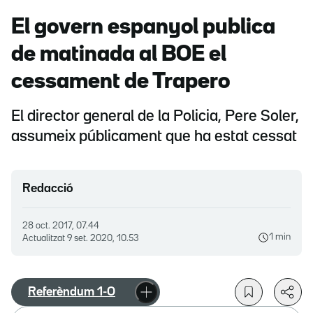
El govern espanyol publica
de matinada al BOE el
cessament de Trapero
El director general de la Policia, Pere Soler,
assumeix públicament que ha estat cessat
Redacció
28 oct. 2017, 07.44
1 min
Actualitzat
9 set. 2020, 10.53
Referèndum 1-O