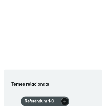
Temes relacionats
Referèndum 1-O