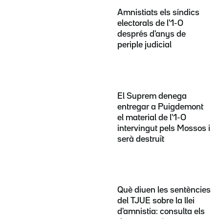
Amnistiats els síndics
electorals de l'1-O
després d'anys de
periple judicial
El Suprem denega
entregar a Puigdemont
el material de l'1-O
intervingut pels Mossos i
serà destruït
Què diuen les sentències
del TJUE sobre la llei
d'amnistia: consulta els