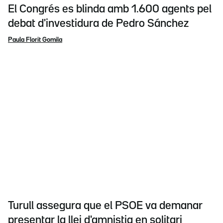
El Congrés es blinda amb 1.600 agents pel
debat d'investidura de Pedro Sánchez
Paula Florit Gomila
Turull assegura que el PSOE va demanar
presentar la llei d'amnistia en solitari