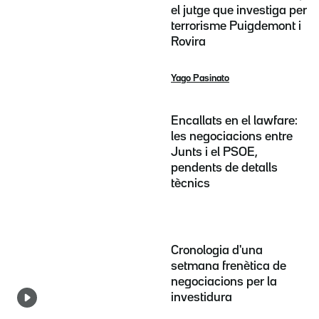
el jutge que investiga per
terrorisme Puigdemont i
Rovira
Yago Pasinato
Encallats en el lawfare:
les negociacions entre
Junts i el PSOE,
pendents de detalls
tècnics
Cronologia d'una
setmana frenètica de
negociacions per la
investidura