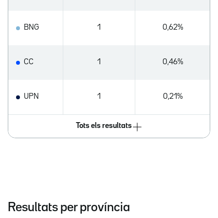
BNG
1
0,62%
CC
1
0,46%
UPN
1
0,21%
Tots els resultats
Resultats per província