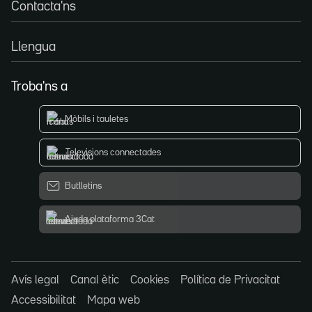
Contacta'ns
Llengua
Troba'ns a
Mòbils i tauletes
Televisions connectades
Butlletins
Ajuda plataforma 3Cat
Avís legal
Canal ètic
Cookies
Política de Privacitat
Accessibilitat
Mapa web