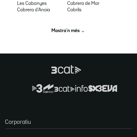
Les Cabanyes
Cabrera de Mar
Cabrera d'Anoia
Cabrils
Mostra’n més
Corporatiu