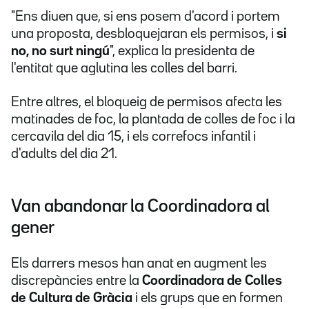
"Ens diuen que, si ens posem d'acord i portem
una proposta, desbloquejaran els permisos, i
si
no, no surt ningú
", explica la presidenta de
l'entitat que aglutina les colles del barri.
Entre altres, el bloqueig de permisos afecta les
matinades de foc, la plantada de colles de foc i la
cercavila del dia 15, i els correfocs infantil i
d'adults del dia 21.
Van abandonar la Coordinadora al
gener
Els darrers mesos han anat en augment les
discrepàncies entre la
Coordinadora de Colles
de Cultura de Gràcia
i els grups que en formen