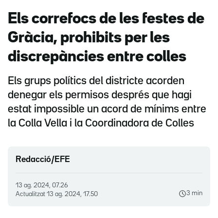
Els correfocs de les festes de
Gràcia, prohibits per les
discrepàncies entre colles
Els grups polítics del districte acorden
denegar els permisos després que hagi
estat impossible un acord de mínims entre
la Colla Vella i la Coordinadora de Colles
Redacció/EFE
13 ag. 2024, 07.26
3 min
Actualitzat
13 ag. 2024, 17.50