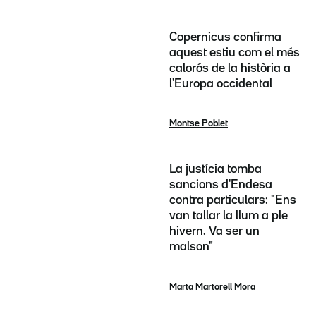
Copernicus confirma
aquest estiu com el més
calorós de la història a
l'Europa occidental
Montse Poblet
La justícia tomba
sancions d'Endesa
contra particulars: "Ens
van tallar la llum a ple
hivern. Va ser un
malson"
Marta Martorell Mora