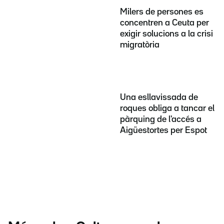
Milers de persones es
concentren a Ceuta per
exigir solucions a la crisi
migratòria
Una esllavissada de
roques obliga a tancar el
pàrquing de l'accés a
Aigüestortes per Espot