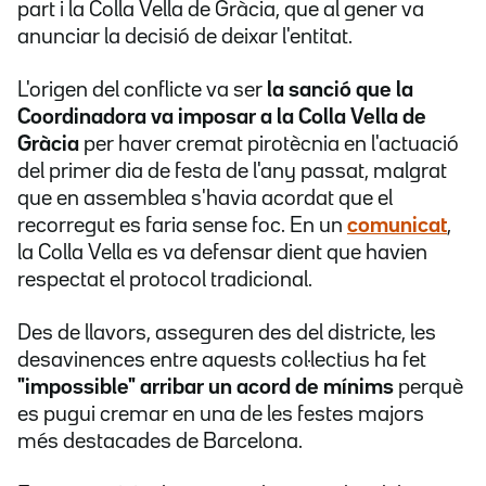
part i la Colla Vella de Gràcia, que al gener va
anunciar la decisió de deixar l'entitat.
L'origen del conflicte va ser
la sanció que la
Coordinadora va imposar a la Colla Vella de
Gràcia
per haver cremat pirotècnia en l'actuació
del primer dia de festa de l'any passat, malgrat
que en assemblea s'havia acordat que el
recorregut es faria sense foc. En un
comunicat
,
la Colla Vella es va defensar dient que havien
respectat el protocol tradicional.
Des de llavors, asseguren des del districte, les
desavinences entre aquests col·lectius ha fet
"impossible" arribar un acord de mínims
perquè
es pugui cremar en una de les festes majors
més destacades de Barcelona.