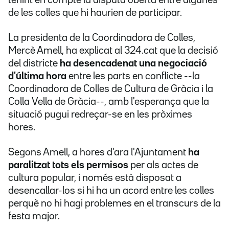
tenint en compte la disputa oberta entre algunes
de les colles que hi haurien de participar.
La presidenta de la Coordinadora de Colles,
Mercè Amell, ha explicat al 324.cat que la decisió
del districte
ha desencadenat una negociació
d'última hora
entre les parts en conflicte --la
Coordinadora de Colles de Cultura de Gràcia i la
Colla Vella de Gràcia--, amb l'esperança que la
situació pugui redreçar-se en les pròximes
hores.
Segons Amell, a hores d'ara l'Ajuntament
ha
paralitzat tots els permisos
per als actes de
cultura popular, i només està disposat a
desencallar-los si hi ha un acord entre les colles
perquè no hi hagi problemes en el transcurs de la
festa major.