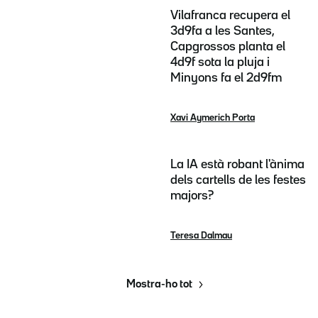
Vilafranca recupera el
3d9fa a les Santes,
Capgrossos planta el
4d9f sota la pluja i
Minyons fa el 2d9fm
Xavi Aymerich Porta
La IA està robant l'ànima
dels cartells de les festes
majors?
Teresa Dalmau
Mostra-ho tot