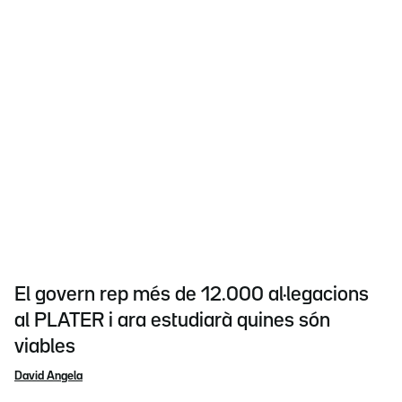
El govern rep més de 12.000 al·legacions
al PLATER i ara estudiarà quines són
viables
David Angela