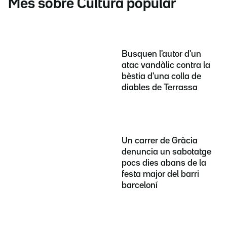
Més sobre Cultura popular
Busquen l'autor d'un
atac vandàlic contra la
bèstia d'una colla de
diables de Terrassa
Un carrer de Gràcia
denuncia un sabotatge
pocs dies abans de la
festa major del barri
barceloní