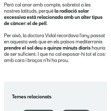
Però cal anar amb compte, sobretot a les
nostres latituds, perquè
la radiació solar
excessiva està relacionada amb un alter tipus
de càncer: el de pell
.
Per això, la doctora Vidal recordava l'any passat
en aquesta web que en els països mediterranis
prendre el sol deu o quinze minuts diaris
hauria
de ser suficient. I que no cal exposar-hi tot el cos:
amb cara i braços n'hi ha prou.
Temes relacionats