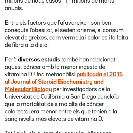
milions de nous casos i 1,1 milions de morts
anuals.
Entre els factors que l'afavoreixen són ben
coneguts l'obesitat, el sedentarisme, el consum
elevat de greixos, carn vermella i calories i la falta
de fibra a la dieta.
Però
diversos estudis
també han relacionat
aquest càncer amb la menor ingesta de
vitamina D. Una metaanàlisi
publicada el 2015
al Journal of Steroid Biochemistry and
Molecular Biology
per investigadors de la
Universitat de Califòrnia a San Diego concloïa
que la mortalitat dels malalts de càncer
colorectal era menor entre els que tenien a la
sang nivells més elevats de vitamina D.