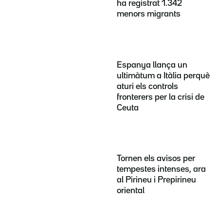
ha registrat 1.342
menors migrants
Espanya llança un
ultimàtum a Itàlia perquè
aturi els controls
fronterers per la crisi de
Ceuta
Tornen els avisos per
tempestes intenses, ara
al Pirineu i Prepirineu
oriental