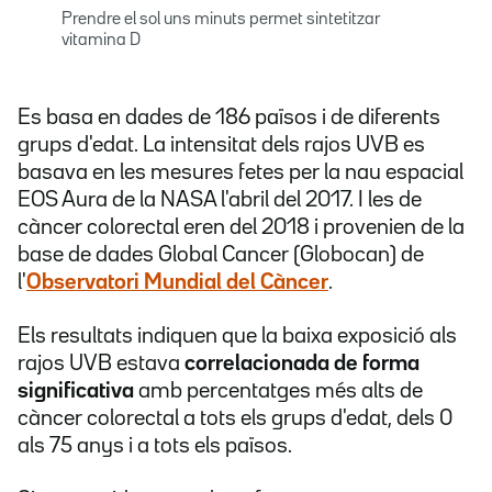
Prendre el sol uns minuts permet sintetitzar
vitamina D
Es basa en dades de 186 països i de diferents
grups d'edat. La intensitat dels rajos UVB es
basava en les mesures fetes per la nau espacial
EOS Aura de la NASA l'abril del 2017. I les de
càncer colorectal eren del 2018 i provenien de la
base de dades Global Cancer (Globocan) de
l'
Observatori Mundial del Càncer
.
Els resultats indiquen que la baixa exposició als
rajos UVB estava
correlacionada de forma
significativa
amb percentatges més alts de
càncer colorectal a tots els grups d'edat, dels 0
als 75 anys i a tots els països.