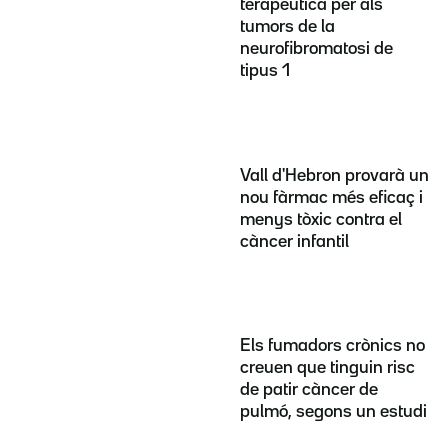
terapèutica per als
tumors de la
neurofibromatosi de
tipus 1
Vall d'Hebron provarà un
nou fàrmac més eficaç i
menys tòxic contra el
càncer infantil
Els fumadors crònics no
creuen que tinguin risc
de patir càncer de
pulmó, segons un estudi