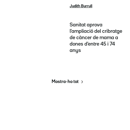
Judith Burrull
Sanitat aprova
l'ampliació del cribratge
de càncer de mama a
dones d'entre 45 i 74
anys
Mostra-ho tot