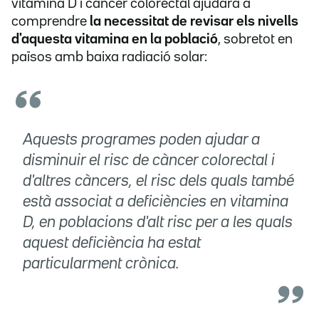
vitamina D i càncer colorectal ajudarà a
comprendre
la necessitat de revisar els nivells
d'aquesta vitamina en la població
, sobretot en
països amb baixa radiació solar:
Aquests programes poden ajudar a
disminuir el risc de càncer colorectal i
d'altres càncers, el risc dels quals també
està associat a deficiències en vitamina
D, en poblacions d'alt risc per a les quals
aquest deficiència ha estat
particularment crònica.