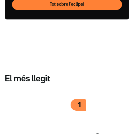
Tot sobre l'eclipsi
El més llegit
1