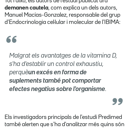
Tot i això, els autors de l'estudi publicat ara
demanen cautela
, com explica un dels autors,
Manuel Macías-Gonzalez, responsable del grup
d'Endocrinologia cel·lular i molecular de l'IBIMA:
Malgrat els avantatges de la vitamina D,
s'ha d'establir un control exhaustiu,
perquè
un excés en forma de
suplements també pot comportar
efectes negatius sobre l'organisme
.
Els investigadors principals de l'estudi Predimed
també alerten que s'ha d'analitzar més quins són