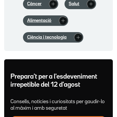
Càncer
Salut
Alimentació
Ciència i tecnologia
Prepara't per a l'esdeveniment
irrepetible del 12 d'agost
Consells, notícies i curiositats per gaudir-lo
al màxim i amb seguretat