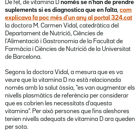
De fet, de vitamina D
només se n'han de prendre
suplements si es diagnostica que en falta
,
com
explicava fa poc més d'un any al portal 324.cat
la doctora M. Carmen Vidal, catedràtica del
Departament de Nutrició, Ciències de
l'Alimentació i Gastronomia de la Facultat de
Farmàcia i Ciències de Nutrició de la Universitat
de Barcelona.
Segons la doctora Vidal, a mesura que es va
veure que la vitamina D no està relacionada
només amb la salut òssia, "es van augmentar els
nivells plasmàtics de referència per considerar
que es cobrien les necessitats d'aquesta
vitamina". Per això persones que fins aleshores
tenien nivells adequats de vitamina D ara queden
per sota.