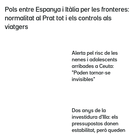
Pols entre Espanya i Itàlia per les fronteres:
normalitat al Prat tot i els controls als
viatgers
Alerta pel risc de les
nenes i adolescents
arribades a Ceuta:
"Poden tornar-se
invisibles"
Dos anys de la
investidura d'Illa: els
pressupostos donen
estabilitat, però queden