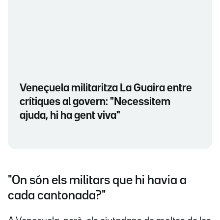
Veneçuela militaritza La Guaira entre
crítiques al govern: "Necessitem
ajuda, hi ha gent viva"
"On són els militars que hi havia a
cada cantonada?"