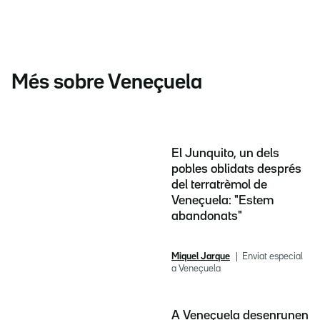
Més sobre Veneçuela
El Junquito, un dels
pobles oblidats després
del terratrèmol de
Veneçuela: "Estem
abandonats"
Miquel Jarque
Enviat especial
a Veneçuela
A Veneçuela desenrunen