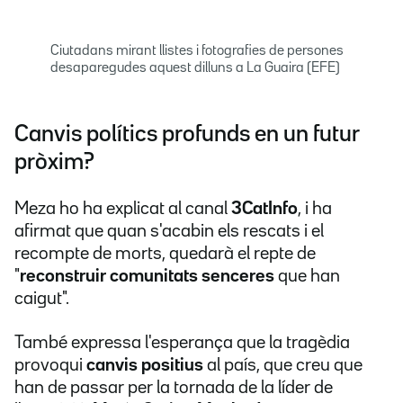
Ciutadans mirant llistes i fotografies de persones
desaparegudes aquest dilluns a La Guaira (EFE)
Canvis polítics profunds en un futur
pròxim?
Meza ho ha explicat al canal
3CatInfo
, i ha
afirmat que quan s'acabin els rescats i el
recompte de morts, quedarà el repte de
"
reconstruir comunitats senceres
que han
caigut".
També expressa l'esperança que la tragèdia
provoqui
canvis positius
al país, que creu que
han de passar per la tornada de la líder de