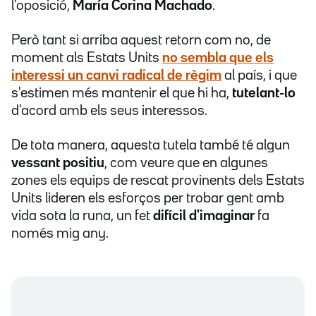
l'oposició,
María Corina Machado
.
Però tant si arriba aquest retorn com no, de
moment als Estats Units
no sembla que els
interessi
un canvi radical de règim
al país, i que
s'estimen més mantenir el que hi ha,
tutelant-lo
d'acord amb els seus interessos.
De tota manera, aquesta tutela també té algun
vessant positiu
, com veure que en algunes
zones els equips de rescat provinents dels Estats
Units lideren els esforços per trobar gent amb
vida sota la runa, un fet
difícil d'imaginar
fa
només mig any.