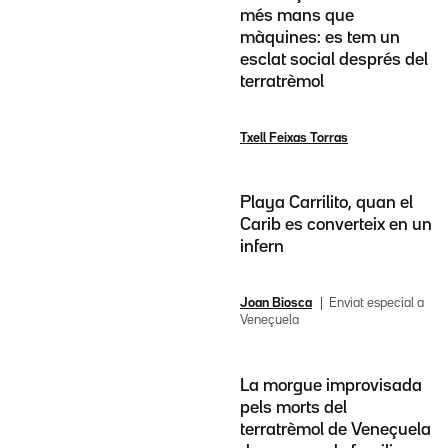
més mans que
màquines: es tem un
esclat social després del
terratrèmol
Txell Feixas Torras
Playa Carrilito, quan el
Carib es converteix en un
infern
Joan Biosca
Enviat especial a
Veneçuela
La morgue improvisada
pels morts del
terratrèmol de Veneçuela