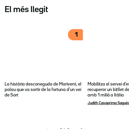
El més llegit
1
La història desconeguda de Marivent, el
Mobilitza el servei d
palau que va sortir de la fortuna d'un veí
recuperar un bitllet d
de Sort
amb 1 milió a Itàlia
Judith Casaprima Sagué