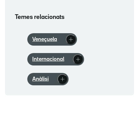
Temes relacionats
Veneçuela
Internacional
Anàlisi