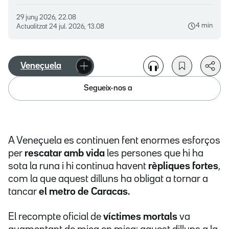
29 juny 2026, 22.08
4 min
Actualitzat
24 jul. 2026, 13.08
Veneçuela
Segueix-nos a
A Veneçuela es continuen fent enormes esforços
per
rescatar amb vida
les persones que hi ha
sota la runa i hi continua havent
rèpliques fortes
,
com la que aquest dilluns ha obligat a tornar a
tancar
el metro de Caracas.
El recompte oficial de
víctimes mortals
va