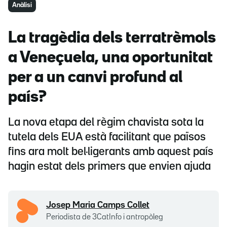
Anàlisi
La tragèdia dels terratrèmols
a Veneçuela, una oportunitat
per a un canvi profund al
país?
La nova etapa del règim chavista sota la
tutela dels EUA està facilitant que països
fins ara molt bel·ligerants amb aquest país
hagin estat dels primers que envien ajuda
Josep Maria Camps Collet
Periodista de 3CatInfo i antropòleg