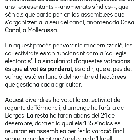
uns representants --anomenats síndics--, que
són els que participen en les assemblees que
s'organitzen a la seu del canal, anomenada Casa
Canal, a Mollerussa.
En aquest procés per votar la modernització, les
col·lectivitats estan funcionant com a "col·legis
electorals". La singularitat d'aquestes votacions
és que
el vot és ponderat
, és a dir, que el pes del
sufragi està en funció del nombre d'hectàrees
que gestiona cada agricultor.
Aquest divendres ha votat la col·lectivitat de
regants de Térmens i, diumenge ho farà la de
Borges. La resta ho faran abans del 21 de
desembre, data en la qual els 135 síndics es
reuniran en assemblea per fer la votació final
sobre la modernització del canal d'Urgell.