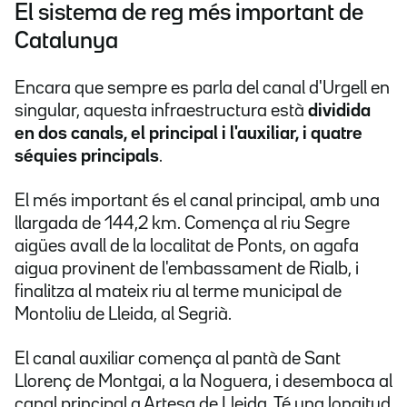
El sistema de reg més important de
Catalunya
Encara que sempre es parla del canal d'Urgell en
singular, aquesta infraestructura està
dividida
en dos canals, el principal i l'auxiliar, i quatre
séquies principals
.
El més important és el canal principal, amb una
llargada de 144,2 km. Comença al riu Segre
aigües avall de la localitat de Ponts, on agafa
aigua provinent de l'embassament de Rialb, i
finalitza al mateix riu al terme municipal de
Montoliu de Lleida, al Segrià.
El canal auxiliar
comença al pantà de Sant
Llorenç de Montgai, a la Noguera, i desemboca al
canal principal a Artesa de Lleida. Té una longitud