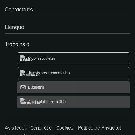
Contacta'ns
Llengua
Troba'ns a
Mòbils i tauletes
Televisions connectades
Butlletins
Ajuda plataforma 3Cat
Avís legal
Canal ètic
Cookies
Política de Privacitat