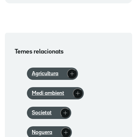
Temes relacionats
Agricultura
Medi ambient
Societat
Noguera