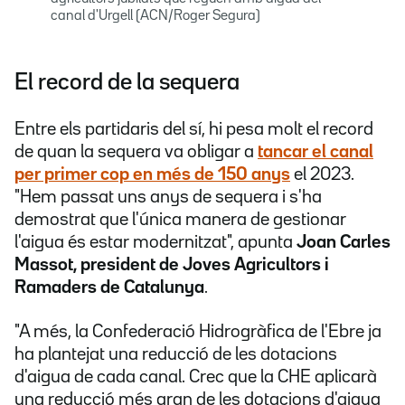
canal d'Urgell (ACN/Roger Segura)
El record de la sequera
Entre els partidaris del sí, hi pesa molt el record
de quan la sequera va obligar a
tancar el canal
per primer cop en més de 150 anys
el 2023.
"Hem passat uns anys de sequera i s'ha
demostrat que l'única manera de gestionar
l'aigua és estar modernitzat", apunta
Joan Carles
Massot, president de Joves Agricultors i
Ramaders de Catalunya
.
"A més, la Confederació Hidrogràfica de l'Ebre ja
ha plantejat una reducció de les dotacions
d'aigua de cada canal. Crec que la CHE aplicarà
una reducció més gran de les dotacions d'aigua