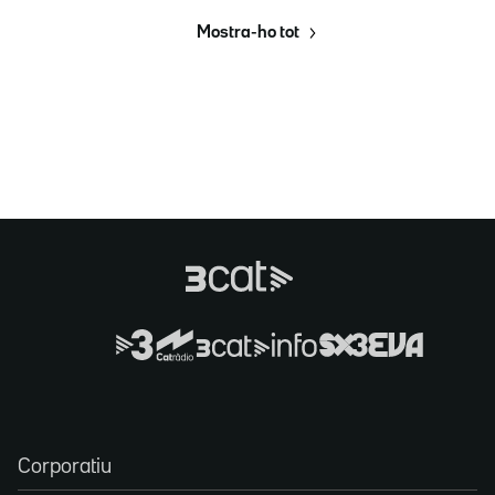
Mostra-ho tot
Corporatiu