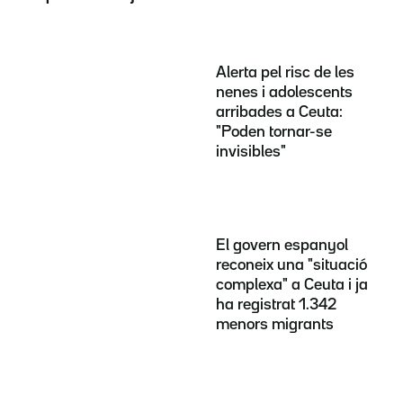
Alerta pel risc de les
nenes i adolescents
arribades a Ceuta:
"Poden tornar-se
invisibles"
El govern espanyol
reconeix una "situació
complexa" a Ceuta i ja
ha registrat 1.342
menors migrants