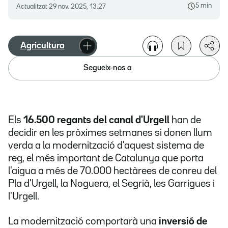
5 min
Actualitzat
29 nov. 2025, 13.27
Agricultura
Segueix-nos a
Els
16.500 regants del canal d'Urgell
han de
decidir en les pròximes setmanes si donen llum
verda a la modernització d'aquest sistema de
reg, el més important de Catalunya que porta
l'aigua a més de 70.000 hectàrees de conreu del
Pla d'Urgell, la Noguera, el Segrià, les Garrigues i
l'Urgell.
La modernització comportarà una
inversió de