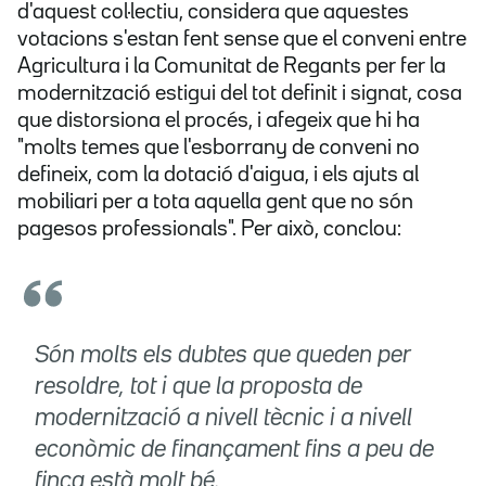
d'aquest col·lectiu, considera que aquestes
votacions s'estan fent sense que el conveni entre
Agricultura i la Comunitat de Regants per fer la
modernització estigui del tot definit i signat, cosa
que distorsiona el procés, i afegeix que hi ha
"molts temes que l'esborrany de conveni no
defineix, com la dotació d'aigua, i els ajuts al
mobiliari per a tota aquella gent que no són
pagesos professionals". Per això, conclou:
Són molts els dubtes que queden per
resoldre, tot i que la proposta de
modernització a nivell tècnic i a nivell
econòmic de finançament fins a peu de
finca està molt bé.