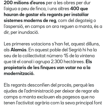
200 milions d'euros
per a les obres per dur
l'aigua a peu de finca, i uns altres
400 que
hauran de gastar els regants per instal·lar
sistemes moderns de reg
, com del degoteig o
l'aspersió, en camps on ara reguen a manta, és a
dir, per inundació.
Les primeres votacions s'han fet, aquest dilluns,
als
Alamús
. En aquest poble del Segrià hi ha la
seu de la col·lectivitat número 15 de la vintena
que té el canal i agrupa 2.300 hectàrees.
Els
propietaris de les finques van votar no a la
modernització.
Els regants desconfien del procés, perquè les
ajudes de l'administració per deixar de regar els
camps a manta exclouen els pagesos que no
tenen l'activitat agrària com la seva principal font