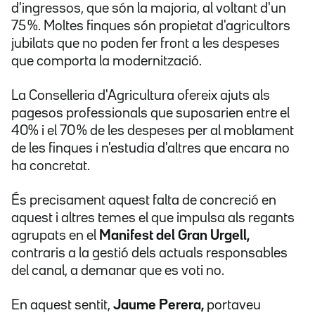
d'ingressos, que són la majoria, al voltant d'un
75 %. Moltes finques són propietat d'agricultors
jubilats que no poden fer front a les despeses
que comporta la modernització.
La Conselleria d'Agricultura ofereix ajuts als
pagesos professionals que suposarien entre el
40% i el 70 % de les despeses per al moblament
de les finques i n'estudia d'altres que encara no
ha concretat.
És precisament aquest falta de concreció en
aquest i altres temes el que impulsa als regants
agrupats en el
Manifest del Gran Urgell,
contraris a la gestió dels actuals responsables
del canal, a demanar que es voti no.
En aquest sentit,
Jaume Perera,
portaveu