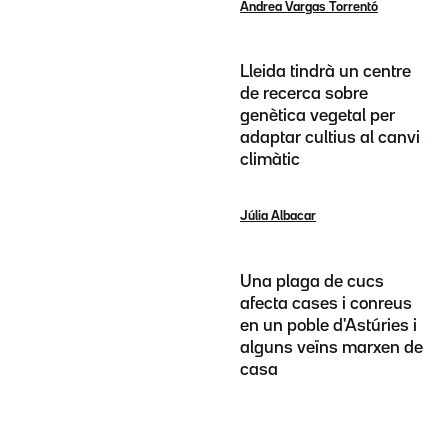
Andrea Vargas Torrentó
Lleida tindrà un centre
de recerca sobre
genètica vegetal per
adaptar cultius al canvi
climàtic
Júlia Albacar
Una plaga de cucs
afecta cases i conreus
en un poble d'Astúries i
alguns veïns marxen de
casa