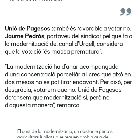
Unió de Pagesos
també és favorable a votar no.
Jaume Pedrós
, portaveu del sindicat pel que fa a
la modernització del canal d'Urgell, considera
que la votació "és massa prematura".
"La modernització ha d'anar acompanyada
d'una concentració parcel·lària i crec que això en
dos mesos no es pot tirar endavant. Per això, per
desgràcia, votarem que no. Unió de Pagesos
defensem que modernització sí, però no
d'aquesta manera", remarca.
El cost de la modernització, un obstacle per als
agricultors jubilats que reguen amb aigua del