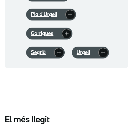
Pla d'Urgell
Garrigues
Segrià
Urgell
El més llegit