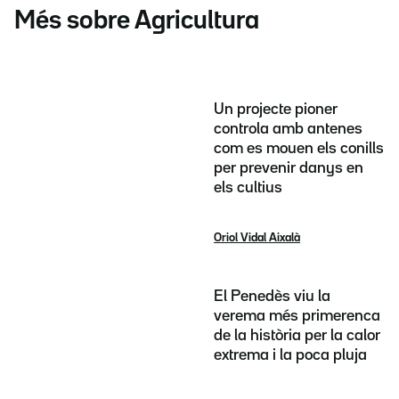
Més sobre Agricultura
Un projecte pioner
controla amb antenes
com es mouen els conills
per prevenir danys en
els cultius
Oriol Vidal Aixalà
El Penedès viu la
verema més primerenca
de la història per la calor
extrema i la poca pluja