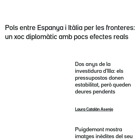
Pols entre Espanya i Itàlia per les fronteres:
un xoc diplomàtic amb pocs efectes reals
Dos anys de la
investidura d'Illa: els
pressupostos donen
estabilitat, però queden
deures pendents
Laura Catalán Asenjo
Puigdemont mostra
imatges inèdites del seu