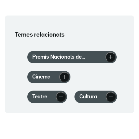
Temes relacionats
Premis Nacionals de
Cultura
Cinema
Teatre
Cultura