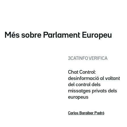
Més sobre Parlament Europeu
3CATINFO VERIFICA
Chat Control:
desinformació al voltant
del control dels
missatges privats dels
europeus
Carlos Baraibar Padró