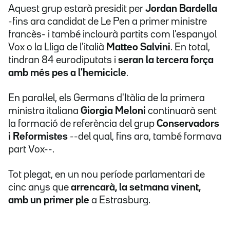
Aquest grup estarà presidit per
Jordan Bardella
-fins ara candidat de Le Pen a primer ministre
francès- i també inclourà partits com l'espanyol
Vox o la Lliga de l'italià
Matteo Salvini
. En total,
tindran 84 eurodiputats i
seran la tercera força
amb més pes a l'hemicicle
.
En paral·lel, els Germans d'Itàlia de la primera
ministra italiana
Giorgia Meloni
continuarà sent
la formació de referència del grup
Conservadors
i Reformistes
--del qual, fins ara, també formava
part Vox--.
Tot plegat, en un nou període parlamentari de
cinc anys que
arrencarà, la setmana vinent,
amb un primer ple
a Estrasburg.