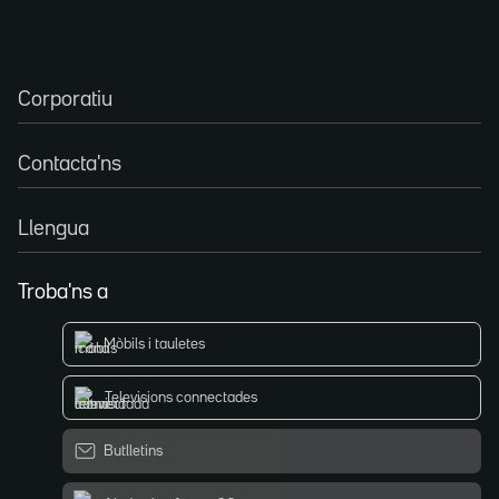
Corporatiu
Contacta'ns
Llengua
Troba'ns a
Mòbils i tauletes
Televisions connectades
Butlletins