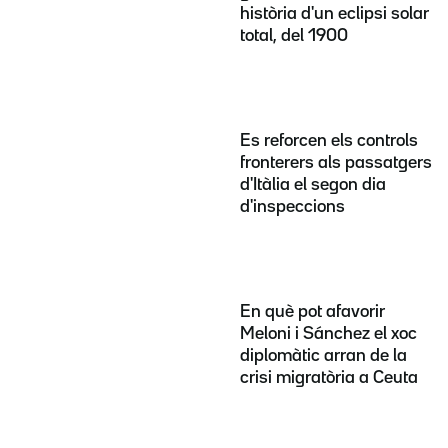
història d'un eclipsi solar
total, del 1900
Es reforcen els controls
fronterers als passatgers
d'Itàlia el segon dia
d'inspeccions
En què pot afavorir
Meloni i Sánchez el xoc
diplomàtic arran de la
crisi migratòria a Ceuta