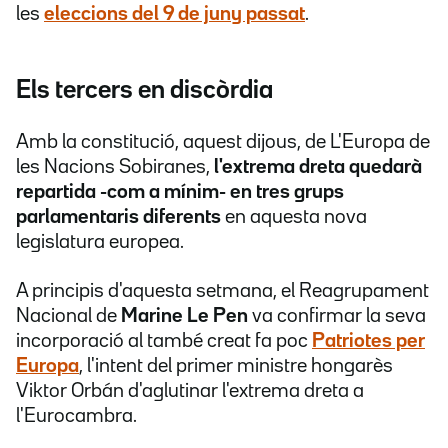
les
eleccions del 9 de juny passat
.
Els tercers en discòrdia
Amb la constitució, aquest dijous, de L'Europa de
les Nacions Sobiranes,
l'extrema dreta quedarà
repartida -com a mínim- en tres grups
parlamentaris diferents
en aquesta nova
legislatura europea.
A principis d'aquesta setmana, el Reagrupament
Nacional de
Marine Le Pen
va confirmar la seva
incorporació al també creat fa poc
Patriotes per
Europa
, l'intent del primer ministre hongarès
Viktor Orbán d'aglutinar l'extrema dreta a
l'Eurocambra.