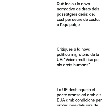
Què inclou la nova
normativa de drets dels
passatgers aeris: del
cost per seure de costat
a l'equipatge
Crítiques a la nova
política migratòria de la
UE: "Veiem molt risc per
als drets humans"
La UE desbloqueja el
pacte aranzelari amb els
EUA amb condicions per
protegir-se dels girs de