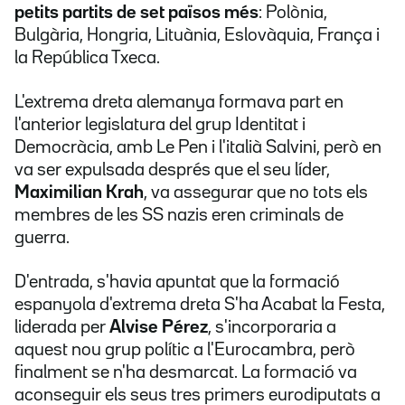
petits partits de set països més
: Polònia,
Bulgària, Hongria, Lituània, Eslovàquia, França i
la República Txeca.
L'extrema dreta alemanya formava part en
l'anterior legislatura del grup Identitat i
Democràcia, amb Le Pen i l'italià Salvini, però en
va ser expulsada després que el seu líder,
Maximilian Krah
, va assegurar que no tots els
membres de les SS nazis eren criminals de
guerra.
D'entrada, s'havia apuntat que la formació
espanyola d'extrema dreta S'ha Acabat la Festa,
liderada per
Alvise Pérez
, s'incorporaria a
aquest nou grup polític a l'Eurocambra, però
finalment se n'ha desmarcat. La formació va
aconseguir els seus tres primers eurodiputats a