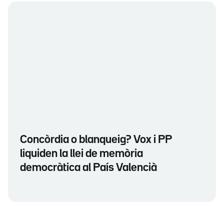
Concòrdia o blanqueig? Vox i PP
liquiden la llei de memòria
democràtica al País Valencià