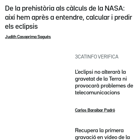
De la prehistòria als càlculs de la NASA:
així hem après a entendre, calcular i predir
els eclipsis
Judith Casaprima Sagués
3CATINFO VERIFICA
L'eclipsi no alterarà la
gravetat de la Terra ni
provocarà problemes de
telecomunicacions
Carlos Baraibar Padró
Recupera la primera
gravació en vídeo de la