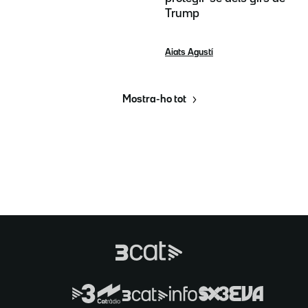
Trump
Aiats Agustí
Mostra-ho tot