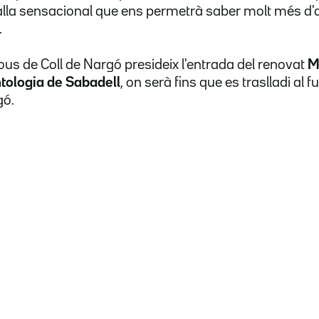
balla sensacional que ens permetrà saber molt més d
.
ous de Coll de Nargó presideix l'entrada del renovat
M
tologia de Sabadell
, on serà fins que es traslladi al 
gó.