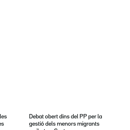
les
Debat obert dins del PP per la
es
gestió dels menors migrants