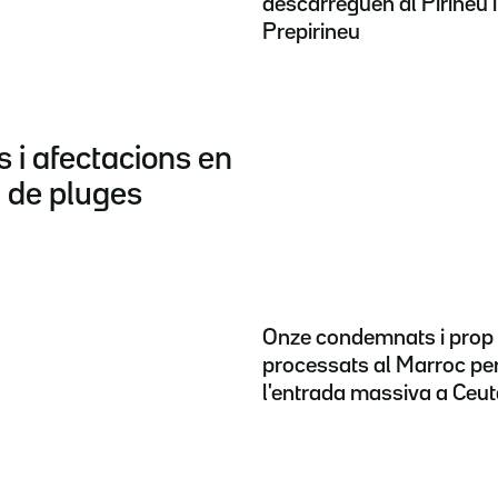
descarreguen al Pirineu i
Prepirineu
s i afectacions en
i de pluges
Onze condemnats i prop
processats al Marroc pe
l'entrada massiva a Ceu