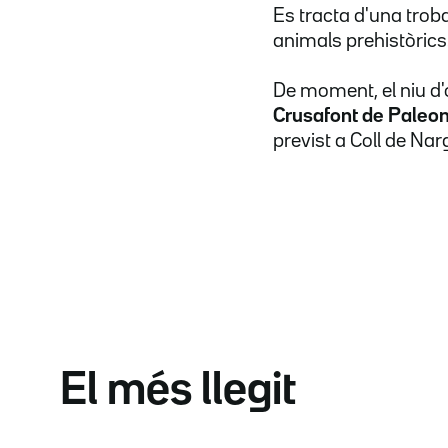
Es tracta d'una tro
animals prehistòrics
De moment, el niu d'
Crusafont de Paleon
previst a Coll de Nar
El més llegit