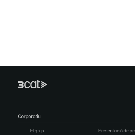
Corporatiu
El grup
Presentació de pr